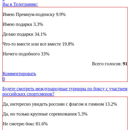
Вы в Телеграмме:
Имею Премиум-подписку
9.9%
Имею подарки
3.3%
Делаю подарки
34.1%
Что-то вместе или все вместе
19.8%
Ничего подобного
33%
Всего голосов:
91
Комментировать
0
Будете смотреть международные турниры по боксу с участием
российских спортсменов?
Да, интересно увидеть россиян с флагом и гимном
13.2%
Да, но только крупные соревнования
5.3%
Не смотрю бокс
81.6%