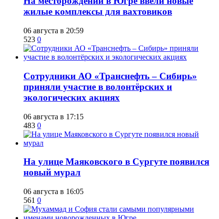
​На месторождении в Югре ввели новые
жилые комплексы для вахтовиков
06 августа в 20:59
523
0
Сотрудники АО «Транснефть – Сибирь»
приняли участие в волонтёрских и
экологических акциях
06 августа в 17:15
483
0
​На улице Маяковского в Сургуте появился
новый мурал
06 августа в 16:05
561
0