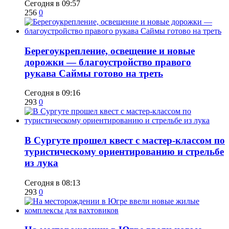
Сегодня в 09:57
256
0
Берегоукрепление, освещение и новые
дорожки — благоустройство правого
рукава Саймы готово на треть
Сегодня в 09:16
293
0
В Сургуте прошел квест с мастер-классом по
туристическому ориентированию и стрельбе
из лука
Сегодня в 08:13
293
0