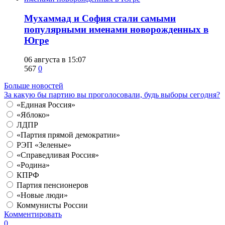
​Мухаммад и София стали самыми
популярными именами новорожденных в
Югре
06 августа в 15:07
567
0
Больше новостей
За какую бы партию вы проголосовали, будь выборы сегодня?
«Единая Россия»
«Яблоко»
ЛДПР
«Партия прямой демократии»
РЭП «Зеленые»
«Справедливая Россия»
«Родина»
КПРФ
Партия пенсионеров
«Новые люди»
Коммунисты России
Комментировать
0