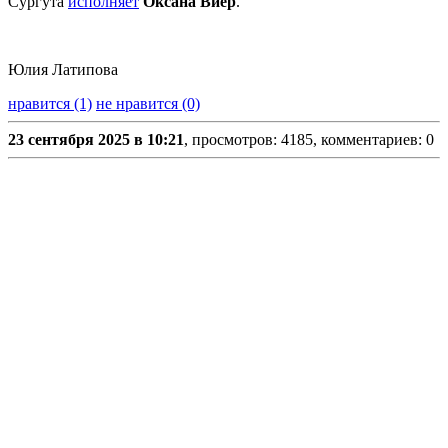
Сургута
исполняет
Оксана Виер
.
Юлия Латипова
нравится (1)
не нравится (0)
23 сентября 2025 в 10:21
, просмотров: 4185, комментариев: 0