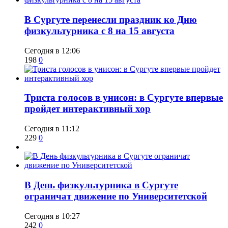
​В Сургуте перенесли праздник ко Дню
физкультурника с 8 на 15 августа
Сегодня в 12:06
198
0
​Триста голосов в унисон: в Сургуте впервые
пройдет интерактивный хор
Сегодня в 11:12
229
0
​В День физкультурника в Сургуте
ограничат движение по Университетской
Сегодня в 10:27
242
0