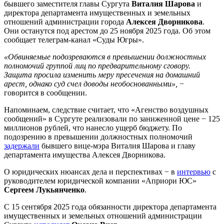
бывшего заместителя главы Сургута
Виталия Шарова
и
директора департамента имущественных и земельных
отношений администрации города
Алексея Дворникова
.
Они останутся под арестом до 25 ноября 2025 года. Об этом
сообщает телеграм-канал «Суды Югры».
«Обвиняемые подозреваются в превышении должностных
полномочий группой лиц по предварительному сговору.
Защита просила изменить меру пресечения на домашний
арест, однако суд счел доводы необоснованными»,
−
говорится в сообщении.
Напоминаем, следствие считает, что «Агенство воздушных
сообщений» в Сургуте реализовали по заниженной цене − 125
миллионов рублей, что нанесло ущерб бюджету. По
подозрению в превышении должностных полномочий
задержали
бывшего вице-мэра Виталия Шарова и главу
департамента имущества Алексея Дворникова.
О юридических нюансах дела и перспективах − в
интервью
с
руководителем юридической компании «Априори ЮС»
Сергеем Лукьянченко
.
С 15 сентября 2025 года обязанности директора департамента
имущественных и земельных отношений администрации