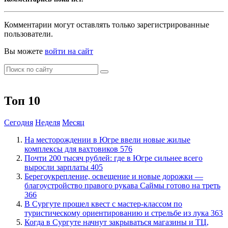
Комментарии могут оставлять только зарегистрированные
пользователи.
Вы можете
войти на сайт
Топ 10
Сегодня
Неделя
Месяц
​На месторождении в Югре ввели новые жилые
комплексы для вахтовиков
576
​Почти 200 тысяч рублей: где в Югре сильнее всего
выросли зарплаты
405
Берегоукрепление, освещение и новые дорожки —
благоустройство правого рукава Саймы готово на треть
366
В Сургуте прошел квест с мастер-классом по
туристическому ориентированию и стрельбе из лука
363
​Когда в Сургуте начнут закрываться магазины и ТЦ,