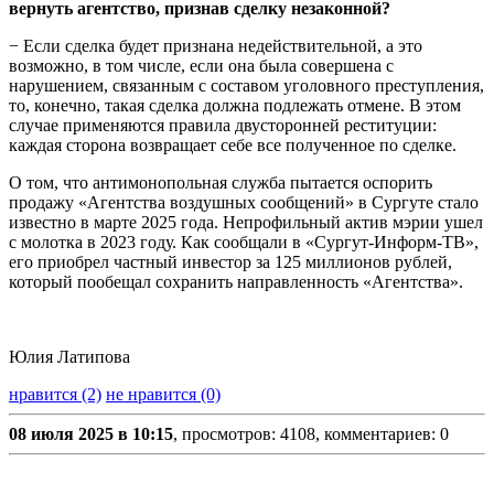
вернуть агентство, признав сделку незаконной?
− Если сделка будет признана недействительной, а это
возможно, в том числе, если она была совершена с
нарушением, связанным с составом уголовного преступления,
то, конечно, такая сделка должна подлежать отмене. В этом
случае применяются правила двусторонней реституции:
каждая сторона возвращает себе все полученное по сделке.
О том, что антимонопольная служба пытается оспорить
продажу «Агентства воздушных сообщений» в Сургуте стало
известно в марте 2025 года. Непрофильный актив мэрии ушел
с молотка в 2023 году. Как сообщали в «Сургут-Информ-ТВ»,
его приобрел частный инвестор за 125 миллионов рублей,
который пообещал сохранить направленность «Агентства».
Юлия Латипова
нравится (2)
не нравится (0)
08 июля 2025 в 10:15
, просмотров: 4108, комментариев: 0