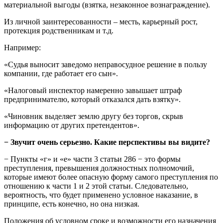
материальной выгоды (взятка, незаконное вознаграждение).
Из личной заинтересованности – месть, карьерный рост,
протекция родственникам и т.д.
Например:
«Судья выносит заведомо неправосудное решение в пользу
компании, где работает его сын».
«Налоговый инспектор намеренно завышает штраф
предпринимателю, который отказался дать взятку».
«Чиновник выделяет землю другу без торгов, скрыв
информацию от других претендентов».
− Звучит очень серьезно. Какие перспективы вы видите?
− Пункты «г» и «е» части 3 статьи 286 − это формы
преступления, превышения должностных полномочий,
которые имеют более опасную форму самого преступления по
отношению к части 1 и 2 этой статьи. Следовательно,
вероятность, что будет применено условное наказание, в
принципе, есть конечно, но она низкая.
Положения об условном сроке и возможности его назначения