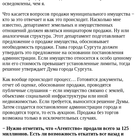
осведомлены, чем я.
Что касается вопросов продажи муниципального имущества −
кто за это отвечает и как это происходит. Насколько мне
известно, департамент земельных и имущественных
отношений должен являться инициатором продажи. Ну или
аналогичная структура. Этот департамент подготавливает
предложение о продаже имущества, обосновывает
необходимость продажи. Глава города Сургута должен
утвердить это предложение на основании постановления
администрации. Если имущество относится к особо ценному
или его стоимость превышает установленные лимиты, тогда
решение утверждает Дума города Сургута.
Как вообще происходит процесс… Готовятся документы,
отчет об оценке, обоснование продажи, проводятся
публичные слушания − если имущество связано с землей,
объектами социальной инфраструктуры или иной
недвижимостью. Если требуется, выносится решение Думы.
Затем создается постановление администрации города и
проводятся торги, то есть аукцион. Продажа без торгов
возможна только в исключительных случаях.
− Нужно отметить, что «Агентство» продали всего за 125
миллионов. Есть ли возможность откатить все назад и