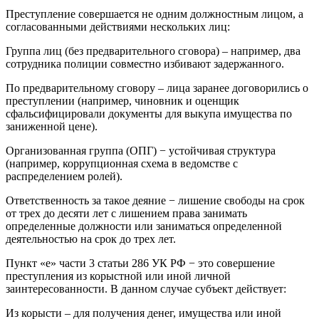
Преступление совершается не одним должностным лицом, а
согласованными действиями нескольких лиц:
Группа лиц (без предварительного сговора) – например, два
сотрудника полиции совместно избивают задержанного.
По предварительному сговору – лица заранее договорились о
преступлении (например, чиновник и оценщик
сфальсифицировали документы для выкупа имущества по
заниженной цене).
Организованная группа (ОПГ) − устойчивая структура
(например, коррупционная схема в ведомстве с
распределением ролей).
Ответственность за такое деяние − лишение свободы на срок
от трех до десяти лет с лишением права занимать
определенные должности или заниматься определенной
деятельностью на срок до трех лет.
Пункт «е» части 3 статьи 286 УК РФ − это совершение
преступления из корыстной или иной личной
заинтересованности. В данном случае субъект действует:
Из корысти – для получения денег, имущества или иной