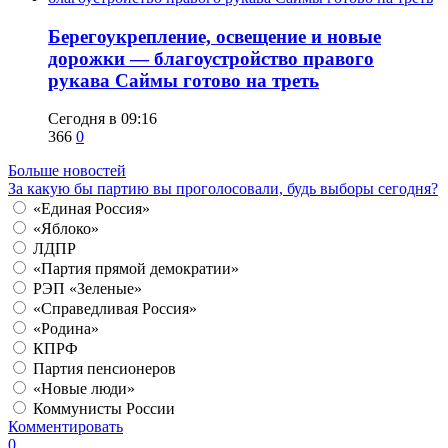
Берегоукрепление, освещение и новые
дорожки — благоустройство правого
рукава Саймы готово на треть
Сегодня в 09:16
366
0
Больше новостей
За какую бы партию вы проголосовали, будь выборы сегодня?
«Единая Россия»
«Яблоко»
ЛДПР
«Партия прямой демократии»
РЭП «Зеленые»
«Справедливая Россия»
«Родина»
КПРФ
Партия пенсионеров
«Новые люди»
Коммунисты России
Комментировать
0