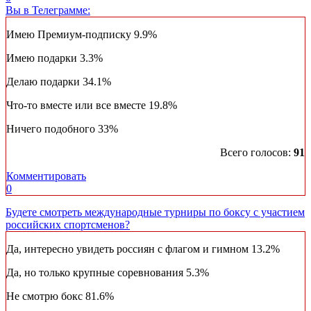
Вы в Телеграмме:
Имею Премиум-подписку
9.9%
Имею подарки
3.3%
Делаю подарки
34.1%
Что-то вместе или все вместе
19.8%
Ничего подобного
33%
Всего голосов:
91
Комментировать
0
Будете смотреть международные турниры по боксу с участием
российских спортсменов?
Да, интересно увидеть россиян с флагом и гимном
13.2%
Да, но только крупные соревнования
5.3%
Не смотрю бокс
81.6%