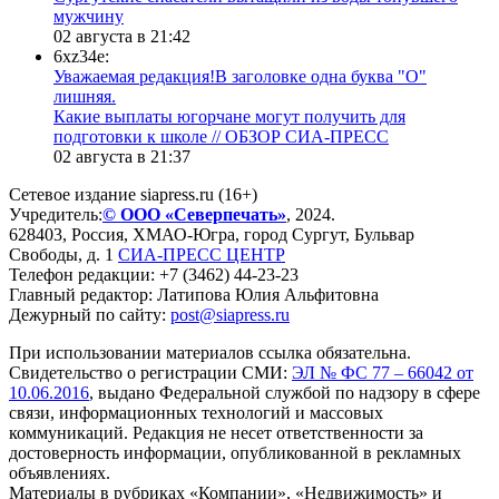
мужчину
02 августа в 21:42
6xz34e:
Уважаемая редакция!В заголовке одна буква "О"
лишняя.
Какие выплаты югорчане могут получить для
подготовки к школе // ОБЗОР СИА-ПРЕСС
02 августа в 21:37
Сетевое издание siapress.ru (16+)
Учредитель:
© ООО «Северпечать»
, 2024.
628403
,
Россия
,
ХМАО-Югра
, город
Сургут
,
Бульвар
Свободы, д. 1
СИА-ПРЕСС ЦЕНТР
Телефон редакции:
+7 (3462) 44-23-23
Главный редактор: Латипова Юлия Альфитовна
Дежурный по сайту:
post@siapress.ru
При использовании материалов ссылка обязательна.
Свидетельство о регистрации СМИ:
ЭЛ № ФС 77 – 66042 от
10.06.2016
, выдано Федеральной службой по надзору в сфере
связи, информационных технологий и массовых
коммуникаций. Редакция не несет ответственности за
достоверность информации, опубликованной в рекламных
объявлениях.
Материалы в рубриках «Компании», «Недвижимость» и