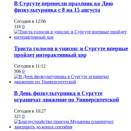
​В Сургуте перенесли праздник ко Дню
физкультурника с 8 на 15 августа
Сегодня в 12:06
316
0
​Триста голосов в унисон: в Сургуте впервые
пройдет интерактивный хор
Сегодня в 11:12
306
0
​В День физкультурника в Сургуте
ограничат движение по Университетской
Сегодня в 10:27
321
0