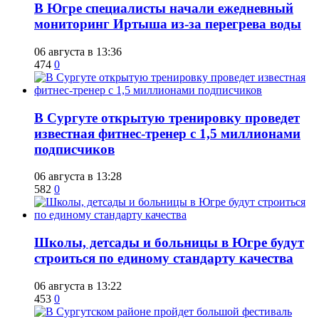
В Югре специалисты начали ежедневный
мониторинг Иртыша из-за перегрева воды
06 августа в 13:36
474
0
В Сургуте открытую тренировку проведет
известная фитнес-тренер с 1,5 миллионами
подписчиков
06 августа в 13:28
582
0
Школы, детсады и больницы в Югре будут
строиться по единому стандарту качества
06 августа в 13:22
453
0