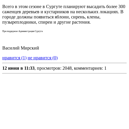
Всего в этом сезоне в Сургуте планируют высадить более 300
саженцев деревьев и кустарников на нескольких локациях. В
городе должны появиться яблони, сирень, клены,
пузыреплодники, спиреи и другие растения.
При поддержке Администрации Сургута
Василий Мирский
нравится (1)
не нравится (0)
12 июня в 11:33
, просмотров: 2048, комментариев: 1