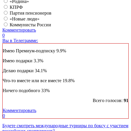
«Родина»
КПРФ
Партия пенсионеров
«Новые люди»
Коммунисты России
Комментировать
0
Вы в Телеграмме:
Имею Премиум-подписку
9.9%
Имею подарки
3.3%
Делаю подарки
34.1%
Что-то вместе или все вместе
19.8%
Ничего подобного
33%
Всего голосов:
91
Комментировать
0
Будете смотреть международные турниры по боксу с участием
российских спортсменов?