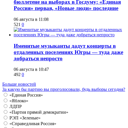
бюллетене на выборах в Госдуму: «Единая
Россия» первая, «Новые люди» последние
06 августа в 11:08
521
0
Именитые музыканты дадут концерты в
отдаленных поселениях Югры — туда даже
добраться непросто
06 августа в 10:47
492
0
Больше новостей
За какую бы партию вы проголосовали, будь выборы сегодня?
«Единая Россия»
«Яблоко»
ЛДПР
«Партия прямой демократии»
РЭП «Зеленые»
«Справедливая Россия»