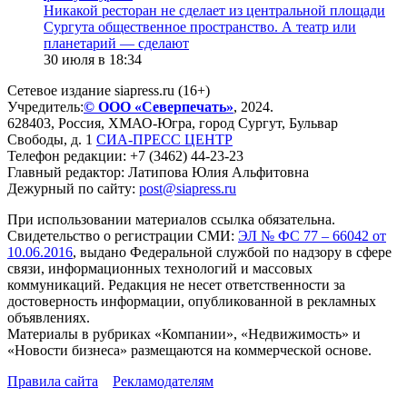
​Никакой ресторан не сделает из центральной площади
Сургута общественное пространство. А театр или
планетарий — сделают
30 июля в 18:34
Сетевое издание siapress.ru (16+)
Учредитель:
© ООО «Северпечать»
, 2024.
628403
,
Россия
,
ХМАО-Югра
, город
Сургут
,
Бульвар
Свободы, д. 1
СИА-ПРЕСС ЦЕНТР
Телефон редакции:
+7 (3462) 44-23-23
Главный редактор: Латипова Юлия Альфитовна
Дежурный по сайту:
post@siapress.ru
При использовании материалов ссылка обязательна.
Свидетельство о регистрации СМИ:
ЭЛ № ФС 77 – 66042 от
10.06.2016
, выдано Федеральной службой по надзору в сфере
связи, информационных технологий и массовых
коммуникаций. Редакция не несет ответственности за
достоверность информации, опубликованной в рекламных
объявлениях.
Материалы в рубриках «Компании», «Недвижимость» и
«Новости бизнеса» размещаются на коммерческой основе.
Правила сайта
Рекламодателям