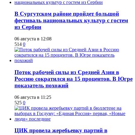
В Сургутском районе пройдет большой
фестиваль национальных культур с гостем
из Сербии
06 августа в 12:08
514
0
Поток рабочей силы из Средней Азии в
Россию сократился на 15 процентов. В Югре
показатель похожий
06 августа в 11:25
525
0
ЦИК провела жеребьевку партий в