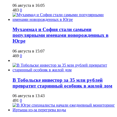
06 августа в 16:05
483
0
​Мухаммад и София стали самыми
популярными именами новорожденных в
Югре
06 августа в 15:07
469
0
В Тобольске инвестор за 35 млн рублей
превратит старинный особняк в жилой дом
06 августа в 13:43
491
0