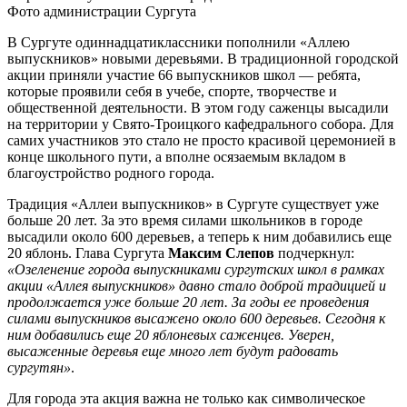
Фото администрации Сургута
В Сургуте одиннадцатиклассники пополнили «Аллею
выпускников» новыми деревьями. В традиционной городской
акции приняли участие 66 выпускников школ — ребята,
которые проявили себя в учебе, спорте, творчестве и
общественной деятельности. В этом году саженцы высадили
на территории у Свято-Троицкого кафедрального собора. Для
самих участников это стало не просто красивой церемонией в
конце школьного пути, а вполне осязаемым вкладом в
благоустройство родного города.
Традиция «Аллеи выпускников» в Сургуте существует уже
больше 20 лет. За это время силами школьников в городе
высадили около 600 деревьев, а теперь к ним добавились еще
20 яблонь. Глава Сургута
Максим Слепов
подчеркнул:
«Озеленение города выпускниками сургутских школ в рамках
акции «Аллея выпускников» давно стало доброй традицией и
продолжается уже больше 20 лет. За годы ее проведения
силами выпускников высажено около 600 деревьев. Сегодня к
ним добавились еще 20 яблоневых саженцев. Уверен,
высаженные деревья еще много лет будут радовать
сургутян»
.
Для города эта акция важна не только как символическое