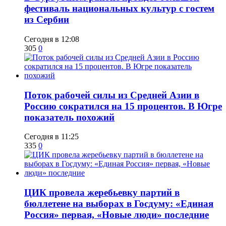
фестиваль национальных культур с гостем
из Сербии
Сегодня в 12:08
305
0
Поток рабочей силы из Средней Азии в
Россию сократился на 15 процентов. В Югре
показатель похожий
Сегодня в 11:25
335
0
ЦИК провела жеребьевку партий в
бюллетене на выборах в Госдуму: «Единая
Россия» первая, «Новые люди» последние