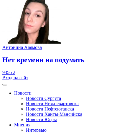
Антонина Арямова
​Нет времени на подумать
9356
2
Вход на сайт
Новости
Новости Сургута
Новости Нижневартовска
Новости Нефтеюганска
Новости Ханты-Мансийска
Новости Югры
Мнения
Интервью