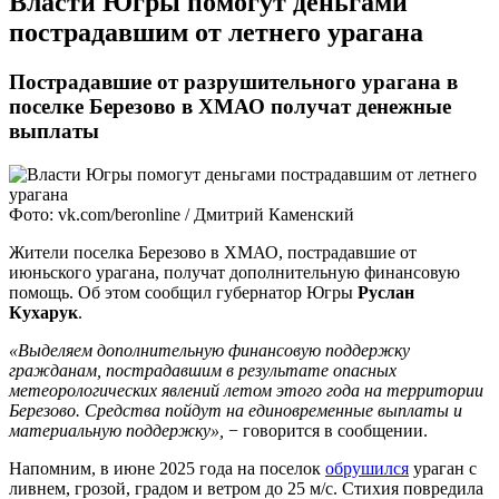
Власти Югры помогут деньгами
пострадавшим от летнего урагана
Пострадавшие от разрушительного урагана в
поселке Березово в ХМАО получат денежные
выплаты
Фото: vk.com/beronline / Дмитрий Каменский
Жители поселка Березово в ХМАО, пострадавшие от
июньского урагана, получат дополнительную финансовую
помощь. Об этом сообщил губернатор Югры
Руслан
Кухарук
.
«Выделяем дополнительную финансовую поддержку
гражданам, пострадавшим в результате опасных
метеорологических явлений летом этого года на территории
Березово. Средства пойдут на единовременные выплаты и
материальную поддержку»,
− говорится в сообщении.
Напомним, в июне 2025 года на поселок
обрушился
ураган с
ливнем, грозой, градом и ветром до 25 м/с. Стихия повредила