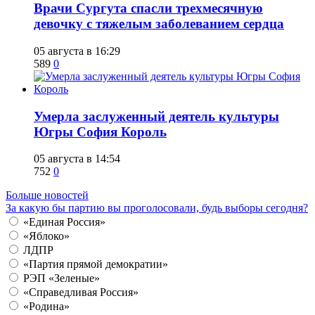
​Врачи Сургута спасли трехмесячную
девочку с тяжелым заболеванием сердца
05 августа в 16:29
589
0
​Умерла заслуженный деятель культуры
Югры София Король
05 августа в 14:54
752
0
Больше новостей
За какую бы партию вы проголосовали, будь выборы сегодня?
«Единая Россия»
«Яблоко»
ЛДПР
«Партия прямой демократии»
РЭП «Зеленые»
«Справедливая Россия»
«Родина»