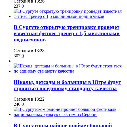
Сегодня в 13:36
237
0
В Сургуте открытую тренировку проведет
известная фитнес-тренер с 1,5 миллионами
подписчиков
Сегодня в 13:28
307
0
Школы, детсады и больницы в Югре будут
строиться по единому стандарту качества
Сегодня в 13:22
246
0
В Сургутском районе пройдет большой