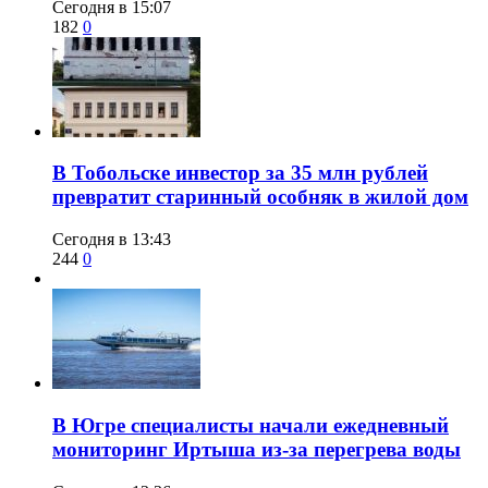
Сегодня в 15:07
182
0
В Тобольске инвестор за 35 млн рублей
превратит старинный особняк в жилой дом
Сегодня в 13:43
244
0
В Югре специалисты начали ежедневный
мониторинг Иртыша из-за перегрева воды