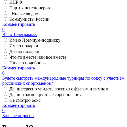
КПРФ
Партия пенсионеров
«Новые люди»
Коммунисты России
Комментировать
0
Вы в Телеграмме:
Имею Премиум-подписку
Имею подарки
Делаю подарки
Что-то вместе или все вместе
Ничего подобного
Комментировать
0
Будете смотреть международные турниры по боксу с участием
российских спортсменов?
Да, интересно увидеть россиян с флагом и гимном
Да, но только крупные соревнования
Не смотрю бокс
Комментировать
0
Больше опросов