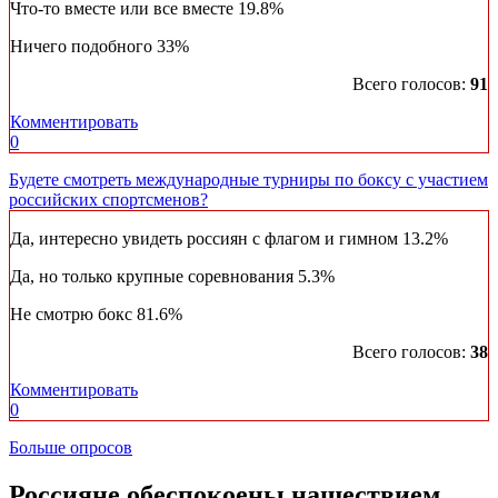
Что-то вместе или все вместе
19.8%
Ничего подобного
33%
Всего голосов:
91
Комментировать
0
Будете смотреть международные турниры по боксу с участием
российских спортсменов?
Да, интересно увидеть россиян с флагом и гимном
13.2%
Да, но только крупные соревнования
5.3%
Не смотрю бокс
81.6%
Всего голосов:
38
Комментировать
0
Больше опросов
Россияне обеспокоены нашествием