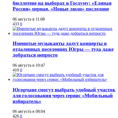
бюллетене на выборах в Госдуму: «Единая
Россия» первая, «Новые люди» последние
06 августа в 11:08
433
0
Именитые музыканты дадут концерты в
отдаленных поселениях Югры — туда даже
добраться непросто
06 августа в 10:47
410
0
Югорчане смогут выбрать удобный участок
для голосования через сервис «Мобильный
избиратель»
06 августа в 08:04
426
0