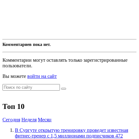
Комментариев пока нет.
Комментарии могут оставлять только зарегистрированные
пользователи.
Вы можете
войти на сайт
Топ 10
Сегодня
Неделя
Месяц
В Сургуте открытую тренировку проведет известная
фитнес-тренер с 1,5 миллионами подписчиков
472