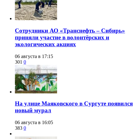
Сотрудники АО «Транснефть – Сибирь»
приняли участие в волонтёрских и
экологических акциях
06 августа в 17:15
301
0
​На улице Маяковского в Сургуте появился
новый мурал
06 августа в 16:05
383
0