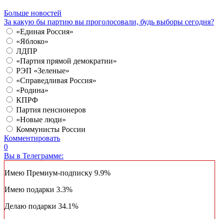
Больше новостей
За какую бы партию вы проголосовали, будь выборы сегодня?
«Единая Россия»
«Яблоко»
ЛДПР
«Партия прямой демократии»
РЭП «Зеленые»
«Справедливая Россия»
«Родина»
КПРФ
Партия пенсионеров
«Новые люди»
Коммунисты России
Комментировать
0
Вы в Телеграмме:
Имею Премиум-подписку
9.9%
Имею подарки
3.3%
Делаю подарки
34.1%