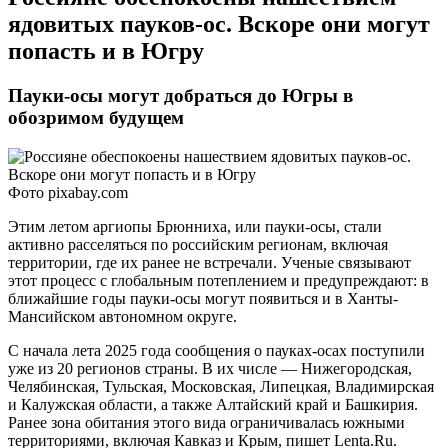
ядовитых пауков-ос. Вскоре они могут
попасть и в Югру
Пауки-осы могут добраться до Югры в
обозримом будущем
Фото pixabay.com
Этим летом аргиопы Брюнниха, или пауки-осы, стали
активно расселяться по российским регионам, включая
территории, где их ранее не встречали. Ученые связывают
этот процесс с глобальным потеплением и предупреждают: в
ближайшие годы пауки-осы могут появиться и в Ханты-
Мансийском автономном округе.
С начала лета 2025 года сообщения о пауках-осах поступили
уже из 20 регионов страны. В их числе — Нижегородская,
Челябинская, Тульская, Московская, Липецкая, Владимирская
и Калужская области, а также Алтайский край и Башкирия.
Ранее зона обитания этого вида ограничивалась южными
территориями, включая Кавказ и Крым, пишет Lenta.Ru.