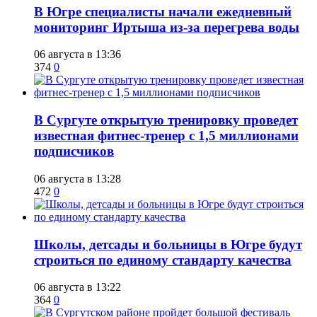
В Югре специалисты начали ежедневный
мониторинг Иртыша из-за перегрева воды
06 августа в 13:36
374
0
В Сургуте открытую тренировку проведет
известная фитнес-тренер с 1,5 миллионами
подписчиков
06 августа в 13:28
472
0
Школы, детсады и больницы в Югре будут
строиться по единому стандарту качества
06 августа в 13:22
364
0