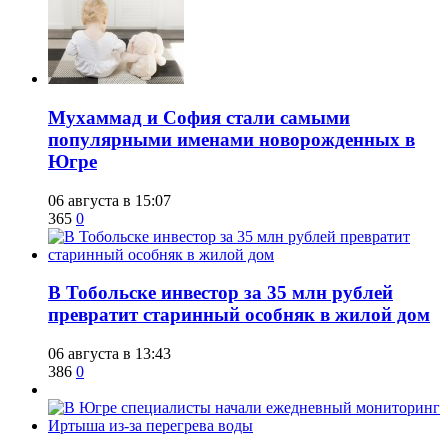
​Мухаммад и София стали самыми
популярными именами новорожденных в
Югре
06 августа в 15:07
365
0
В Тобольске инвестор за 35 млн рублей
превратит старинный особняк в жилой дом
06 августа в 13:43
386
0