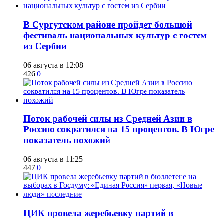
В Сургутском районе пройдет большой
фестиваль национальных культур с гостем
из Сербии
06 августа в 12:08
426
0
Поток рабочей силы из Средней Азии в
Россию сократился на 15 процентов. В Югре
показатель похожий
06 августа в 11:25
447
0
ЦИК провела жеребьевку партий в