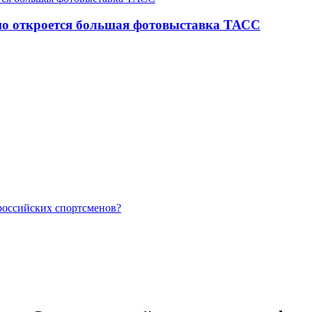
но откроется большая фотовыставка ТАСС
российских спортсменов?