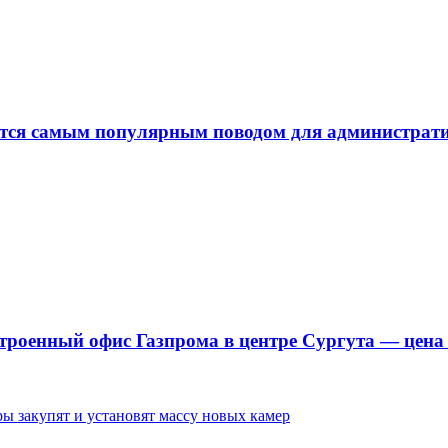
ается самым популярным поводом для администра
троенный офис Газпрома в центре Сургута — цена