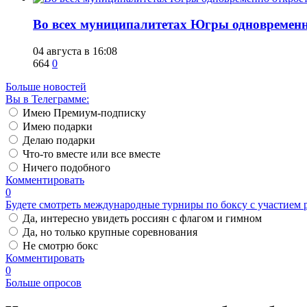
Во всех муниципалитетах Югры одновремен
04 августа в 16:08
664
0
Больше новостей
Вы в Телеграмме:
Имею Премиум-подписку
Имею подарки
Делаю подарки
Что-то вместе или все вместе
Ничего подобного
Комментировать
0
Будете смотреть международные турниры по боксу с участием 
Да, интересно увидеть россиян с флагом и гимном
Да, но только крупные соревнования
Не смотрю бокс
Комментировать
0
Больше опросов