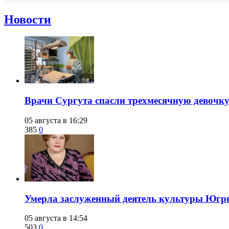
Новости
​Врачи Сургута спасли трехмесячную девочк
05 августа в 16:29
385
0
​Умерла заслуженный деятель культуры Юг
05 августа в 14:54
503
0