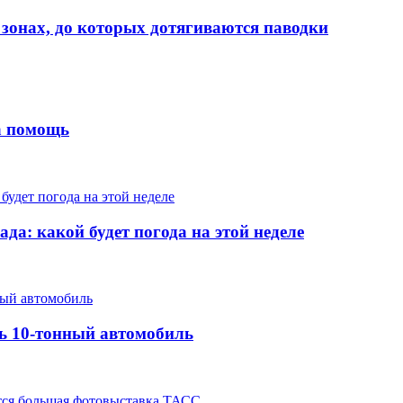
 зонах, до которых дотягиваются паводки
на помощь
да: какой будет погода на этой неделе
ть 10-тонный автомобиль