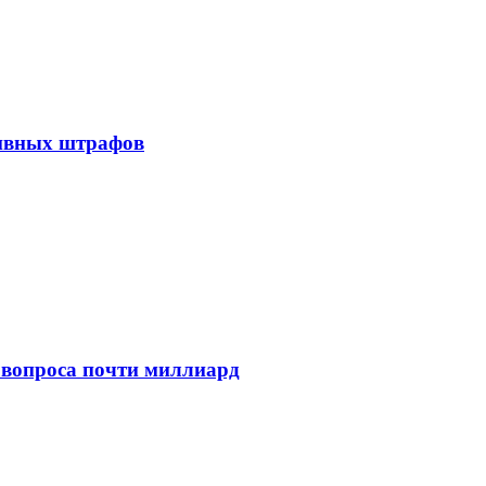
тивных штрафов
 вопроса почти миллиард