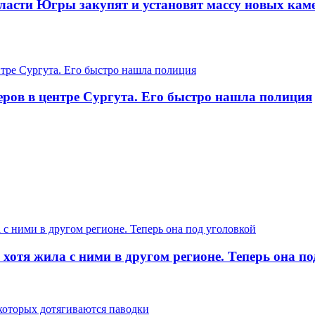
ласти Югры закупят и установят массу новых кам
еров в центре Сургута. Его быстро нашла полиция
хотя жила с ними в другом регионе. Теперь она п