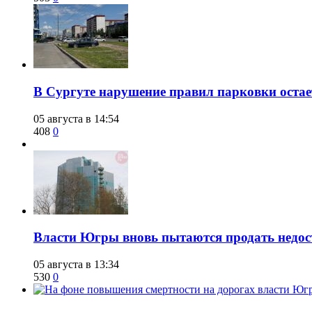
В Сургуте нарушение правил парковки ост
05 августа в 14:54
408
0
Власти Югры вновь пытаются продать недос
05 августа в 13:34
530
0