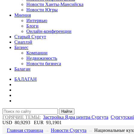
Новости Ханты-Мансийска
Новости Югры
Мнения
Интервью
Блоги
Онлайн-конференции
Старый Сургут
Сиаплэй
Бизнес
Компании
Недвижимость
Новости бизнеса
Балаган
БАЛАГАН
Найти
ГОРЯЧИЕ ТЕМЫ:
Застройка Ядра центра Сургута
Сургутский
USD
80,9293
EUR
93,1901
Главная страница
→
Новости Сургута
→
​Национальные кухн