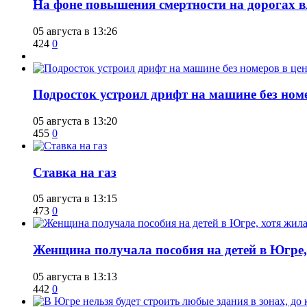
На фоне повышения смертности на дорогах в
05 августа в 13:26
424
0
Подросток устроил дрифт на машине без ном
05 августа в 13:20
455
0
Ставка на газ
05 августа в 13:15
473
0
Женщина получала пособия на детей в Югре, 
05 августа в 13:13
442
0