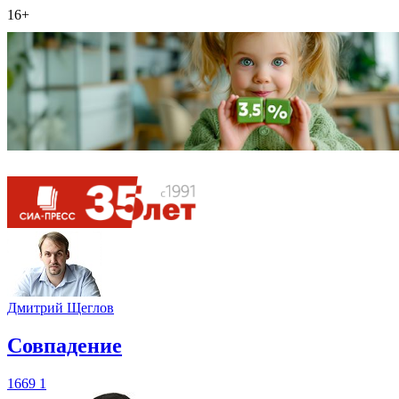
16+
Дмитрий Щеглов
​Совпадение
1669
1