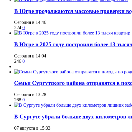
​В Югре продолжаются массовые проверки во
Сегодня в 14:46
224
0
​В Югре в 2025 году построили более 13 тыся
Сегодня в 14:04
246
0
​Семьи Сургутского района отправятся в по
Сегодня в 13:28
268
0
​В Сургуте убрали больше двух километров 
07 августа в 15:33