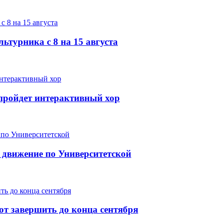
ьтурника с 8 на 15 августа
е пройдет интерактивный хор
 движение по Университетской
т завершить до конца сентября