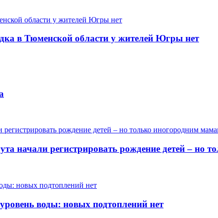
одка в Тюменской области у жителей Югры нет
а
гута начали регистрировать рождение детей – но 
 уровень воды: новых подтоплений нет