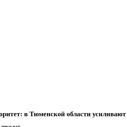
оритет: в Тюменской области усиливают
в школах