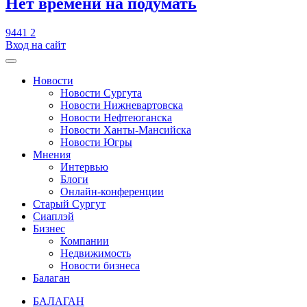
​Нет времени на подумать
9441
2
Вход на сайт
Новости
Новости Сургута
Новости Нижневартовска
Новости Нефтеюганска
Новости Ханты-Мансийска
Новости Югры
Мнения
Интервью
Блоги
Онлайн-конференции
Старый Сургут
Сиаплэй
Бизнес
Компании
Недвижимость
Новости бизнеса
Балаган
БАЛАГАН