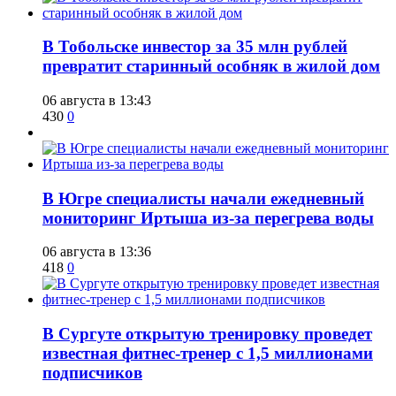
В Тобольске инвестор за 35 млн рублей
превратит старинный особняк в жилой дом
06 августа в 13:43
430
0
В Югре специалисты начали ежедневный
мониторинг Иртыша из-за перегрева воды
06 августа в 13:36
418
0
В Сургуте открытую тренировку проведет
известная фитнес-тренер с 1,5 миллионами
подписчиков