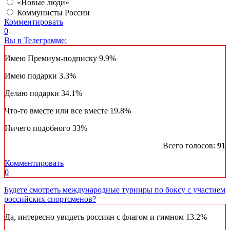
«Новые люди»
Коммунисты России
Комментировать
0
Вы в Телеграмме:
Имею Премиум-подписку
9.9%
Имею подарки
3.3%
Делаю подарки
34.1%
Что-то вместе или все вместе
19.8%
Ничего подобного
33%
Всего голосов:
91
Комментировать
0
Будете смотреть международные турниры по боксу с участием
российских спортсменов?
Да, интересно увидеть россиян с флагом и гимном
13.2%