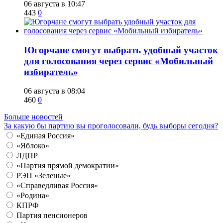
06 августа в 10:47
443
0
Югорчане смогут выбрать удобный участок
для голосования через сервис «Мобильный
избиратель»
06 августа в 08:04
460
0
Больше новостей
За какую бы партию вы проголосовали, будь выборы сегодня?
«Единая Россия»
«Яблоко»
ЛДПР
«Партия прямой демократии»
РЭП «Зеленые»
«Справедливая Россия»
«Родина»
КПРФ
Партия пенсионеров