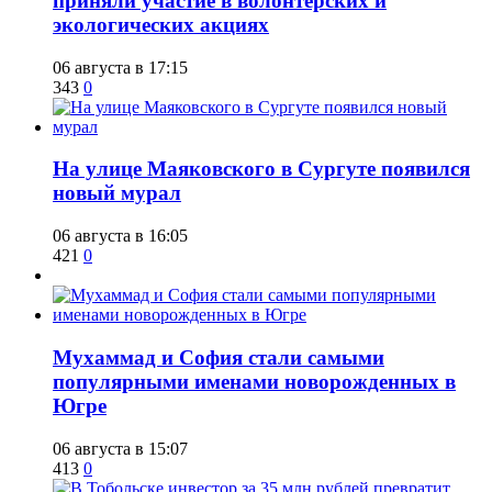
приняли участие в волонтёрских и
экологических акциях
06 августа в 17:15
343
0
​На улице Маяковского в Сургуте появился
новый мурал
06 августа в 16:05
421
0
​Мухаммад и София стали самыми
популярными именами новорожденных в
Югре
06 августа в 15:07
413
0