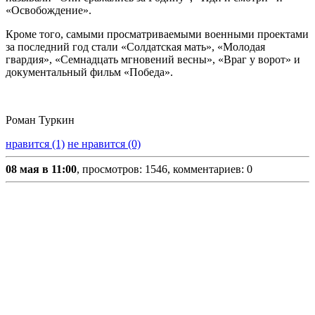
«Освобождение».
Кроме того, самыми просматриваемыми военными проектами
за последний год стали «Солдатская мать», «Молодая
гвардия», «Семнадцать мгновений весны», «Враг у ворот» и
документальный фильм «Победа».
Роман Туркин
нравится (1)
не нравится (0)
08 мая в 11:00
, просмотров: 1546, комментариев: 0