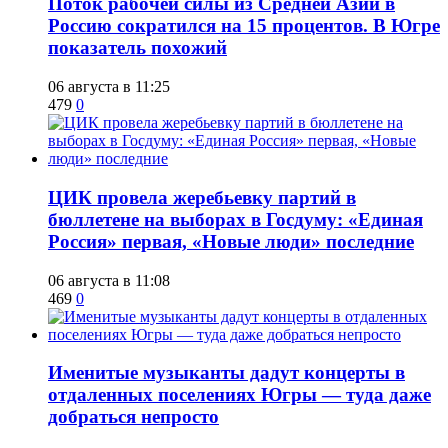
Поток рабочей силы из Средней Азии в
Россию сократился на 15 процентов. В Югре
показатель похожий
06 августа в 11:25
479
0
ЦИК провела жеребьевку партий в
бюллетене на выборах в Госдуму: «Единая
Россия» первая, «Новые люди» последние
06 августа в 11:08
469
0
Именитые музыканты дадут концерты в
отдаленных поселениях Югры — туда даже
добраться непросто