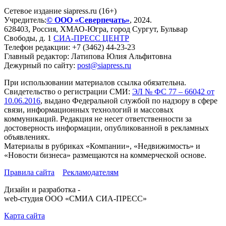
Сетевое издание siapress.ru (16+)
Учредитель:
© ООО «Северпечать»
, 2024.
628403
,
Россия
,
ХМАО-Югра
, город
Сургут
,
Бульвар
Свободы, д. 1
СИА-ПРЕСС ЦЕНТР
Телефон редакции:
+7 (3462) 44-23-23
Главный редактор: Латипова Юлия Альфитовна
Дежурный по сайту:
post@siapress.ru
При использовании материалов ссылка обязательна.
Свидетельство о регистрации СМИ:
ЭЛ № ФС 77 – 66042 от
10.06.2016
, выдано Федеральной службой по надзору в сфере
связи, информационных технологий и массовых
коммуникаций. Редакция не несет ответственности за
достоверность информации, опубликованной в рекламных
объявлениях.
Материалы в рубриках «Компании», «Недвижимость» и
«Новости бизнеса» размещаются на коммерческой основе.
Правила сайта
Рекламодателям
Дизайн и разработка -
web-студия ООО «СМИА СИА-ПРЕСС»
Карта сайта