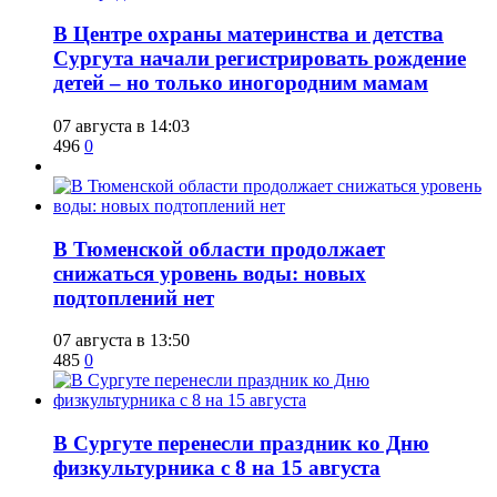
​В Центре охраны материнства и детства
Сургута начали регистрировать рождение
детей – но только иногородним мамам
07 августа в 14:03
496
0
​В Тюменской области продолжает
снижаться уровень воды: новых
подтоплений нет
07 августа в 13:50
485
0
​В Сургуте перенесли праздник ко Дню
физкультурника с 8 на 15 августа