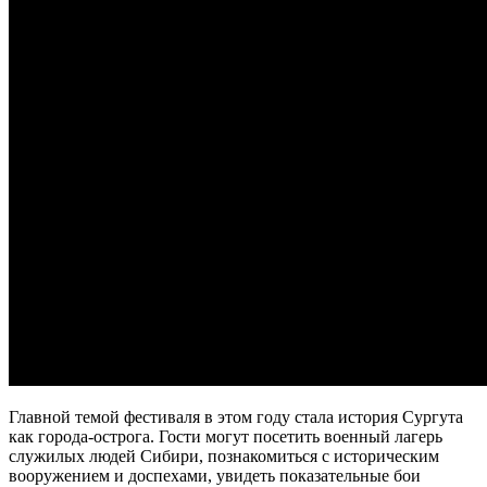
Главной темой фестиваля в этом году стала история Сургута
как города-острога. Гости могут посетить военный лагерь
служилых людей Сибири, познакомиться с историческим
вооружением и доспехами, увидеть показательные бои