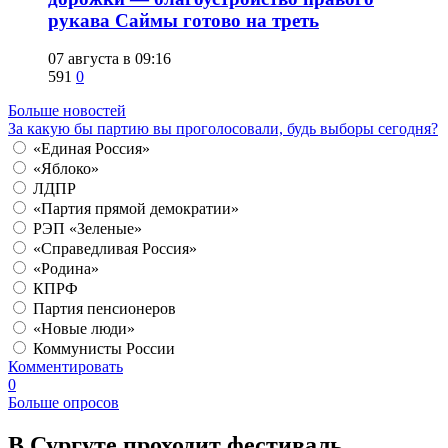
рукава Саймы готово на треть
07 августа в 09:16
591
0
Больше новостей
За какую бы партию вы проголосовали, будь выборы сегодня?
«Единая Россия»
«Яблоко»
ЛДПР
«Партия прямой демократии»
РЭП «Зеленые»
«Справедливая Россия»
«Родина»
КПРФ
Партия пенсионеров
«Новые люди»
Коммунисты России
Комментировать
0
Больше опросов
​В Сургуте проходит фестиваль