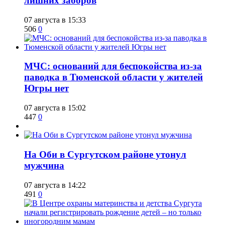
лишних заборов
07 августа в 15:33
506
0
​МЧС: оснований для беспокойства из-за
паводка в Тюменской области у жителей
Югры нет
07 августа в 15:02
447
0
​На Оби в Сургутском районе утонул
мужчина
07 августа в 14:22
491
0