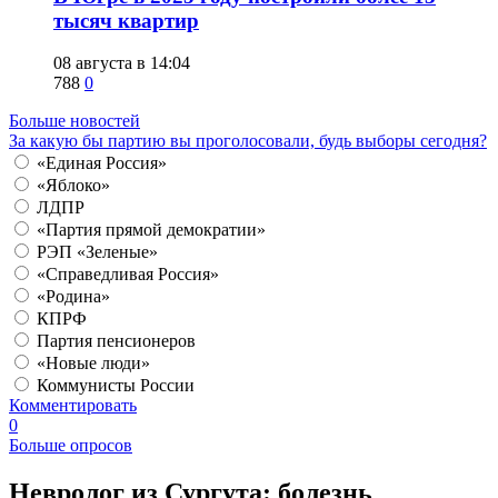
тысяч квартир
08 августа в 14:04
788
0
Больше новостей
За какую бы партию вы проголосовали, будь выборы сегодня?
«Единая Россия»
«Яблоко»
ЛДПР
«Партия прямой демократии»
РЭП «Зеленые»
«Справедливая Россия»
«Родина»
КПРФ
Партия пенсионеров
«Новые люди»
Коммунисты России
Комментировать
0
Больше опросов
​Невролог из Сургута: болезнь