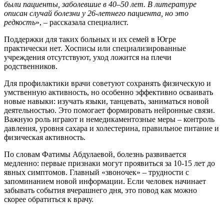
были пациенты, заболевшие в 40–50 лет. В литературе
описан случай болезни у 26-летнего пациента, но это
редкость
», ‒ рассказала специалист.
Поддержки для таких больных и их семей в Югре
практически нет. Хосписы или специализированные
учреждения отсутствуют, уход ложится на плечи
родственников.
Для профилактики врачи советуют сохранять физическую и
умственную активность, но особенно эффективно осваивать
новые навыки: изучать языки, танцевать, заниматься новой
деятельностью. Это помогает формировать нейронные связи.
Важную роль играют и немедикаментозные меры – контроль
давления, уровня сахара и холестерина, правильное питание и
физическая активность.
По словам Фатимы Абдулаевой, болезнь развивается
медленно: первые признаки могут проявиться за 10-15 лет до
явных симптомов. Главный «звоночек» ‒ трудности с
запоминанием новой информации. Если человек начинает
забывать события вчерашнего дня, это повод как можно
скорее обратиться к врачу.