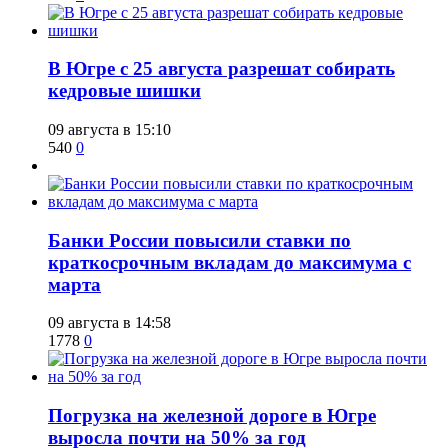
​В Югре с 25 августа разрешат собирать
кедровые шишки
09 августа в 15:10
540
0
​Банки России повысили ставки по
краткосрочным вкладам до максимума с
марта
09 августа в 14:58
1778
0
​Погрузка на железной дороге в Югре
выросла почти на 50% за год