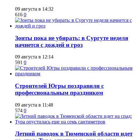
09 августа в 14:32
616
0
​Зонты пока не убирать: в Сургуте неделя
начнется с дождей и гроз
09 августа в 12:14
591
0
​Строителей Югры поздравили с
профессиональным праздником
09 августа в 11:48
574
0
​Летний паводок в Тюменской области идет