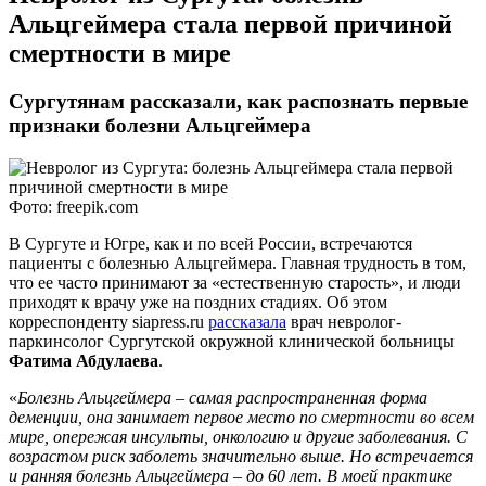
Альцгеймера стала первой причиной
смертности в мире
Сургутянам рассказали, как распознать первые
признаки болезни Альцгеймера
Фото: freepik.com
В Сургуте и Югре, как и по всей России, встречаются
пациенты с болезнью Альцгеймера. Главная трудность в том,
что ее часто принимают за «естественную старость», и люди
приходят к врачу уже на поздних стадиях. Об этом
корреспонденту siapress.ru
рассказала
врач невролог-
паркинсолог Сургутской окружной клинической больницы
Фатима Абдулаева
.
«
Болезнь Альцгеймера – самая распространенная форма
деменции, она занимает первое место по смертности во всем
мире, опережая инсульты, онкологию и другие заболевания.
С
возрастом риск заболеть значительно выше. Но встречается
и ранняя болезнь Альцгеймера – до 60 лет. В моей практике