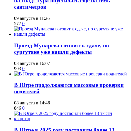
на спад: Тура опустилась еще на семь
сантиметров
09 августа в 11:26
577
0
​Проезд Мунарева готовят к сдаче, но
сургутяне уже нашли дефекты
08 августа в 16:07
903
0
​В Югре продолжаются массовые проверки
водителей
08 августа в 14:46
846
0
​В Югре в 2025 году построили более 13