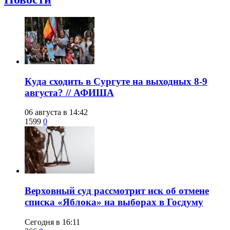
​Куда сходить в Сургуте на выходных 8-9
августа? // АФИША
06 августа в 14:42
1599
0
​Верховный суд рассмотрит иск об отмене
списка «Яблока» на выборах в Госдуму
Сегодня в 16:11