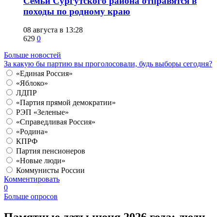
​Семьи Сургутского района отправятся в
походы по родному краю
08 августа в 13:28
629
0
Больше новостей
За какую бы партию вы проголосовали, будь выборы сегодня?
«Единая Россия»
«Яблоко»
ЛДПР
«Партия прямой демократии»
РЭП «Зеленые»
«Справедливая Россия»
«Родина»
КПРФ
Партия пенсионеров
«Новые люди»
Коммунисты России
Комментировать
0
Больше опросов