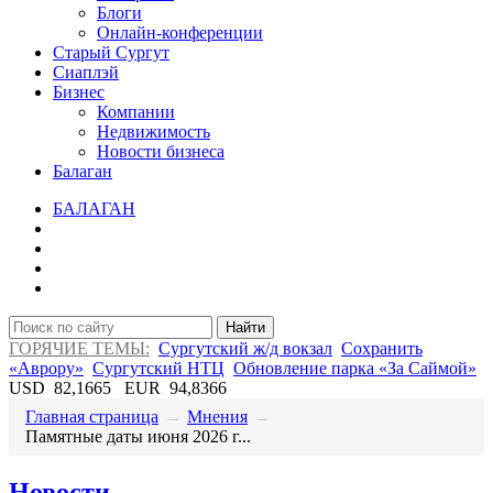
Блоги
Онлайн-конференции
Старый Сургут
Сиаплэй
Бизнес
Компании
Недвижимость
Новости бизнеса
Балаган
БАЛАГАН
Найти
ГОРЯЧИЕ ТЕМЫ:
Сургутский ж/д вокзал
Сохранить
«Аврору»
Сургутский НТЦ
Обновление парка «За Саймой»
USD
82,1665
EUR
94,8366
Главная страница
→
Мнения
→
​Памятные даты июня 2026 г...
Новости