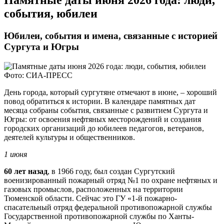
​Памятные даты июня 2026 года: люди,
события, юбилеи
Юбилеи, события и имена, связанные с историей
Сургута и Югры
Фото: СИА-ПРЕСС
День города, который сургутяне отмечают в июне, – хороший
повод обратиться к истории. В календаре памятных дат
месяца собраны события, связанные с развитием Сургута и
Югры: от освоения нефтяных месторождений и создания
городских организаций до юбилеев педагогов, ветеранов,
деятелей культуры и общественников.
1 июня
60 лет назад
, в 1966 году, был создан Сургутский
военизированный пожарный отряд №1 по охране нефтяных и
газовых промыслов, расположенных на территории
Тюменской области. Сейчас это ГУ «1-й пожарно-
спасательный отряд федеральной противопожарной службы
Государственной противопожарной службы по Ханты-