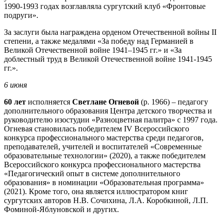
1990-1993 годах возглавляла сургутский клуб «Фронтовые
подруги».
За заслуги была награждена орденом Отечественной войны II
степени, а также медалями «За победу над Германией в
Великой Отечественной войне 1941–1945 гг.» и «За
доблестный труд в Великой Отечественной войне 1941-1945
гг.».
6 июня
60 лет
исполняется
Светлане Огневой
(р. 1966) – педагогу
дополнительного образования Центра детского творчества и
руководителю изостудии «Разноцветная палитра» с 1997 года.
Огневая становилась победителем IV Всероссийского
конкурса профессионального мастерства среди педагогов,
преподавателей, учителей и воспитателей «Современные
образовательные технологии» (2020), а также победителем
Всероссийского конкурса профессионального мастерства
«Педагогический опыт в системе дополнительного
образования» в номинации «Образовательная программа»
(2021). Кроме того, она является иллюстратором книг
сургутских авторов Н.В. Сочихина, Л.А. Коробкиной, Л.П.
Фоминой-Яблуновской и других.