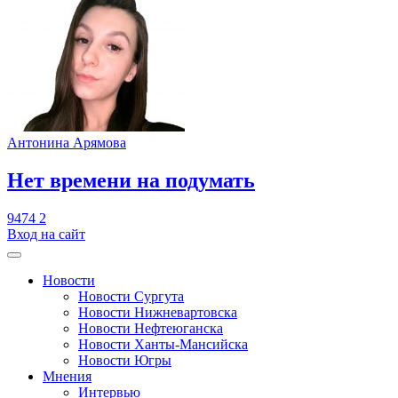
Антонина Арямова
​Нет времени на подумать
9474
2
Вход на сайт
Новости
Новости Сургута
Новости Нижневартовска
Новости Нефтеюганска
Новости Ханты-Мансийска
Новости Югры
Мнения
Интервью