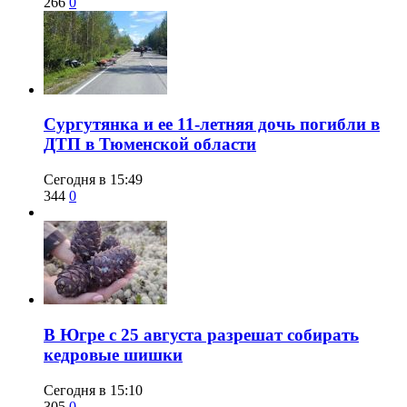
266
0
Сургутянка и ее 11-летняя дочь погибли в
ДТП в Тюменской области
Сегодня в 15:49
344
0
​В Югре с 25 августа разрешат собирать
кедровые шишки
Сегодня в 15:10
305
0