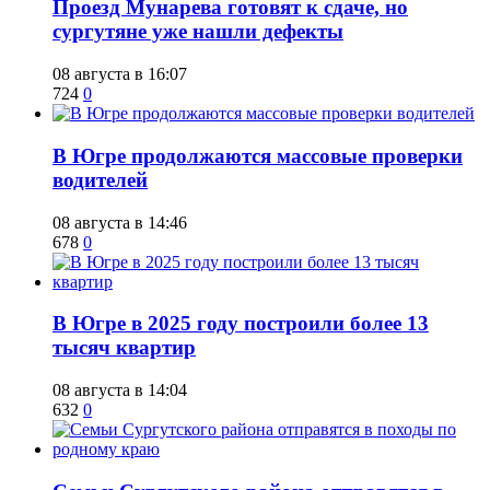
​Проезд Мунарева готовят к сдаче, но
сургутяне уже нашли дефекты
08 августа в 16:07
724
0
​В Югре продолжаются массовые проверки
водителей
08 августа в 14:46
678
0
​В Югре в 2025 году построили более 13
тысяч квартир
08 августа в 14:04
632
0