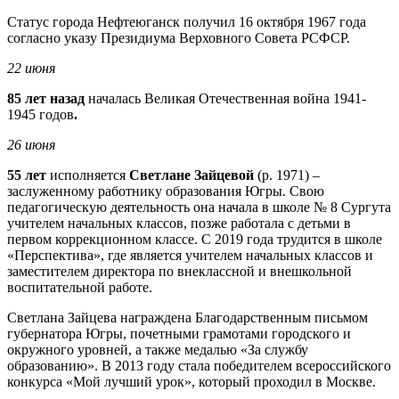
Статус города Нефтеюганск получил 16 октября 1967 года
согласно указу Президиума Верховного Совета РСФСР.
22 июня
85 лет назад
началась Великая Отечественная война 1941-
1945 годов
.
26 июня
55 лет
исполняется
Светлане Зайцевой
(р. 1971) –
заслуженному работнику образования Югры. Свою
педагогическую деятельность она начала в школе № 8 Сургута
учителем начальных классов, позже работала с детьми в
первом коррекционном классе. С 2019 года трудится в школе
«Перспектива», где является учителем начальных классов и
заместителем директора по внеклассной и внешкольной
воспитательной работе.
Светлана Зайцева награждена Благодарственным письмом
губернатора Югры, почетными грамотами городского и
окружного уровней, а также медалью «За службу
образованию». В 2013 году стала победителем всероссийского
конкурса «Мой лучший урок», который проходил в Москве.