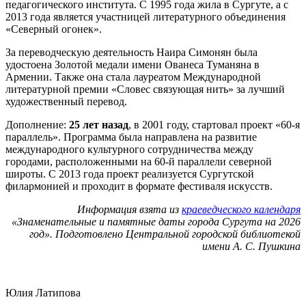
педагогического института. С 1995 года жила в Сургуте, а с
2013 года является участницей литературного объединения
«Северный огонек».
За переводческую деятельность Наира Симонян была
удостоена Золотой медали имени Ованеса Туманяна в
Армении. Также она стала лауреатом Международной
литературной премии «Словес связующая нить» за лучший
художественный перевод.
Дополнение:
25 лет назад
, в 2001 году, стартовал проект «60-я
параллель». Программа была направлена на развитие
международного культурного сотрудничества между
городами, расположенными на 60-й параллели северной
широты. С 2013 года проект реализуется Сургутской
филармонией и проходит в формате фестиваля искусств.
Информация взята из
краеведческого календаря
«Знаменательные и памятные даты города Сургута на 2026
год». Подготовлено Центральной городской библиотекой
имени А. С. Пушкина
Юлия Латипова