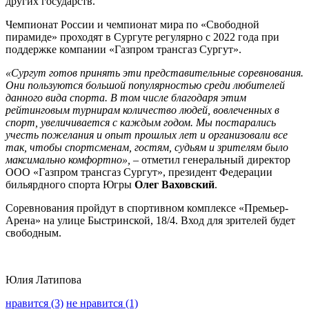
других государств.
Чемпионат России и чемпионат мира по «Свободной
пирамиде» проходят в Сургуте регулярно с 2022 года при
поддержке компании «Газпром трансгаз Сургут».
«Сургут готов принять эти представительные соревнования.
Они пользуются большой популярностью среди любителей
данного вида спорта. В том числе благодаря этим
рейтинговым турнирам количество людей, вовлеченных в
спорт, увеличивается с каждым годом. Мы постарались
учесть пожелания и опыт прошлых лет и организовали все
так, чтобы спортсменам, гостям, судьям и зрителям было
максимально комфортно»,
– отметил генеральный директор
ООО «Газпром трансгаз Сургут», президент Федерации
бильярдного спорта Югры
Олег Ваховский
.
Соревнования пройдут в спортивном комплексе «Премьер-
Арена» на улице Быстринской, 18/4. Вход для зрителей будет
свободным.
Юлия Латипова
нравится (3)
не нравится (1)