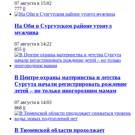
07 августа в 15:02
777
0
​На Оби в Сургутском районе утонул
мужчина
07 августа в 14:22
855
0
​В Центре охраны материнства и детства
Сургута начали регистрировать рождение
детей – но только иногородним мамам
07 августа в 14:03
868
0
​В Тюменской области продолжает