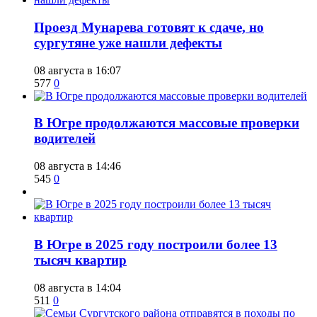
​Проезд Мунарева готовят к сдаче, но
сургутяне уже нашли дефекты
08 августа в 16:07
577
0
​В Югре продолжаются массовые проверки
водителей
08 августа в 14:46
545
0
​В Югре в 2025 году построили более 13
тысяч квартир
08 августа в 14:04
511
0