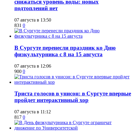
снижаться уровень воды: новых
подтоплений нет
07 августа в 13:50
831
0
​В Сургуте перенесли праздник ко Дню
физкультурника с 8 на 15 августа
07 августа в 12:06
900
0
​Триста голосов в унисон: в Сургуте впервые
пройдет интерактивный хор
07 августа в 11:12
817
0