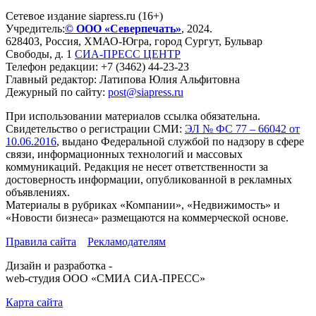
Сетевое издание siapress.ru (16+)
Учредитель:
© ООО «Северпечать»
, 2024.
628403
,
Россия
,
ХМАО-Югра
, город
Сургут
,
Бульвар
Свободы, д. 1
СИА-ПРЕСС ЦЕНТР
Телефон редакции:
+7 (3462) 44-23-23
Главный редактор: Латипова Юлия Альфитовна
Дежурный по сайту:
post@siapress.ru
При использовании материалов ссылка обязательна.
Свидетельство о регистрации СМИ:
ЭЛ № ФС 77 – 66042 от
10.06.2016
, выдано Федеральной службой по надзору в сфере
связи, информационных технологий и массовых
коммуникаций. Редакция не несет ответственности за
достоверность информации, опубликованной в рекламных
объявлениях.
Материалы в рубриках «Компании», «Недвижимость» и
«Новости бизнеса» размещаются на коммерческой основе.
Правила сайта
Рекламодателям
Дизайн и разработка -
web-студия ООО «СМИА СИА-ПРЕСС»
Карта сайта