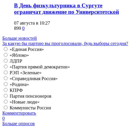
​В День физкультурника в Сургуте
ограничат движение по Университетской
07 августа в 10:27
899
0
Больше новостей
За какую бы партию вы проголосовали, будь выборы сегодня?
«Единая Россия»
«Яблоко»
ЛДПР
«Партия прямой демократии»
РЭП «Зеленые»
«Справедливая Россия»
«Родина»
КПРФ
Партия пенсионеров
«Новые люди»
Коммунисты России
Комментировать
0
Больше опросов