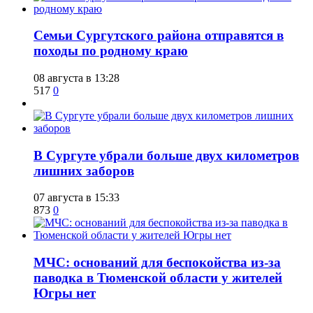
​Семьи Сургутского района отправятся в
походы по родному краю
08 августа в 13:28
517
0
​В Сургуте убрали больше двух километров
лишних заборов
07 августа в 15:33
873
0
​МЧС: оснований для беспокойства из-за
паводка в Тюменской области у жителей
Югры нет