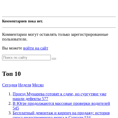
Комментариев пока нет.
Комментарии могут оставлять только зарегистрированные
пользователи.
Вы можете
войти на сайт
Топ 10
Сегодня
Неделя
Месяц
​Проезд Мунарева готовят к сдаче, но сургутяне уже
нашли дефекты
577
​В Югре продолжаются массовые проверки водителей
545
​Бесплатный демонтаж и кирпич на продажу: история
сноса недостроенного морга в Сургуте
534