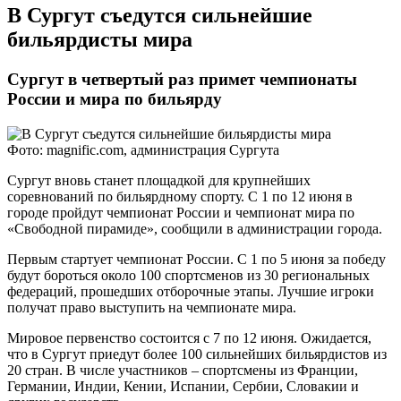
​В Сургут съедутся сильнейшие
бильярдисты мира
Сургут в четвертый раз примет чемпионаты
России и мира по бильярду
Фото: magnific.com, администрация Сургута
Сургут вновь станет площадкой для крупнейших
соревнований по бильярдному спорту. С 1 по 12 июня в
городе пройдут чемпионат России и чемпионат мира по
«Свободной пирамиде», сообщили в администрации города.
Первым стартует чемпионат России. С 1 по 5 июня за победу
будут бороться около 100 спортсменов из 30 региональных
федераций, прошедших отборочные этапы. Лучшие игроки
получат право выступить на чемпионате мира.
Мировое первенство состоится с 7 по 12 июня. Ожидается,
что в Сургут приедут более 100 сильнейших бильярдистов из
20 стран. В числе участников – спортсмены из Франции,
Германии, Индии, Кении, Испании, Сербии, Словакии и