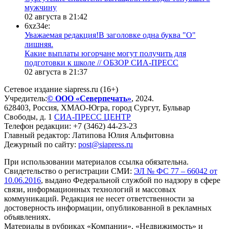
мужчину
02 августа в 21:42
6xz34e:
Уважаемая редакция!В заголовке одна буква "О"
лишняя.
Какие выплаты югорчане могут получить для
подготовки к школе // ОБЗОР СИА-ПРЕСС
02 августа в 21:37
Сетевое издание siapress.ru (16+)
Учредитель:
© ООО «Северпечать»
, 2024.
628403
,
Россия
,
ХМАО-Югра
, город
Сургут
,
Бульвар
Свободы, д. 1
СИА-ПРЕСС ЦЕНТР
Телефон редакции:
+7 (3462) 44-23-23
Главный редактор: Латипова Юлия Альфитовна
Дежурный по сайту:
post@siapress.ru
При использовании материалов ссылка обязательна.
Свидетельство о регистрации СМИ:
ЭЛ № ФС 77 – 66042 от
10.06.2016
, выдано Федеральной службой по надзору в сфере
связи, информационных технологий и массовых
коммуникаций. Редакция не несет ответственности за
достоверность информации, опубликованной в рекламных
объявлениях.
Материалы в рубриках «Компании», «Недвижимость» и