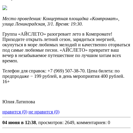
Место проведения: Концертная площадка «Компромат»,
улица Ленинградская, 3/1. Время: 19:30.
Группа «АЙСЛЕТО» разогревает лето в Компромате!
Приходите открыть летний сезон, зарядиться энергией,
окунуться в море любимых мелодий и качественно оторваться
под самые любимые песни. «АЙСЛЕТО» превратит ваш
вечер в незабываемое путешествие по лучшим хитам всех
времен.
Телефон для справок: +7 (969) 507-38-70. Цена билета: по
предпродаже − 199 рублей, в день мероприятия 400 рублей.
16+
Юлия Латипова
нравится (0)
не нравится (0)
04 июня в 12:38
, просмотров: 2649, комментариев: 0