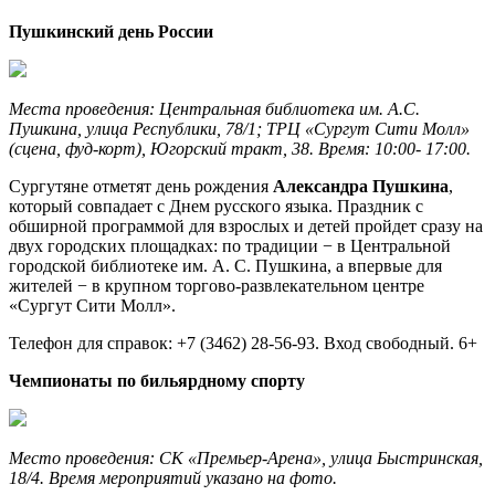
Пушкинский день России
Места проведения: Центральная библиотека им. А.С.
Пушкина, улица Республики, 78/1; ТРЦ «Сургут Сити Молл»
(сцена, фуд-корт), Югорский тракт, 38. Время: 10:00- 17:00.
Сургутяне отметят день рождения
Александра Пушкина
,
который совпадает с Днем русского языка. Праздник с
обширной программой для взрослых и детей пройдет сразу на
двух городских площадках: по традиции − в Центральной
городской библиотеке им. А. С. Пушкина, а впервые для
жителей − в крупном торгово-развлекательном центре
«Сургут Сити Молл».
Телефон для справок: +7 (3462) 28-56-93. Вход свободный. 6+
Чемпионаты по бильярдному спорту
Место проведения: СК «Премьер-Арена», улица Быстринская,
18/4. Время мероприятий указано на фото.