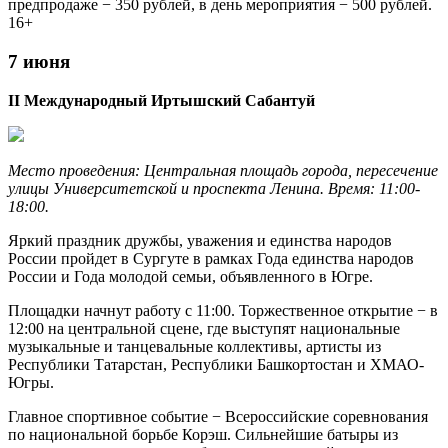
предпродаже − 350 рублей, в день мероприятия − 500 рублей.
16+
7 июня
II Международный Иртышский Сабантуй
Место проведения: Центральная площадь города, пересечение
улицы Университетской и проспекта Ленина. Время: 11:00-
18:00.
Яркий праздник дружбы, уважения и единства народов
России пройдет в Сургуте в рамках Года единства народов
России и Года молодой семьи, объявленного в Югре.
Площадки начнут работу с 11:00. Торжественное открытие − в
12:00 на центральной сцене, где выступят национальные
музыкальные и танцевальные коллективы, артисты из
Республики Татарстан, Республики Башкортостан и ХМАО-
Югры.
Главное спортивное событие − Всероссийские соревнования
по национальной борьбе Корэш. Сильнейшие батыры из