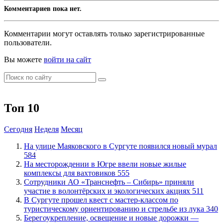
Комментариев пока нет.
Комментарии могут оставлять только зарегистрированные
пользователи.
Вы можете
войти на сайт
Топ 10
Сегодня
Неделя
Месяц
​На улице Маяковского в Сургуте появился новый мурал
584
​На месторождении в Югре ввели новые жилые
комплексы для вахтовиков
555
Сотрудники АО «Транснефть – Сибирь» приняли
участие в волонтёрских и экологических акциях
511
В Сургуте прошел квест с мастер-классом по
туристическому ориентированию и стрельбе из лука
340
Берегоукрепление, освещение и новые дорожки —