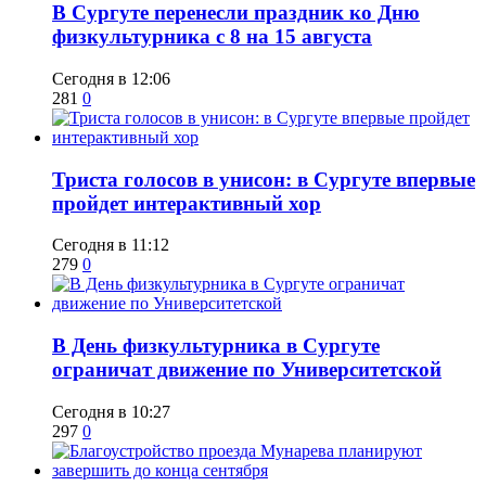
​В Сургуте перенесли праздник ко Дню
физкультурника с 8 на 15 августа
Сегодня в 12:06
281
0
​Триста голосов в унисон: в Сургуте впервые
пройдет интерактивный хор
Сегодня в 11:12
279
0
​В День физкультурника в Сургуте
ограничат движение по Университетской
Сегодня в 10:27
297
0