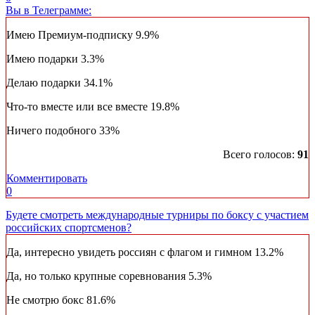
Вы в Телеграмме:
Имею Премиум-подписку
9.9%
Имею подарки
3.3%
Делаю подарки
34.1%
Что-то вместе или все вместе
19.8%
Ничего подобного
33%
Всего голосов:
91
Комментировать
0
Будете смотреть международные турниры по боксу с участием
российских спортсменов?
Да, интересно увидеть россиян с флагом и гимном
13.2%
Да, но только крупные соревнования
5.3%
Не смотрю бокс
81.6%