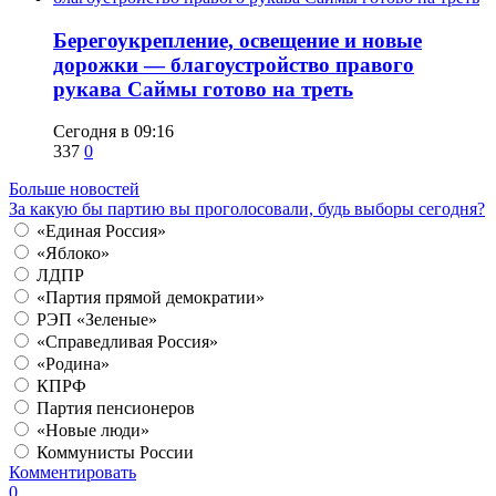
Берегоукрепление, освещение и новые
дорожки — благоустройство правого
рукава Саймы готово на треть
Сегодня в 09:16
337
0
Больше новостей
За какую бы партию вы проголосовали, будь выборы сегодня?
«Единая Россия»
«Яблоко»
ЛДПР
«Партия прямой демократии»
РЭП «Зеленые»
«Справедливая Россия»
«Родина»
КПРФ
Партия пенсионеров
«Новые люди»
Коммунисты России
Комментировать
0