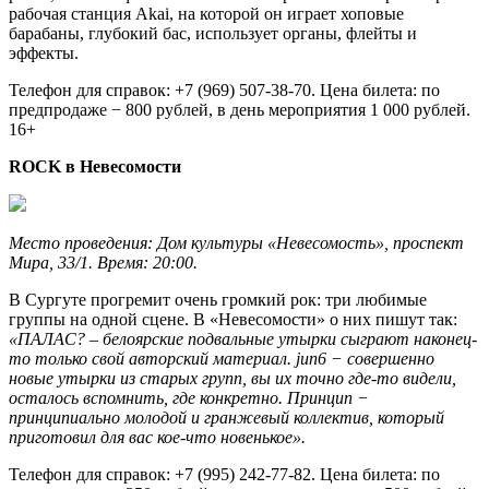
рабочая станция Akai, на которой он играет хоповые
барабаны, глубокий бас, использует органы, флейты и
эффекты.
Телефон для справок: +7 (969) 507-38-70. Цена билета: по
предпродаже − 800 рублей, в день мероприятия 1 000 рублей.
16+
ROCK в Невесомости
Место проведения: Дом культуры «Невесомость», проспект
Мира, 33/1. Время: 20:00.
В Сургуте прогремит очень громкий рок: три любимые
группы на одной сцене. В «Невесомости» о них пишут так:
«ПАЛАС? – белоярские подвальные утырки сыграют наконец-
то только свой авторский материал. jun6 − совершенно
новые утырки из старых групп, вы их точно где-то видели,
осталось вспомнить, где конкретно. Принцип −
принципиально молодой и гранжевый коллектив, который
приготовил для вас кое-что новенькое».
Телефон для справок: +7 (995) 242-77-82. Цена билета: по