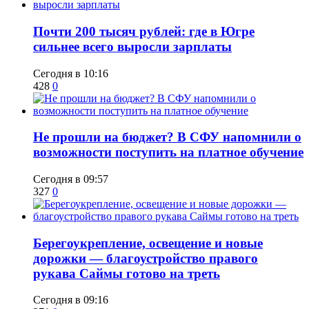
​Почти 200 тысяч рублей: где в Югре
сильнее всего выросли зарплаты
Сегодня в 10:16
428
0
Не прошли на бюджет? В СФУ напомнили о
возможности поступить на платное обучение
Сегодня в 09:57
327
0
Берегоукрепление, освещение и новые
дорожки — благоустройство правого
рукава Саймы готово на треть
Сегодня в 09:16