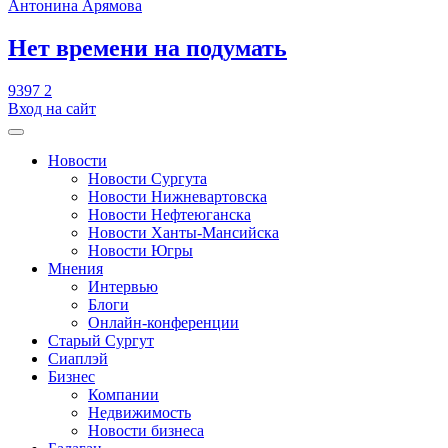
Антонина Арямова
​Нет времени на подумать
9397
2
Вход на сайт
Новости
Новости Сургута
Новости Нижневартовска
Новости Нефтеюганска
Новости Ханты-Мансийска
Новости Югры
Мнения
Интервью
Блоги
Онлайн-конференции
Старый Сургут
Сиаплэй
Бизнес
Компании
Недвижимость
Новости бизнеса