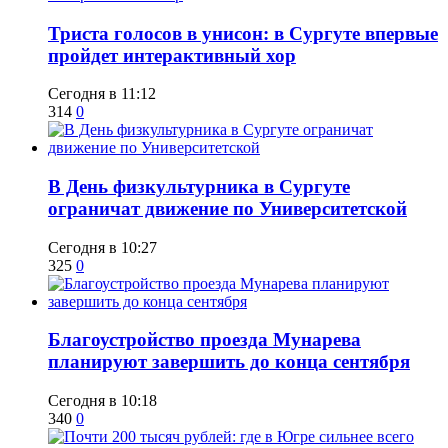
​Триста голосов в унисон: в Сургуте впервые
пройдет интерактивный хор
Сегодня в 11:12
314
0
​В День физкультурника в Сургуте
ограничат движение по Университетской
Сегодня в 10:27
325
0
Благоустройство проезда Мунарева
планируют завершить до конца сентября
Сегодня в 10:18
340
0