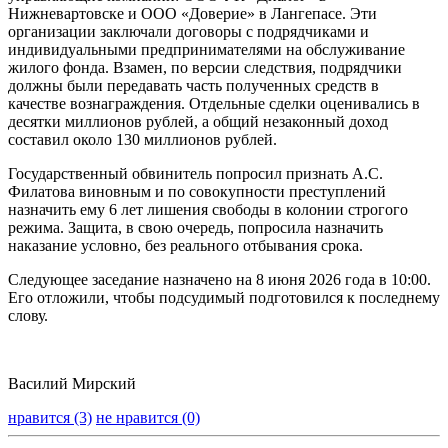
Нижневартовске и ООО «Доверие» в Лангепасе. Эти
организации заключали договоры с подрядчиками и
индивидуальными предпринимателями на обслуживание
жилого фонда. Взамен, по версии следствия, подрядчики
должны были передавать часть полученных средств в
качестве вознаграждения. Отдельные сделки оценивались в
десятки миллионов рублей, а общий незаконный доход
составил около 130 миллионов рублей.
Государственный обвинитель попросил признать А.С.
Филатова виновным и по совокупности преступлений
назначить ему 6 лет лишения свободы в колонии строгого
режима. Защита, в свою очередь, попросила назначить
наказание условно, без реального отбывания срока.
Следующее заседание назначено на 8 июня 2026 года в 10:00.
Его отложили, чтобы подсудимый подготовился к последнему
слову.
Василий Мирский
нравится (3)
не нравится (0)