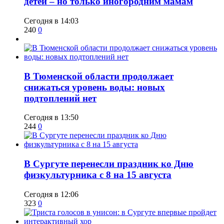
детей – но только иногородним мамам
Сегодня в 14:03
240
0
​В Тюменской области продолжает
снижаться уровень воды: новых
подтоплений нет
Сегодня в 13:50
244
0
​В Сургуте перенесли праздник ко Дню
физкультурника с 8 на 15 августа
Сегодня в 12:06
323
0