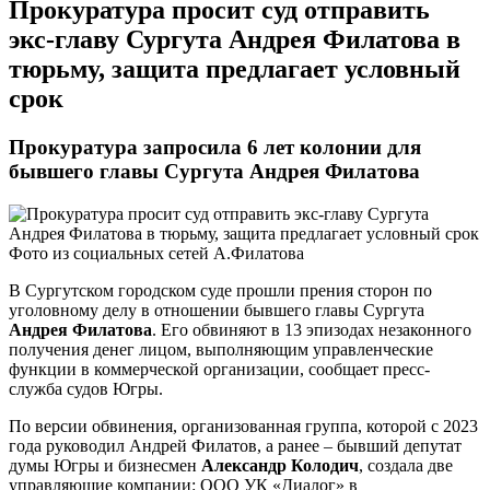
Прокуратура просит суд отправить
экс-главу Сургута Андрея Филатова в
тюрьму, защита предлагает условный
срок
Прокуратура запросила 6 лет колонии для
бывшего главы Сургута Андрея Филатова
Фото из социальных сетей А.Филатова
В Сургутском городском суде прошли прения сторон по
уголовному делу в отношении бывшего главы Сургута
Андрея Филатова
. Его обвиняют в 13 эпизодах незаконного
получения денег лицом, выполняющим управленческие
функции в коммерческой организации, сообщает пресс-
служба судов Югры.
По версии обвинения, организованная группа, которой с 2023
года руководил Андрей Филатов, а ранее – бывший депутат
думы Югры и бизнесмен
Александр Колодич
, создала две
управляющие компании: ООО УК «Диалог» в