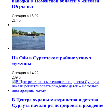
паводка в Тюменской области у жителей
Югры нет
Сегодня в 15:02
214
0
​На Оби в Сургутском районе утонул
мужчина
Сегодня в 14:22
239
0
​В Центре охраны материнства и детства
Сургута начали регистрировать рождение