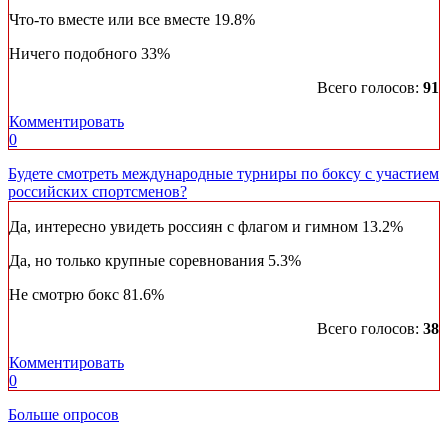
Что-то вместе или все вместе
19.8%
Ничего подобного
33%
Всего голосов:
91
Комментировать
0
Будете смотреть международные турниры по боксу с участием
российских спортсменов?
Да, интересно увидеть россиян с флагом и гимном
13.2%
Да, но только крупные соревнования
5.3%
Не смотрю бокс
81.6%
Всего голосов:
38
Комментировать
0
Больше опросов