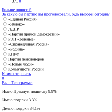
371
0
Больше новостей
За какую бы партию вы проголосовали, будь выборы сегодня?
«Единая Россия»
«Яблоко»
ЛДПР
«Партия прямой демократии»
РЭП «Зеленые»
«Справедливая Россия»
«Родина»
КПРФ
Партия пенсионеров
«Новые люди»
Коммунисты России
Комментировать
0
Вы в Телеграмме:
Имею Премиум-подписку
9.9%
Имею подарки
3.3%
Делаю подарки
34.1%