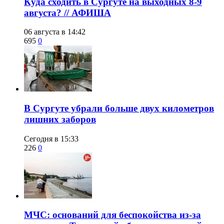
​Куда сходить в Сургуте на выходных 8-9
августа? // АФИША
06 августа в 14:42
695
0
​В Сургуте убрали больше двух километров
лишних заборов
Сегодня в 15:33
226
0
​МЧС: оснований для беспокойства из-за