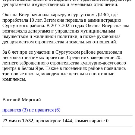
департамента имущественных и земельных отношений.
Оксана Виер начинала карьеру в сургутском ДИЗО, где
проработала 10 лет. Затем она перешла в администрацию
Сургутского района. В 2017-2025 годах Оксана Виер сначала
возглавляла департамент управления муниципальным
имуществом и жилищной политики, а позже руководила
департаментом строительства и земельных отношений.
За 8 лет при ее участии в Сургутском районе реализовали
несколько значимых проектов. Среди них завершение 20-
летнего заброшенного строительства культурно-досугового
центра в Белом Яре. Также в поселениях района появились
три новые школы, молодежные центры и спортивные
комплексы.
Василий Мирский
нравится (3)
не нравится (6)
27 мая в 12:32
, просмотров: 1444, комментариев: 0