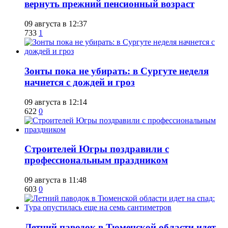
вернуть прежний пенсионный возраст
09 августа в 12:37
733
1
​Зонты пока не убирать: в Сургуте неделя
начнется с дождей и гроз
09 августа в 12:14
622
0
​Строителей Югры поздравили с
профессиональным праздником
09 августа в 11:48
603
0
​Летний паводок в Тюменской области идет