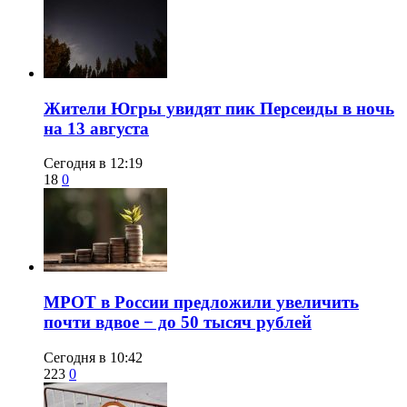
​Жители Югры увидят пик Персеиды в ночь
на 13 августа
Сегодня в 12:19
18
0
МРОТ в России предложили увеличить
почти вдвое − до 50 тысяч рублей
Сегодня в 10:42
223
0