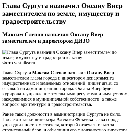
Глава Сургута назначил Оксану Виер
заместителем по земле, имуществу и
градостроительству
Максим Слепов назначил Оксану Виер
заместителем и директором ДИЗО
Фото vestniksr.ru
Глава Сургута
Максим Слепов
назначил
Оксану Виер
заместителем главы города и директором департамента
имущественных и земельных отношений, пишет ura.ru со
ссылкой на администрацию города. Оксана Виер будет
курировать управление земельными ресурсами и имуществом,
находящимися в муниципальной собственности, а также
вопросы архитектуры и градостроительства.
Ранее такой должности в администрации Сургута не было.
После отставки вице-мэра
Алексея Фокеева
глава города
упразднил пост заместителя, который отвечал только за
строительный блок, и объединил его с должностью директора