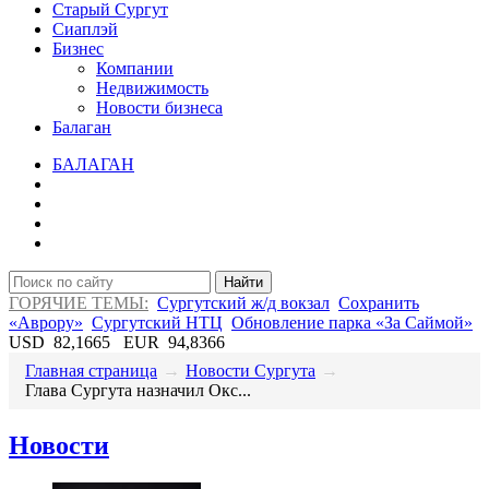
Старый Сургут
Сиаплэй
Бизнес
Компании
Недвижимость
Новости бизнеса
Балаган
БАЛАГАН
Найти
ГОРЯЧИЕ ТЕМЫ:
Сургутский ж/д вокзал
Сохранить
«Аврору»
Сургутский НТЦ
Обновление парка «За Саймой»
USD
82,1665
EUR
94,8366
Главная страница
→
Новости Сургута
→
Глава Сургута назначил Окс...
Новости