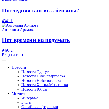
Юлия Латипова
​Последняя капля… бензина?
4341
1
Антонина Арямова
​Нет времени на подумать
9493
2
Вход на сайт
Новости
Новости Сургута
Новости Нижневартовска
Новости Нефтеюганска
Новости Ханты-Мансийска
Новости Югры
Мнения
Интервью
Блоги
Онлайн-конференции