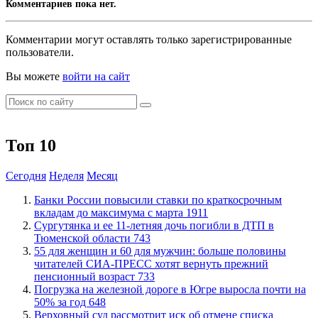
Комментариев пока нет.
Комментарии могут оставлять только зарегистрированные
пользователи.
Вы можете
войти на сайт
Топ 10
Сегодня
Неделя
Месяц
​Банки России повысили ставки по краткосрочным
вкладам до максимума с марта
1911
Сургутянка и ее 11-летняя дочь погибли в ДТП в
Тюменской области
743
​55 для женщин и 60 для мужчин: больше половины
читателей СИА-ПРЕСС хотят вернуть прежний
пенсионный возраст
733
​Погрузка на железной дороге в Югре выросла почти на
50% за год
648
​Верховный суд рассмотрит иск об отмене списка