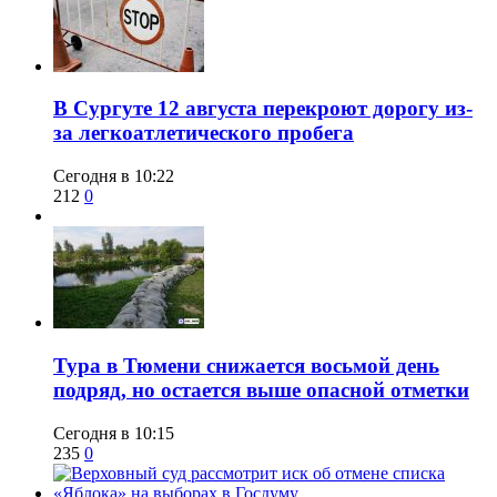
В Сургуте 12 августа перекроют дорогу из-
за легкоатлетического пробега
Сегодня в 10:22
212
0
Тура в Тюмени снижается восьмой день
подряд, но остается выше опасной отметки
Сегодня в 10:15
235
0