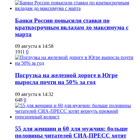
​Банки России повысили ставки по
краткосрочным вкладам до максимума с
марта
09 августа в 14:58
1911
0
​Погрузка на железной дороге в Югре
выросла почти на 50% за год
09 августа в 14:32
648
0
​55 для женщин и 60 для мужчин: больше
половины читателей СИА-ПРЕСС хотят