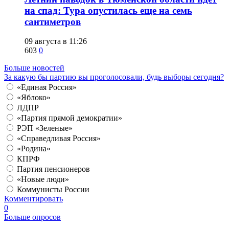
на спад: Тура опустилась еще на семь
сантиметров
09 августа в 11:26
603
0
Больше новостей
За какую бы партию вы проголосовали, будь выборы сегодня?
«Единая Россия»
«Яблоко»
ЛДПР
«Партия прямой демократии»
РЭП «Зеленые»
«Справедливая Россия»
«Родина»
КПРФ
Партия пенсионеров
«Новые люди»
Коммунисты России
Комментировать
0
Больше опросов