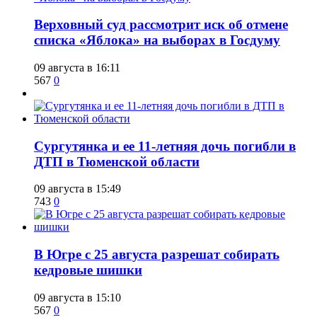
​Верховный суд рассмотрит иск об отмене
списка «Яблока» на выборах в Госдуму
09 августа в 16:11
567
0
Сургутянка и ее 11-летняя дочь погибли в
ДТП в Тюменской области
09 августа в 15:49
743
0
​В Югре с 25 августа разрешат собирать
кедровые шишки
09 августа в 15:10
567
0