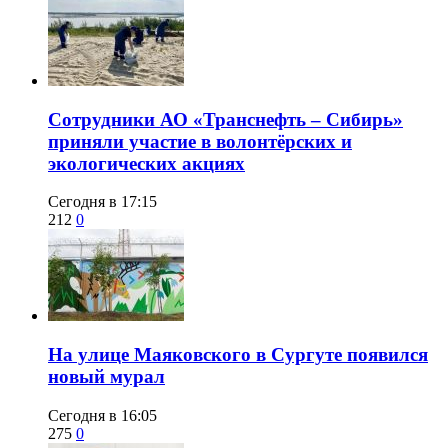
Сотрудники АО «Транснефть – Сибирь»
приняли участие в волонтёрских и
экологических акциях
Сегодня в 17:15
212
0
​На улице Маяковского в Сургуте появился
новый мурал
Сегодня в 16:05
275
0