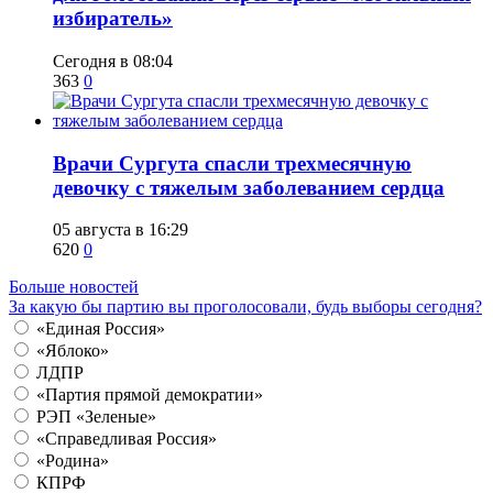
избиратель»
Сегодня в 08:04
363
0
​Врачи Сургута спасли трехмесячную
девочку с тяжелым заболеванием сердца
05 августа в 16:29
620
0
Больше новостей
За какую бы партию вы проголосовали, будь выборы сегодня?
«Единая Россия»
«Яблоко»
ЛДПР
«Партия прямой демократии»
РЭП «Зеленые»
«Справедливая Россия»
«Родина»
КПРФ