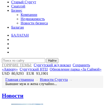
Старый Сургут
Сиаплэй
Бизнес
Компании
Недвижимость
Новости бизнеса
Балаган
БАЛАГАН
Найти
ГОРЯЧИЕ ТЕМЫ:
Сургутский ж/д вокзал
Сохранить
«Аврору»
Сургутский НТЦ
Обновление парка «За Саймой»
USD
80,9293
EUR
93,1901
Главная страница
→
Новости Сургута
→
Бывшие муж и жена случайно...
Новости