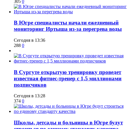
305
0
В Югре специалисты начали ежедневный
мониторинг Иртыша из-за перегрева воды
Сегодня в 13:36
288
0
В Сургуте открытую тренировку проведет
известная фитнес-тренер с 1,5 миллионами
подписчиков
Сегодня в 13:28
374
0
Школы, детсады и больницы в Югре будут
строиться по единому стандарту качества