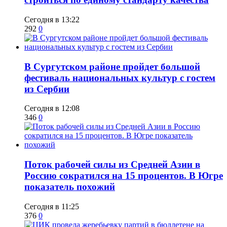
Сегодня в 13:22
292
0
В Сургутском районе пройдет большой
фестиваль национальных культур с гостем
из Сербии
Сегодня в 12:08
346
0
Поток рабочей силы из Средней Азии в
Россию сократился на 15 процентов. В Югре
показатель похожий
Сегодня в 11:25
376
0