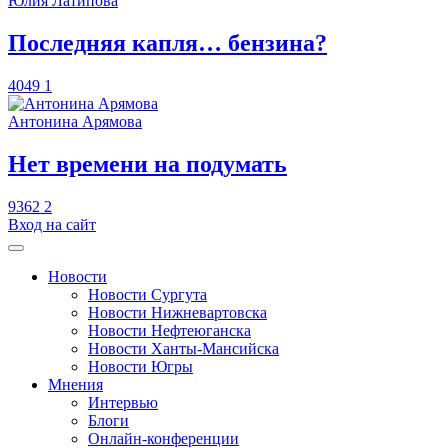
Юлия Латипова
​Последняя капля… бензина?
4049
1
Антонина Арямова
​Нет времени на подумать
9362
2
Вход на сайт
Новости
Новости Сургута
Новости Нижневартовска
Новости Нефтеюганска
Новости Ханты-Мансийска
Новости Югры
Мнения
Интервью
Блоги
Онлайн-конференции