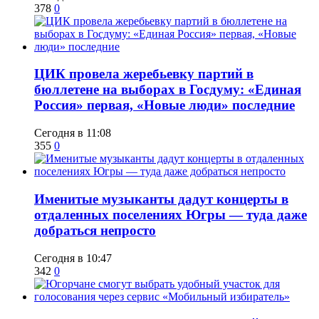
378
0
ЦИК провела жеребьевку партий в
бюллетене на выборах в Госдуму: «Единая
Россия» первая, «Новые люди» последние
Сегодня в 11:08
355
0
Именитые музыканты дадут концерты в
отдаленных поселениях Югры — туда даже
добраться непросто
Сегодня в 10:47
342
0