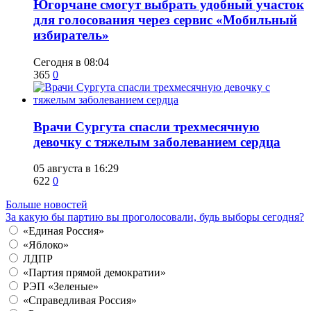
Югорчане смогут выбрать удобный участок
для голосования через сервис «Мобильный
избиратель»
Сегодня в 08:04
365
0
​Врачи Сургута спасли трехмесячную
девочку с тяжелым заболеванием сердца
05 августа в 16:29
622
0
Больше новостей
За какую бы партию вы проголосовали, будь выборы сегодня?
«Единая Россия»
«Яблоко»
ЛДПР
«Партия прямой демократии»
РЭП «Зеленые»
«Справедливая Россия»