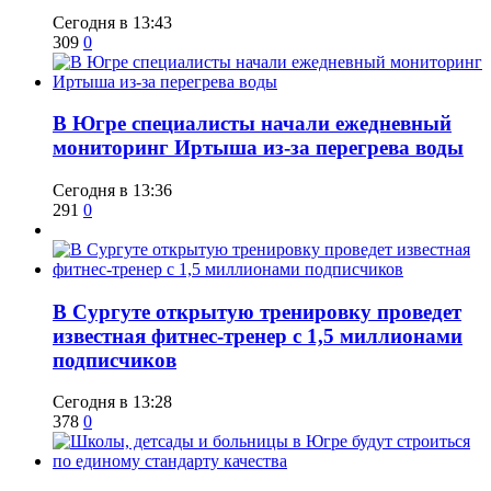
Сегодня в 13:43
309
0
В Югре специалисты начали ежедневный
мониторинг Иртыша из-за перегрева воды
Сегодня в 13:36
291
0
В Сургуте открытую тренировку проведет
известная фитнес-тренер с 1,5 миллионами
подписчиков
Сегодня в 13:28
378
0