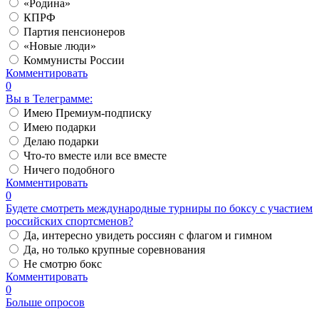
«Родина»
КПРФ
Партия пенсионеров
«Новые люди»
Коммунисты России
Комментировать
0
Вы в Телеграмме:
Имею Премиум-подписку
Имею подарки
Делаю подарки
Что-то вместе или все вместе
Ничего подобного
Комментировать
0
Будете смотреть международные турниры по боксу с участием
российских спортсменов?
Да, интересно увидеть россиян с флагом и гимном
Да, но только крупные соревнования
Не смотрю бокс
Комментировать
0
Больше опросов