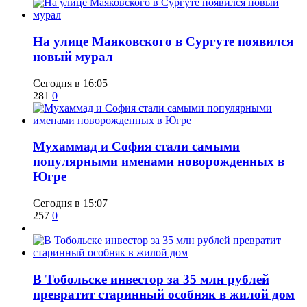
​На улице Маяковского в Сургуте появился
новый мурал
Сегодня в 16:05
281
0
​Мухаммад и София стали самыми
популярными именами новорожденных в
Югре
Сегодня в 15:07
257
0
В Тобольске инвестор за 35 млн рублей
превратит старинный особняк в жилой дом