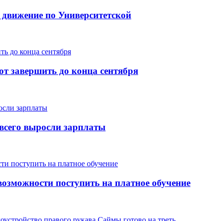
 движение по Университетской
т завершить до конца сентября
е всего выросли зарплаты
озможности поступить на платное обучение