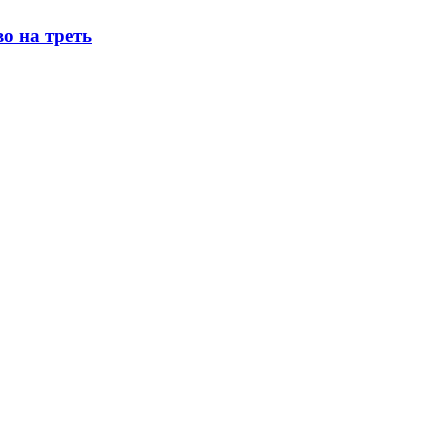
о на треть