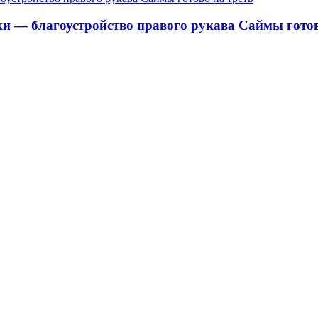
ки — благоустройство правого рукава Саймы готов