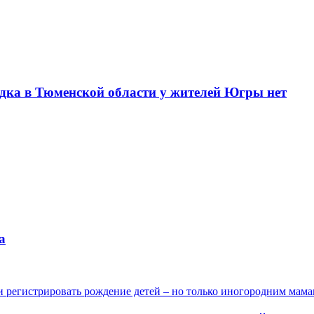
одка в Тюменской области у жителей Югры нет
а