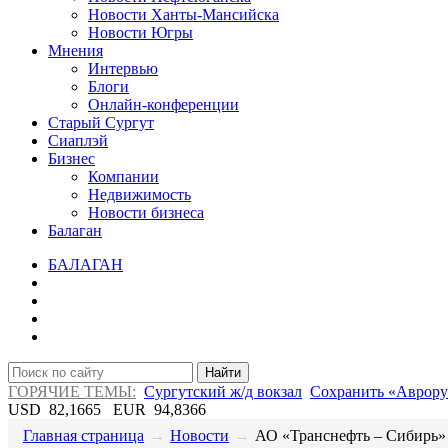
Новости Ханты-Мансийска
Новости Югры
Мнения
Интервью
Блоги
Онлайн-конференции
Старый Сургут
Сиаплэй
Бизнес
Компании
Недвижимость
Новости бизнеса
Балаган
БАЛАГАН
Найти
ГОРЯЧИЕ ТЕМЫ:
Сургутский ж/д вокзал
Сохранить «Аврору
USD
82,1665
EUR
94,8366
Главная страница
→
Новости
→
​АО «Транснефть – Сибирь» .