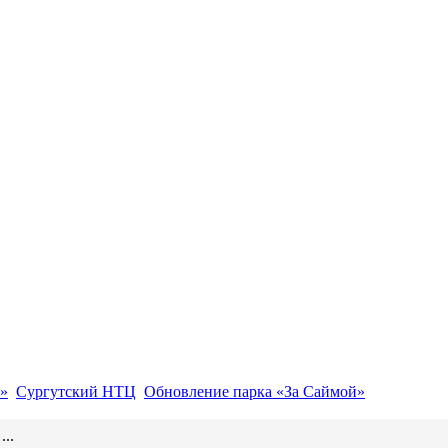
»
Сургутский НТЦ
Обновление парка «За Саймой»
..