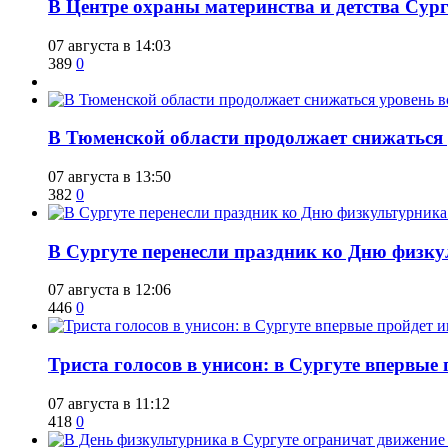
​В Центре охраны материнства и детства Сур
07 августа в 14:03
389
0
​В Тюменской области продолжает снижаться
07 августа в 13:50
382
0
​В Сургуте перенесли праздник ко Дню физкул
07 августа в 12:06
446
0
​Триста голосов в унисон: в Сургуте впервы
07 августа в 11:12
418
0