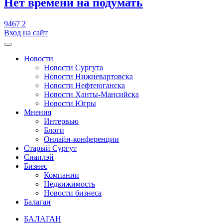
​Нет времени на подумать
9467
2
Вход на сайт
Новости
Новости Сургута
Новости Нижневартовска
Новости Нефтеюганска
Новости Ханты-Мансийска
Новости Югры
Мнения
Интервью
Блоги
Онлайн-конференции
Старый Сургут
Сиаплэй
Бизнес
Компании
Недвижимость
Новости бизнеса
Балаган
БАЛАГАН