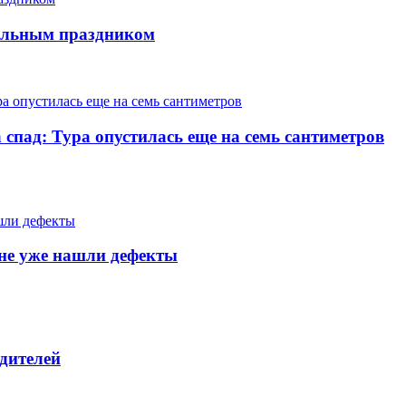
нальным праздником
 спад: Тура опустилась еще на семь сантиметров
тяне уже нашли дефекты
дителей