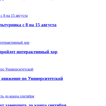
ьтурника с 8 на 15 августа
е пройдет интерактивный хор
 движение по Университетской
т завершить до конца сентября