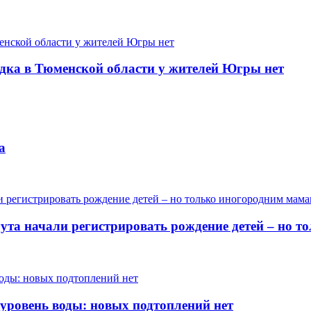
одка в Тюменской области у жителей Югры нет
а
гута начали регистрировать рождение детей – но 
 уровень воды: новых подтоплений нет