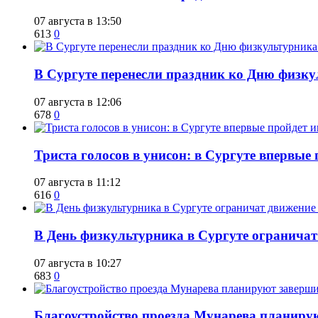
07 августа в 13:50
613
0
​В Сургуте перенесли праздник ко Дню физкул
07 августа в 12:06
678
0
​Триста голосов в унисон: в Сургуте впервы
07 августа в 11:12
616
0
​В День физкультурника в Сургуте ограничат
07 августа в 10:27
683
0
Благоустройство проезда Мунарева планирую