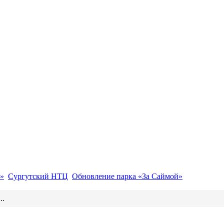
»
Сургутский НТЦ
Обновление парка «За Саймой»
..