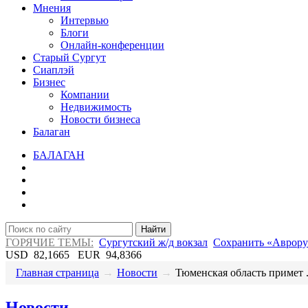
Мнения
Интервью
Блоги
Онлайн-конференции
Старый Сургут
Сиаплэй
Бизнес
Компании
Недвижимость
Новости бизнеса
Балаган
БАЛАГАН
Найти
ГОРЯЧИЕ ТЕМЫ:
Сургутский ж/д вокзал
Сохранить «Аврору
USD
82,1665
EUR
94,8366
Главная страница
→
Новости
→
​Тюменская область примет .
Новости