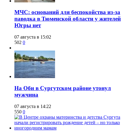
​МЧС: оснований для беспокойства из-за
паводка в Тюменской области у жителей
Югры нет
07 августа в 15:02
502
0
​На Оби в Сургутском районе утонул
мужчина
07 августа в 14:22
550
0