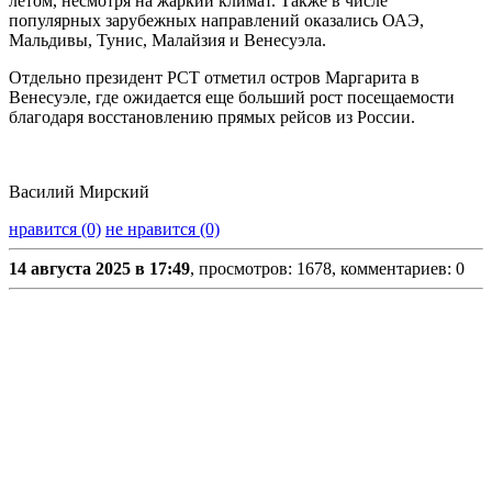
летом, несмотря на жаркий климат. Также в числе
популярных зарубежных направлений оказались ОАЭ,
Мальдивы, Тунис, Малайзия и Венесуэла.
Отдельно президент РСТ отметил остров Маргарита в
Венесуэле, где ожидается еще больший рост посещаемости
благодаря восстановлению прямых рейсов из России.
Василий Мирский
нравится (0)
не нравится (0)
14 августа 2025 в 17:49
, просмотров: 1678, комментариев: 0