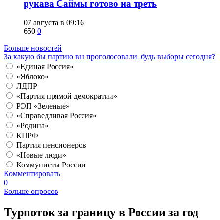
рукава Саймы готово на треть
07 августа в 09:16
650
0
Больше новостей
За какую бы партию вы проголосовали, будь выборы сегодня?
«Единая Россия»
«Яблоко»
ЛДПР
«Партия прямой демократии»
РЭП «Зеленые»
«Справедливая Россия»
«Родина»
КПРФ
Партия пенсионеров
«Новые люди»
Коммунисты России
Комментировать
0
Больше опросов
Турпоток за границу в России за год