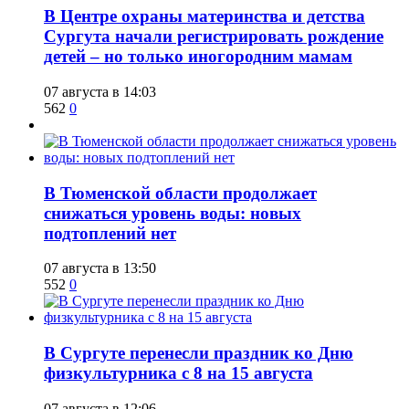
​В Центре охраны материнства и детства
Сургута начали регистрировать рождение
детей – но только иногородним мамам
07 августа в 14:03
562
0
​В Тюменской области продолжает
снижаться уровень воды: новых
подтоплений нет
07 августа в 13:50
552
0
​В Сургуте перенесли праздник ко Дню
физкультурника с 8 на 15 августа
07 августа в 12:06