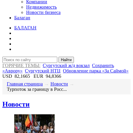
Компании
Недвижимость
Новости бизнеса
Балаган
БАЛАГАН
Найти
ГОРЯЧИЕ ТЕМЫ:
Сургутский ж/д вокзал
Сохранить
«Аврору»
Сургутский НТЦ
Обновление парка «За Саймой»
USD
82,1665
EUR
94,8366
Главная страница
→
Новости
→
Турпоток за границу в Росс...
Новости