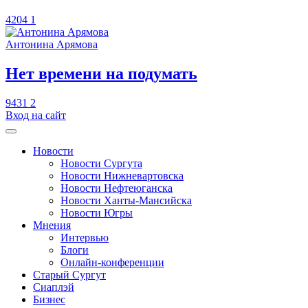
4204
1
Антонина Арямова
​Нет времени на подумать
9431
2
Вход на сайт
Новости
Новости Сургута
Новости Нижневартовска
Новости Нефтеюганска
Новости Ханты-Мансийска
Новости Югры
Мнения
Интервью
Блоги
Онлайн-конференции
Старый Сургут
Сиаплэй
Бизнес