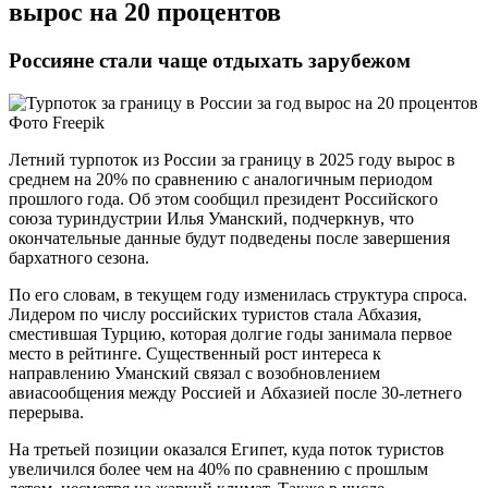
вырос на 20 процентов
Россияне стали чаще отдыхать зарубежом
Фото Freepik
Летний турпоток из России за границу в 2025 году вырос в
среднем на 20% по сравнению с аналогичным периодом
прошлого года. Об этом сообщил президент Российского
союза туриндустрии Илья Уманский, подчеркнув, что
окончательные данные будут подведены после завершения
бархатного сезона.
По его словам, в текущем году изменилась структура спроса.
Лидером по числу российских туристов стала Абхазия,
сместившая Турцию, которая долгие годы занимала первое
место в рейтинге. Существенный рост интереса к
направлению Уманский связал с возобновлением
авиасообщения между Россией и Абхазией после 30-летнего
перерыва.
На третьей позиции оказался Египет, куда поток туристов
увеличился более чем на 40% по сравнению с прошлым