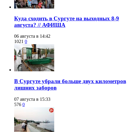
​Куда сходить в Сургуте на выходных 8-9
августа? // АФИША
06 августа в 14:42
1021
0
​В Сургуте убрали больше двух километров
лишних заборов
07 августа в 15:33
576
0