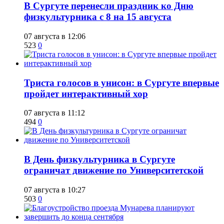
​В Сургуте перенесли праздник ко Дню
физкультурника с 8 на 15 августа
07 августа в 12:06
523
0
​Триста голосов в унисон: в Сургуте впервые
пройдет интерактивный хор
07 августа в 11:12
494
0
​В День физкультурника в Сургуте
ограничат движение по Университетской
07 августа в 10:27
503
0