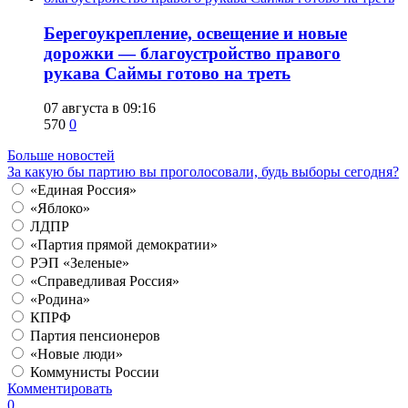
Берегоукрепление, освещение и новые
дорожки — благоустройство правого
рукава Саймы готово на треть
07 августа в 09:16
570
0
Больше новостей
За какую бы партию вы проголосовали, будь выборы сегодня?
«Единая Россия»
«Яблоко»
ЛДПР
«Партия прямой демократии»
РЭП «Зеленые»
«Справедливая Россия»
«Родина»
КПРФ
Партия пенсионеров
«Новые люди»
Коммунисты России
Комментировать
0