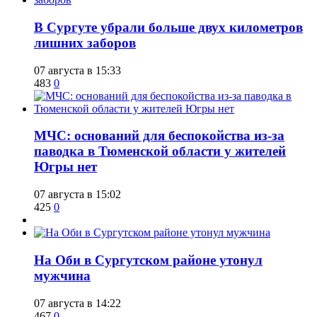
​В Сургуте убрали больше двух километров
лишних заборов
07 августа в 15:33
483
0
​МЧС: оснований для беспокойства из-за
паводка в Тюменской области у жителей
Югры нет
07 августа в 15:02
425
0
​На Оби в Сургутском районе утонул
мужчина
07 августа в 14:22
467
0