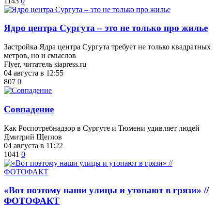
1143
0
​Ядро центра Сургута ‒ это не только про жилье
Застройка Ядра центра Сургута требует не только квадратных
метров, но и смыслов
Flyer, читатель siapress.ru
04 августа в 12:55
807
0
​Совпадение
Как Роспотребнадзор в Сургуте и Тюмени удивляет людей
Дмитрий Щеглов
04 августа в 11:22
1041
0
«Вот поэтому наши улицы и утопают в грязи» //
ФОТОФАКТ