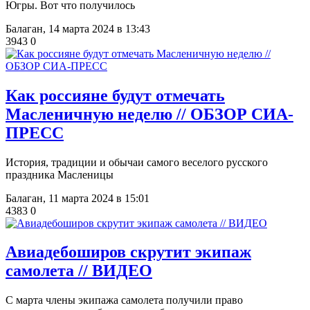
Югры. Вот что получилось
Балаган,
14 марта 2024 в 13:43
3943
0
​Как россияне будут отмечать
Масленичную неделю // ОБЗОР СИА-
ПРЕСС
История, традиции и обычаи самого веселого русского
праздника Масленицы
Балаган,
11 марта 2024 в 15:01
4383
0
​Авиадебоширов скрутит экипаж
самолета // ВИДЕО
С марта члены экипажа самолета получили право