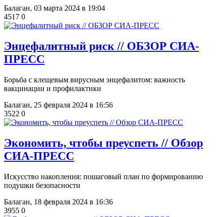
Балаган,
03 марта 2024 в 19:04
4517
0
Энцефалитный риск // ОБЗОР СИА-
ПРЕСС
Борьба с клещевым вирусным энцефалитом: важность
вакцинации и профилактики
Балаган,
25 февраля 2024 в 16:56
3522
0
​Экономить, чтобы преуспеть // Обзор
СИА-ПРЕСС
Искусство накопления: пошаговый план по формированию
подушки безопасности
Балаган,
18 февраля 2024 в 16:36
3955
0