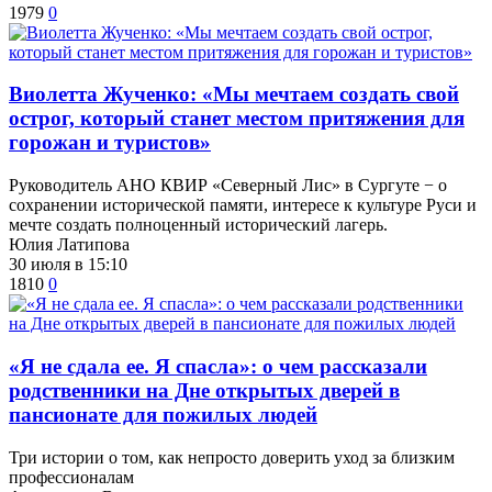
1979
0
Виолетта Жученко: «Мы мечтаем создать свой
острог, который станет местом притяжения для
горожан и туристов»
Руководитель АНО КВИР «Северный Лис» в Сургуте − о
сохранении исторической памяти, интересе к культуре Руси и
мечте создать полноценный исторический лагерь.
Юлия Латипова
30 июля в 15:10
1810
0
​«Я не сдала ее. Я спасла»: о чем рассказали
родственники на Дне открытых дверей в
пансионате для пожилых людей
Три истории о том, как непросто доверить уход за близким
профессионалам