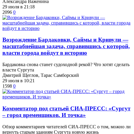
Александра Важенина
29 июля в 21:18
2096
0
Возрождение Бардаковки, Саймы и Кривули —
масштабнейшая задача, справившись с которой,
власти города войдут в историю
​Бардаковка снова станет судоходной рекой? Что хотят сделать
власти Сургута
Дмитрий Щеглов, Тарас Самборский
29 июля в 10:21
1598
0
​Комментатор под статьей СИА-ПРЕСС: «Сургут
– город временщиков. И точка»
Обзор комментариев читателей СИА-ПРЕСС о том, можно ли
вернуть старым зданиям Сургута новую жизнь