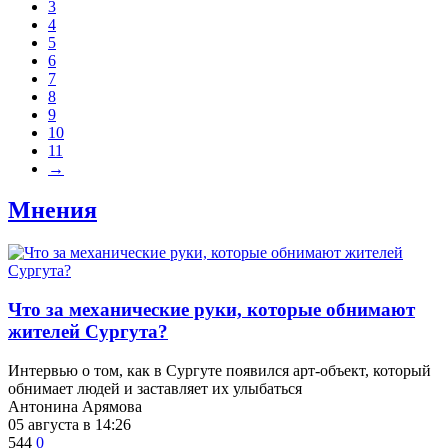
3
4
5
6
7
8
9
10
11
→
Мнения
​Что за механические руки, которые обнимают
жителей Сургута?
Интервью о том, как в Сургуте появился арт-объект, который
обнимает людей и заставляет их улыбаться
Антонина Арямова
05 августа в 14:26
544
0