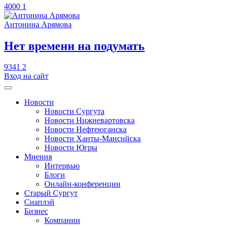
4000
1
Антонина Арямова
​Нет времени на подумать
9341
2
Вход на сайт
Новости
Новости Сургута
Новости Нижневартовска
Новости Нефтеюганска
Новости Ханты-Мансийска
Новости Югры
Мнения
Интервью
Блоги
Онлайн-конференции
Старый Сургут
Сиаплэй
Бизнес
Компании