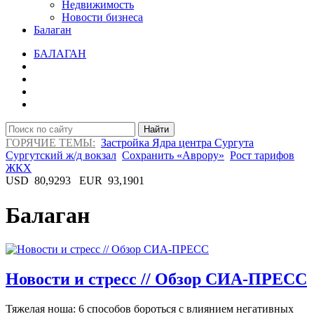
Недвижимость
Новости бизнеса
Балаган
БАЛАГАН
Найти
ГОРЯЧИЕ ТЕМЫ:
Застройка Ядра центра Сургута
Сургутский ж/д вокзал
Сохранить «Аврору»
Рост тарифов
ЖКХ
USD
80,9293
EUR
93,1901
Балаган
Новости и стресс // Обзор СИА-ПРЕСС
Тяжелая ноша: 6 способов бороться с влиянием негативных