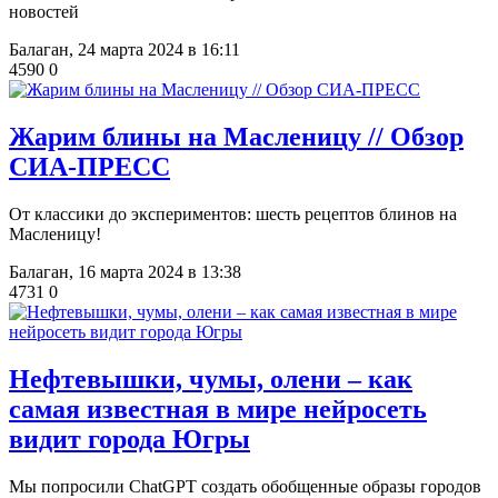
новостей
Балаган,
24 марта 2024 в 16:11
4590
0
Жарим блины на Масленицу // Обзор
СИА-ПРЕСС
От классики до экспериментов: шесть рецептов блинов на
Масленицу!
Балаган,
16 марта 2024 в 13:38
4731
0
​Нефтевышки, чумы, олени – как
самая известная в мире нейросеть
видит города Югры
Мы попросили ChatGPT создать обобщенные образы городов