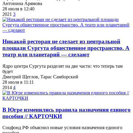
Антонина Арямова
28 июля в 12:40
2021
3
​Никакой ресторан не сделает из центральной
площади Сургута общественное пространство. А
театр или планетарий — сделают
Ядро центра Сургута разделят на две части: что теперь там
будет
Дмитрий Щеглов, Тарас Самборский
28 июля в 11:11
2014
4
​В Югре изменились правила назначения единого
пособия // КАРТОЧКИ
Соцфонд РФ объяснил новые условия назначения единого
пособия