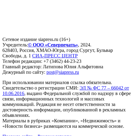
Сетевое издание siapress.ru (16+)
Учредитель:
© ООО «Северпечать»
, 2024.
628403
,
Россия
,
ХМАО-Югра
, город
Сургут
,
Бульвар
Свободы, д. 1
СИА-ПРЕСС ЦЕНТР
Телефон редакции:
+7 (3462) 44-23-23
Главный редактор: Латипова Юлия Альфитовна
Дежурный по сайту:
post@siapress.ru
При использовании материалов ссылка обязательна.
Свидетельство о регистрации СМИ:
ЭЛ № ФС 77 – 66042 от
10.06.2016
, выдано Федеральной службой по надзору в сфере
связи, информационных технологий и массовых
коммуникаций. Редакция не несет ответственности за
достоверность информации, опубликованной в рекламных
объявлениях.
Материалы в рубриках «Компании», «Недвижимость» и
«Новости бизнеса» размещаются на коммерческой основе.