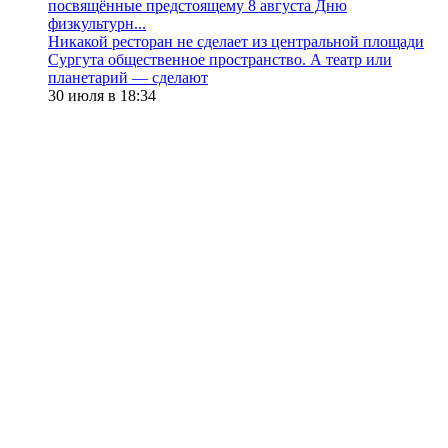
посвящённые предстоящему 8 августа Дню
физкультурн...
​Никакой ресторан не сделает из центральной площади
Сургута общественное пространство. А театр или
планетарий — сделают
30 июля в 18:34