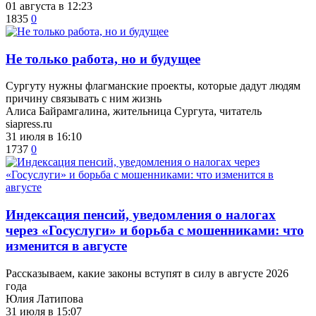
01 августа в 12:23
1835
0
​Не только работа, но и будущее
Сургуту нужны флагманские проекты, которые дадут людям
причину связывать с ним жизнь
Алиса Байрамгалина, жительница Сургута, читатель
siapress.ru
31 июля в 16:10
1737
0
​Индексация пенсий, уведомления о налогах
через «Госуслуги» и борьба с мошенниками: что
изменится в августе
Рассказываем, какие законы вступят в силу в августе 2026
года
Юлия Латипова
31 июля в 15:07