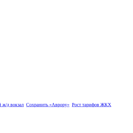
 ж/д вокзал
Сохранить «Аврору»
Рост тарифов ЖКХ