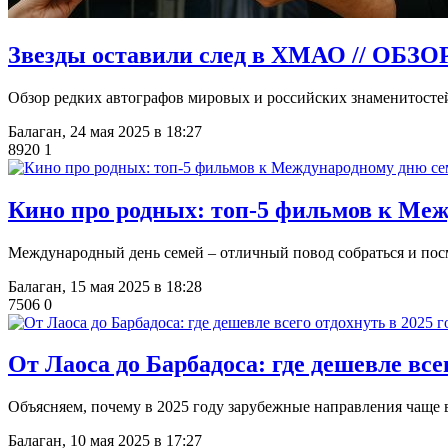
​Звезды оставили след в ХМАО // ОБ
Обзор редких автографов мировых и российских знаменитосте
Балаган,
24 мая 2025 в 18:27
8920
1
​Кино про родных: топ-5 фильмов к Ме
Международный день семей ‒ отличный повод собраться и пос
Балаган,
15 мая 2025 в 18:28
7506
0
​От Лаоса до Барбадоса: где дешевле вс
Объясняем, почему в 2025 году зарубежные направления чаще
Балаган,
10 мая 2025 в 17:27