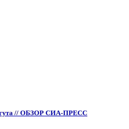
ургута // ОБЗОР СИА-ПРЕСС