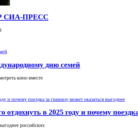
ЗОР СИА-ПРЕСС
й
ждународному дню семей
мотреть кино вместе
его отдохнуть в 2025 году и почему поезд
 выгоднее российских