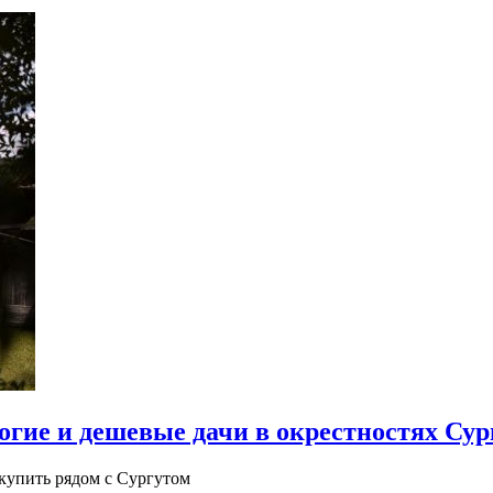
рогие и дешевые дачи в окрестностях С
купить рядом с Сургутом