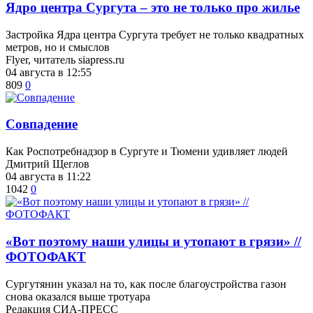
​Ядро центра Сургута ‒ это не только про жилье
Застройка Ядра центра Сургута требует не только квадратных
метров, но и смыслов
Flyer, читатель siapress.ru
04 августа в 12:55
809
0
​Совпадение
Как Роспотребнадзор в Сургуте и Тюмени удивляет людей
Дмитрий Щеглов
04 августа в 11:22
1042
0
«Вот поэтому наши улицы и утопают в грязи» //
ФОТОФАКТ
Сургутянин указал на то, как после благоустройства газон
снова оказался выше тротуара
Редакция СИА-ПРЕСС