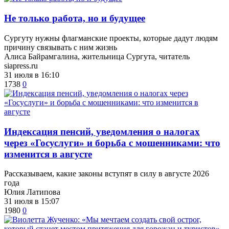
​Не только работа, но и будущее
Сургуту нужны флагманские проекты, которые дадут людям
причину связывать с ним жизнь
Алиса Байрамгалина, жительница Сургута, читатель
siapress.ru
31 июля в 16:10
1738
0
​Индексация пенсий, уведомления о налогах
через «Госуслуги» и борьба с мошенниками: что
изменится в августе
Рассказываем, какие законы вступят в силу в августе 2026
года
Юлия Латипова
31 июля в 15:07
1980
0