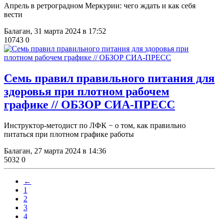
Апрель в ретроградном Меркурии: чего ждать и как себя
вести
Балаган,
31 марта 2024 в 17:52
10743
0
Семь правил правильного питания для
здоровья при плотном рабочем
графике // ОБЗОР СИА-ПРЕСС
​Инструктор-методист по ЛФК − о том, как правильно
питаться при плотном графике работы
Балаган,
27 марта 2024 в 14:36
5032
0
←
1
2
3
4