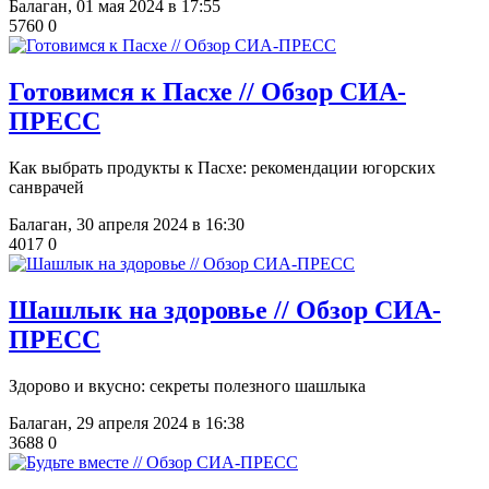
Балаган,
01 мая 2024 в 17:55
5760
0
Готовимся к Пасхе // Обзор СИА-
ПРЕСС
Как выбрать продукты к Пасхе: рекомендации югорских
санврачей
Балаган,
30 апреля 2024 в 16:30
4017
0
Шашлык на здоровье // Обзор СИА-
ПРЕСС
Здорово и вкусно: секреты полезного шашлыка
Балаган,
29 апреля 2024 в 16:38
3688
0