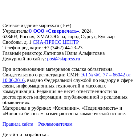
Сетевое издание siapress.ru (16+)
Учредитель:
© ООО «Северпечать»
, 2024.
628403
,
Россия
,
ХМАО-Югра
, город
Сургут
,
Бульвар
Свободы, д. 1
СИА-ПРЕСС ЦЕНТР
Телефон редакции:
+7 (3462) 44-23-23
Главный редактор: Латипова Юлия Альфитовна
Дежурный по сайту:
post@siapress.ru
При использовании материалов ссылка обязательна.
Свидетельство о регистрации СМИ:
ЭЛ № ФС 77 – 66042 от
10.06.2016
, выдано Федеральной службой по надзору в сфере
связи, информационных технологий и массовых
коммуникаций. Редакция не несет ответственности за
достоверность информации, опубликованной в рекламных
объявлениях.
Материалы в рубриках «Компании», «Недвижимость» и
«Новости бизнеса» размещаются на коммерческой основе.
Правила сайта
Рекламодателям
Дизайн и разработка -