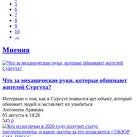
5
6
7
8
9
10
→
Мнения
​Что за механические руки, которые обнимают
жителей Сургута?
Интервью о том, как в Сургуте появился арт-объект, который
обнимает людей и заставляет их улыбаться
Антонина Арямова
05 августа в 14:26
545
0