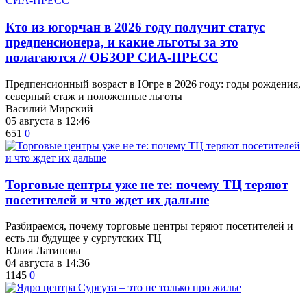
Кто из югорчан в 2026 году получит статус
предпенсионера, и какие льготы за это
полагаются // ОБЗОР СИА-ПРЕСС
Предпенсионный возраст в Югре в 2026 году: годы рождения,
северный стаж и положенные льготы
Василий Мирский
05 августа в 12:46
651
0
Торговые центры уже не те: почему ТЦ теряют
посетителей и что ждет их дальше
Разбираемся, почему торговые центры теряют посетителей и
есть ли будущее у сургутских ТЦ
Юлия Латипова
04 августа в 14:36
1145
0