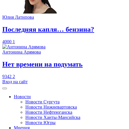
Юлия Латипова
​Последняя капля… бензина?
4000
1
Антонина Арямова
​Нет времени на подумать
9342
2
Вход на сайт
Новости
Новости Сургута
Новости Нижневартовска
Новости Нефтеюганска
Новости Ханты-Мансийска
Новости Югры
Мнения