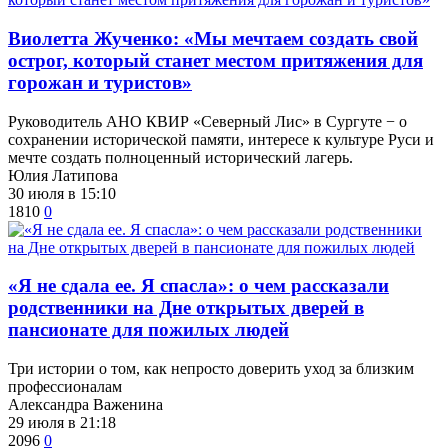
Виолетта Жученко: «Мы мечтаем создать свой
острог, который станет местом притяжения для
горожан и туристов»
Руководитель АНО КВИР «Северный Лис» в Сургуте − о
сохранении исторической памяти, интересе к культуре Руси и
мечте создать полноценный исторический лагерь.
Юлия Латипова
30 июля в 15:10
1810
0
​«Я не сдала ее. Я спасла»: о чем рассказали
родственники на Дне открытых дверей в
пансионате для пожилых людей
Три истории о том, как непросто доверить уход за близким
профессионалам
Александра Важенина
29 июля в 21:18
2096
0