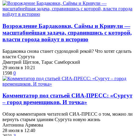
Возрождение Бардаковки, Саймы и Кривули —
масштабнейшая задача, справившись с которой,
власти города войдут в историю
​Бардаковка снова станет судоходной рекой? Что хотят сделать
власти Сургута
Дмитрий Щеглов, Тарас Самборский
29 июля в 10:21
1598
0
​Комментатор под статьей СИА-ПРЕСС: «Сургут
– город временщиков. И точка»
Обзор комментариев читателей СИА-ПРЕСС о том, можно ли
вернуть старым зданиям Сургута новую жизнь
Антонина Арямова
28 июля в 12:40
2021
3