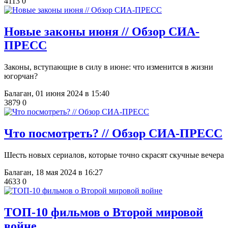
4113
0
Новые законы июня // Обзор СИА-
ПРЕСС
Законы, вступающие в силу в июне: что изменится в жизни
югорчан?
Балаган,
01 июня 2024 в 15:40
3879
0
​Что посмотреть? // Обзор СИА-ПРЕСС
Шесть новых сериалов, которые точно скрасят скучные вечера
Балаган,
18 мая 2024 в 16:27
4633
0
​ТОП-10 фильмов о Второй мировой
войне