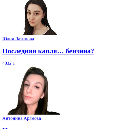
Юлия Латипова
​Последняя капля… бензина?
4032
1
Антонина Арямова