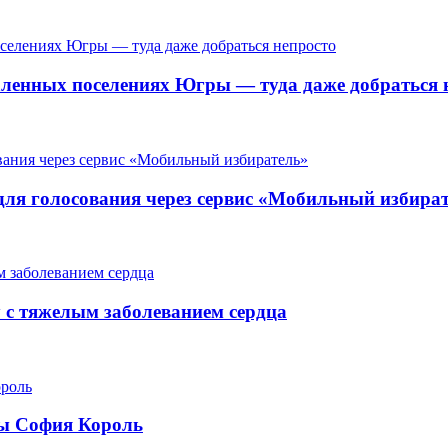
ленных поселениях Югры — туда даже добраться 
для голосования через сервис «Мобильный избира
у с тяжелым заболеванием сердца
ры София Король