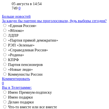
05 августа в 14:54
749
0
Больше новостей
За какую бы партию вы проголосовали, будь выборы сегодня?
«Единая Россия»
«Яблоко»
ЛДПР
«Партия прямой демократии»
РЭП «Зеленые»
«Справедливая Россия»
«Родина»
КПРФ
Партия пенсионеров
«Новые люди»
Коммунисты России
Комментировать
0
Вы в Телеграмме:
Имею Премиум-подписку
Имею подарки
Делаю подарки
Что-то вместе или все вместе