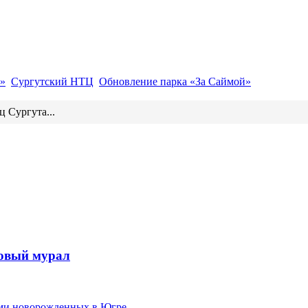
»
Сургутский НТЦ
Обновление парка «За Саймой»
 Сургута...
новый мурал