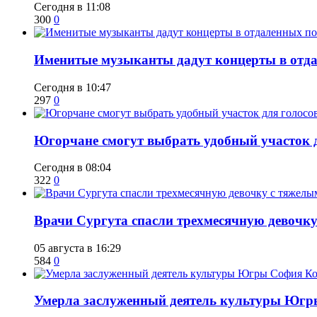
Сегодня в 11:08
300
0
Именитые музыканты дадут концерты в отда
Сегодня в 10:47
297
0
Югорчане смогут выбрать удобный участок 
Сегодня в 08:04
322
0
​Врачи Сургута спасли трехмесячную девочк
05 августа в 16:29
584
0
​Умерла заслуженный деятель культуры Юг