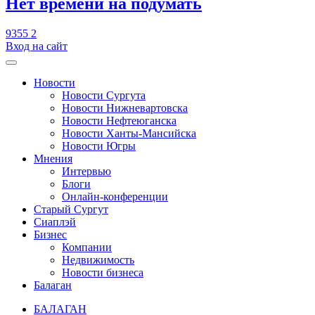
​Нет времени на подумать
9355
2
Вход на сайт
Новости
Новости Сургута
Новости Нижневартовска
Новости Нефтеюганска
Новости Ханты-Мансийска
Новости Югры
Мнения
Интервью
Блоги
Онлайн-конференции
Старый Сургут
Сиаплэй
Бизнес
Компании
Недвижимость
Новости бизнеса
Балаган
БАЛАГАН