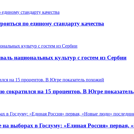
роиться по единому стандарту качества
валь национальных культур с гостем из Сербии
ию сократился на 15 процентов. В Югре показател
 на выборах в Госдуму: «Единая Россия» первая, 