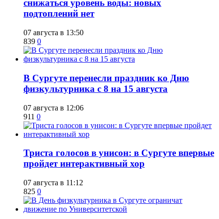
снижаться уровень воды: новых
подтоплений нет
07 августа в 13:50
839
0
​В Сургуте перенесли праздник ко Дню
физкультурника с 8 на 15 августа
07 августа в 12:06
911
0
​Триста голосов в унисон: в Сургуте впервые
пройдет интерактивный хор
07 августа в 11:12
825
0