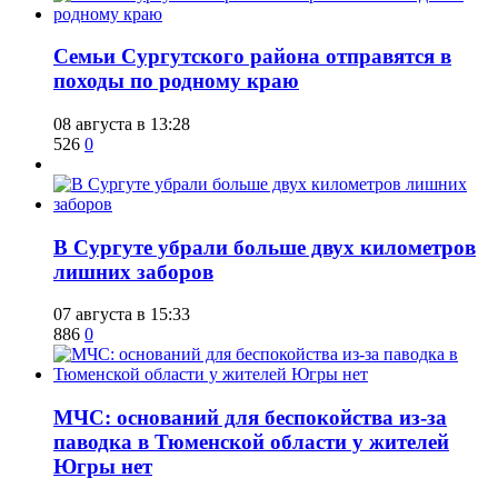
​Семьи Сургутского района отправятся в
походы по родному краю
08 августа в 13:28
526
0
​В Сургуте убрали больше двух километров
лишних заборов
07 августа в 15:33
886
0
​МЧС: оснований для беспокойства из-за
паводка в Тюменской области у жителей
Югры нет