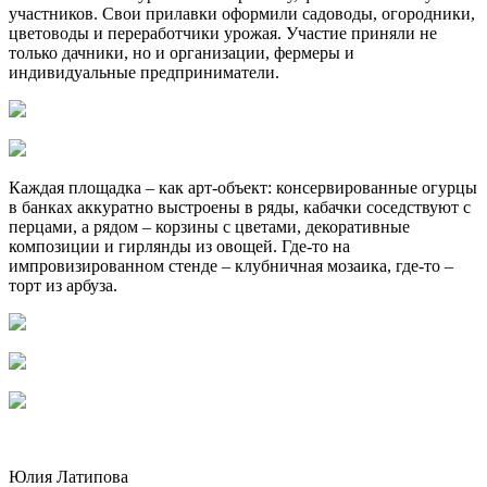
участников. Свои прилавки оформили садоводы, огородники,
цветоводы и переработчики урожая. Участие приняли не
только дачники, но и организации, фермеры и
индивидуальные предприниматели.
Каждая площадка – как арт-объект: консервированные огурцы
в банках аккуратно выстроены в ряды, кабачки соседствуют с
перцами, а рядом – корзины с цветами, декоративные
композиции и гирлянды из овощей. Где-то на
импровизированном стенде – клубничная мозаика, где-то –
торт из арбуза.
Юлия Латипова