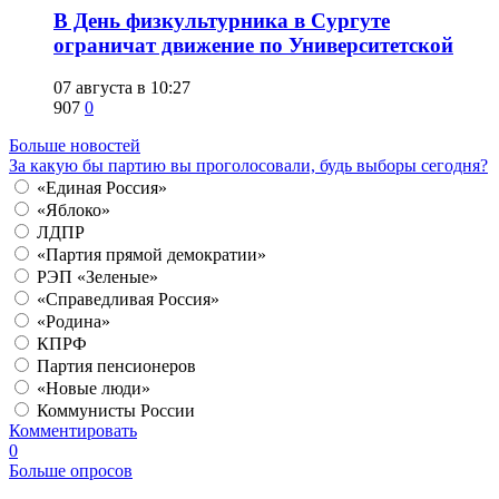
​В День физкультурника в Сургуте
ограничат движение по Университетской
07 августа в 10:27
907
0
Больше новостей
За какую бы партию вы проголосовали, будь выборы сегодня?
«Единая Россия»
«Яблоко»
ЛДПР
«Партия прямой демократии»
РЭП «Зеленые»
«Справедливая Россия»
«Родина»
КПРФ
Партия пенсионеров
«Новые люди»
Коммунисты России
Комментировать
0
Больше опросов