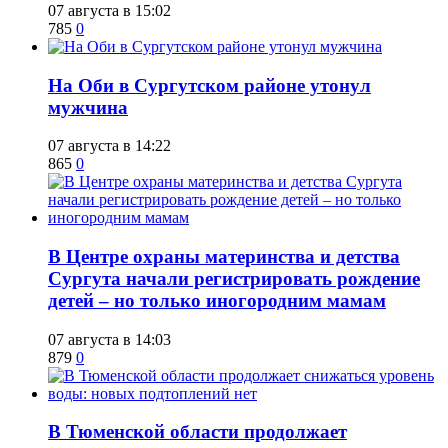
07 августа в 15:02
785
0
​На Оби в Сургутском районе утонул
мужчина
07 августа в 14:22
865
0
​В Центре охраны материнства и детства
Сургута начали регистрировать рождение
детей – но только иногородним мамам
07 августа в 14:03
879
0
​В Тюменской области продолжает