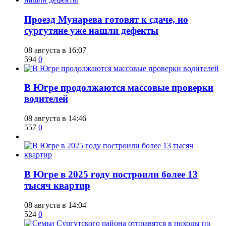
​Проезд Мунарева готовят к сдаче, но
сургутяне уже нашли дефекты
08 августа в 16:07
594
0
​В Югре продолжаются массовые проверки
водителей
08 августа в 14:46
557
0
​В Югре в 2025 году построили более 13
тысяч квартир
08 августа в 14:04
524
0