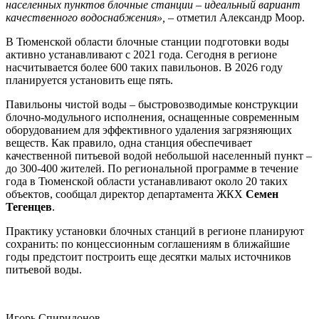
населенных пунктов блочные станции – идеальный вариант
качественного водоснабжения», –
отметил Александр Моор.
В Тюменской области блочные станции подготовки воды
активно устанавливают с 2021 года. Сегодня в регионе
насчитывается более 600 таких павильонов. В 2026 году
планируется установить еще пять.
Павильоны чистой воды – быстровозводимые конструкции
блочно-модульного исполнения, оснащенные современным
оборудованием для эффективного удаления загрязняющих
веществ. Как правило, одна станция обеспечивает
качественной питьевой водой небольшой населенный пункт –
до 300-400 жителей. По региональной программе в течение
года в Тюменской области устанавливают около 20 таких
объектов, сообщал директор департамента ЖКХ
Семен
Тегенцев
.
Практику установки блочных станций в регионе планируют
сохранить: по концессионным соглашениям в ближайшие
годы предстоит построить еще десятки малых источников
питьевой воды.
Игорь Спиридонов