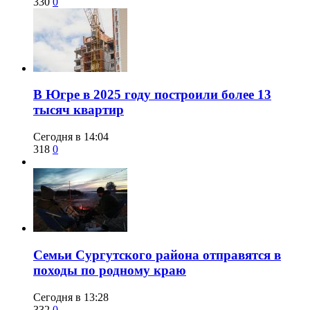
330
0
​В Югре в 2025 году построили более 13
тысяч квартир
Сегодня в 14:04
318
0
​Семьи Сургутского района отправятся в
походы по родному краю
Сегодня в 13:28
332
0