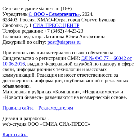
Сетевое издание siapress.ru (16+)
Учредитель:
© ООО «Северпечать»
, 2024.
628403
,
Россия
,
ХМАО-Югра
, город
Сургут
,
Бульвар
Свободы, д. 1
СИА-ПРЕСС ЦЕНТР
Телефон редакции:
+7 (3462) 44-23-23
Главный редактор: Латипова Юлия Альфитовна
Дежурный по сайту:
post@siapress.ru
При использовании материалов ссылка обязательна.
Свидетельство о регистрации СМИ:
ЭЛ № ФС 77 – 66042 от
10.06.2016
, выдано Федеральной службой по надзору в сфере
связи, информационных технологий и массовых
коммуникаций. Редакция не несет ответственности за
достоверность информации, опубликованной в рекламных
объявлениях.
Материалы в рубриках «Компании», «Недвижимость» и
«Новости бизнеса» размещаются на коммерческой основе.
Правила сайта
Рекламодателям
Дизайн и разработка -
web-студия ООО «СМИА СИА-ПРЕСС»
Карта сайта