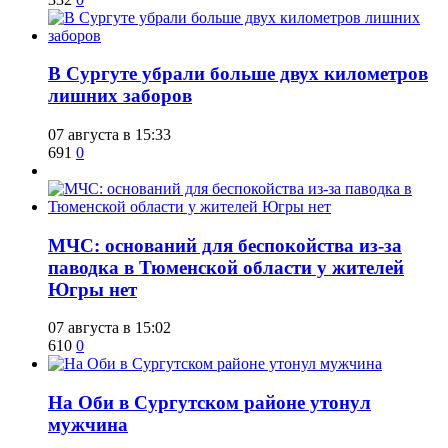
​В Сургуте убрали больше двух километров
лишних заборов
07 августа в 15:33
691
0
​МЧС: оснований для беспокойства из-за
паводка в Тюменской области у жителей
Югры нет
07 августа в 15:02
610
0
​На Оби в Сургутском районе утонул
мужчина