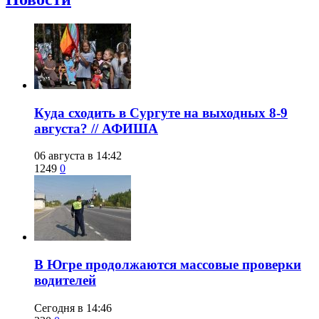
​Куда сходить в Сургуте на выходных 8-9
августа? // АФИША
06 августа в 14:42
1249
0
​В Югре продолжаются массовые проверки
водителей
Сегодня в 14:46