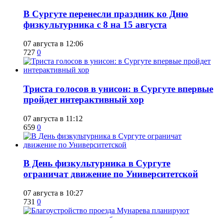
​В Сургуте перенесли праздник ко Дню
физкультурника с 8 на 15 августа
07 августа в 12:06
727
0
​Триста голосов в унисон: в Сургуте впервые
пройдет интерактивный хор
07 августа в 11:12
659
0
​В День физкультурника в Сургуте
ограничат движение по Университетской
07 августа в 10:27
731
0