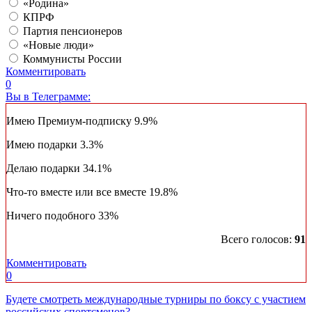
«Родина»
КПРФ
Партия пенсионеров
«Новые люди»
Коммунисты России
Комментировать
0
Вы в Телеграмме:
Имею Премиум-подписку
9.9%
Имею подарки
3.3%
Делаю подарки
34.1%
Что-то вместе или все вместе
19.8%
Ничего подобного
33%
Всего голосов:
91
Комментировать
0
Будете смотреть международные турниры по боксу с участием
российских спортсменов?