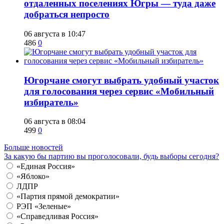
отдаленных поселениях Югры — туда даже
добраться непросто
06 августа в 10:47
486
0
Югорчане смогут выбрать удобный участок
для голосования через сервис «Мобильный
избиратель»
06 августа в 08:04
499
0
Больше новостей
За какую бы партию вы проголосовали, будь выборы сегодня?
«Единая Россия»
«Яблоко»
ЛДПР
«Партия прямой демократии»
РЭП «Зеленые»
«Справедливая Россия»