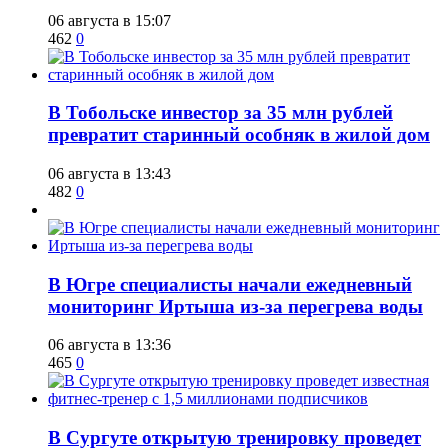
06 августа в 15:07
462
0
В Тобольске инвестор за 35 млн рублей
превратит старинный особняк в жилой дом
06 августа в 13:43
482
0
В Югре специалисты начали ежедневный
мониторинг Иртыша из-за перегрева воды
06 августа в 13:36
465
0
В Сургуте открытую тренировку проведет