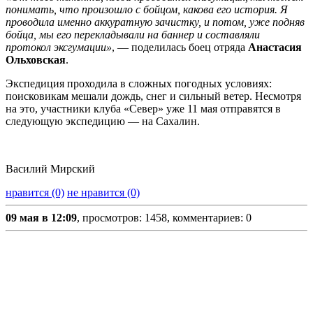
понимать, что произошло с бойцом, какова его история. Я
проводила именно аккуратную зачистку, и потом, уже подняв
бойца, мы его перекладывали на баннер и составляли
протокол эксгумации»
, — поделилась боец отряда
Анастасия
Ольховская
.
Экспедиция проходила в сложных погодных условиях:
поисковикам мешали дождь, снег и сильный ветер. Несмотря
на это, участники клуба «Север» уже 11 мая отправятся в
следующую экспедицию — на Сахалин.
Василий Мирский
нравится (0)
не нравится (0)
09 мая в 12:09
, просмотров: 1458, комментариев: 0