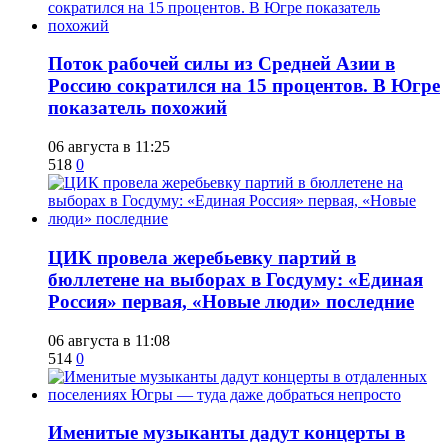
Поток рабочей силы из Средней Азии в
Россию сократился на 15 процентов. В Югре
показатель похожий
06 августа в 11:25
518
0
ЦИК провела жеребьевку партий в
бюллетене на выборах в Госдуму: «Единая
Россия» первая, «Новые люди» последние
06 августа в 11:08
514
0
Именитые музыканты дадут концерты в