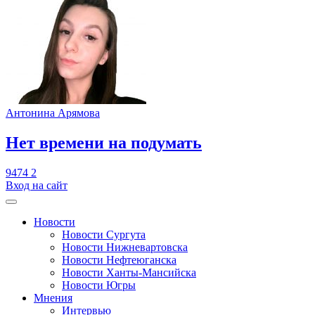
Антонина Арямова
​Нет времени на подумать
9474
2
Вход на сайт
Новости
Новости Сургута
Новости Нижневартовска
Новости Нефтеюганска
Новости Ханты-Мансийска
Новости Югры
Мнения
Интервью