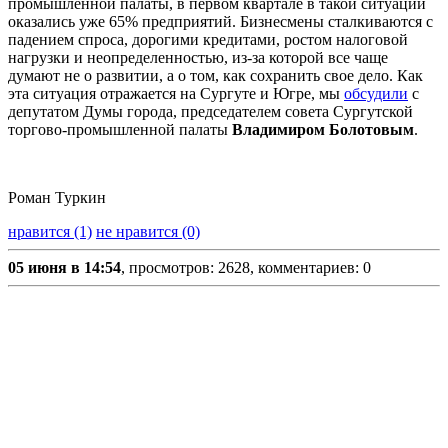
промышленной палаты, в первом квартале в такой ситуации
оказались уже 65% предприятий. Бизнесмены сталкиваются с
падением спроса, дорогими кредитами, ростом налоговой
нагрузки и неопределенностью, из-за которой все чаще
думают не о развитии, а о том, как сохранить свое дело. Как
эта ситуация отражается на Сургуте и Югре, мы
обсудили
с
депутатом Думы города, председателем совета Сургутской
торгово-промышленной палаты
Владимиром Болотовым
.
Роман Туркин
нравится (1)
не нравится (0)
05 июня в 14:54
, просмотров: 2628, комментариев: 0