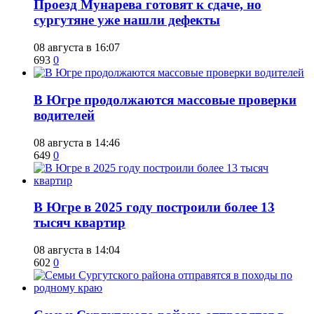
​Проезд Мунарева готовят к сдаче, но
сургутяне уже нашли дефекты
08 августа в 16:07
693
0
​В Югре продолжаются массовые проверки
водителей
08 августа в 14:46
649
0
​В Югре в 2025 году построили более 13
тысяч квартир
08 августа в 14:04
602
0