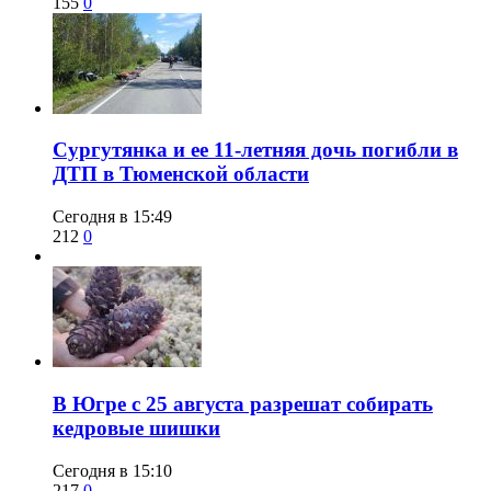
155
0
Сургутянка и ее 11-летняя дочь погибли в
ДТП в Тюменской области
Сегодня в 15:49
212
0
​В Югре с 25 августа разрешат собирать
кедровые шишки
Сегодня в 15:10
217
0