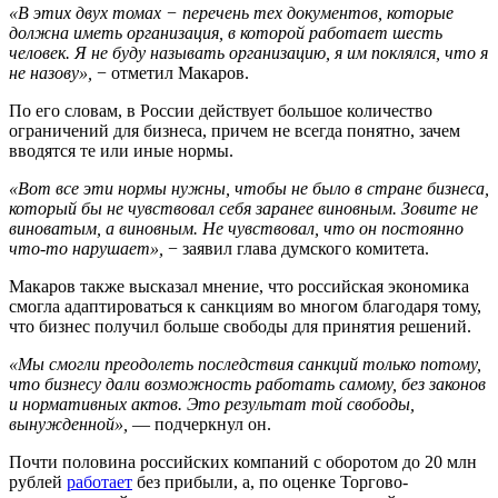
«В этих двух томах − перечень тех документов, которые
должна иметь организация, в которой работает шесть
человек. Я не буду называть организацию, я им поклялся, что я
не назову»,
− отметил Макаров.
По его словам, в России действует большое количество
ограничений для бизнеса, причем не всегда понятно, зачем
вводятся те или иные нормы.
«Вот все эти нормы нужны, чтобы не было в стране бизнеса,
который бы не чувствовал себя заранее виновным. Зовите не
виноватым, а виновным. Не чувствовал, что он постоянно
что-то нарушает»,
− заявил глава думского комитета.
Макаров также высказал мнение, что российская экономика
смогла адаптироваться к санкциям во многом благодаря тому,
что бизнес получил больше свободы для принятия решений.
«Мы смогли преодолеть последствия санкций только потому,
что бизнесу дали возможность работать самому, без законов
и нормативных актов. Это результат той свободы,
вынужденной»,
— подчеркнул он.
Почти половина российских компаний с оборотом до 20 млн
рублей
работает
без прибыли, а, по оценке Торгово-