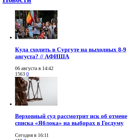
​Куда сходить в Сургуте на выходных 8-9
августа? // АФИША
06 августа в 14:42
1563
0
​Верховный суд рассмотрит иск об отмене
списка «Яблока» на выборах в Госдуму
Сегодня в 16:11