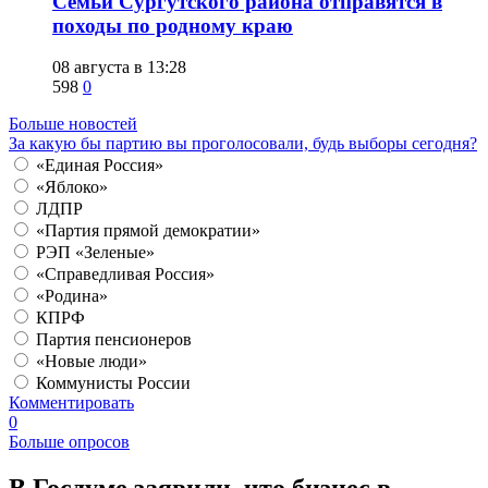
​Семьи Сургутского района отправятся в
походы по родному краю
08 августа в 13:28
598
0
Больше новостей
За какую бы партию вы проголосовали, будь выборы сегодня?
«Единая Россия»
«Яблоко»
ЛДПР
«Партия прямой демократии»
РЭП «Зеленые»
«Справедливая Россия»
«Родина»
КПРФ
Партия пенсионеров
«Новые люди»
Коммунисты России
Комментировать
0
Больше опросов