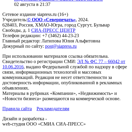
02 августа в 21:37
Сетевое издание siapress.ru (16+)
Учредитель:
© ООО «Северпечать»
, 2024.
628403
,
Россия
,
ХМАО-Югра
, город
Сургут
,
Бульвар
Свободы, д. 1
СИА-ПРЕСС ЦЕНТР
Телефон редакции:
+7 (3462) 44-23-23
Главный редактор: Латипова Юлия Альфитовна
Дежурный по сайту:
post@siapress.ru
При использовании материалов ссылка обязательна.
Свидетельство о регистрации СМИ:
ЭЛ № ФС 77 – 66042 от
10.06.2016
, выдано Федеральной службой по надзору в сфере
связи, информационных технологий и массовых
коммуникаций. Редакция не несет ответственности за
достоверность информации, опубликованной в рекламных
объявлениях.
Материалы в рубриках «Компании», «Недвижимость» и
«Новости бизнеса» размещаются на коммерческой основе.
Правила сайта
Рекламодателям
Дизайн и разработка -
web-студия ООО «СМИА СИА-ПРЕСС»