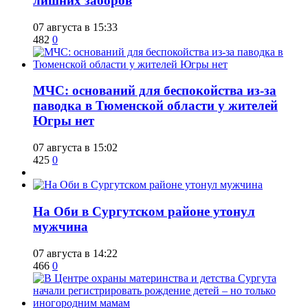
лишних заборов
07 августа в 15:33
482
0
​МЧС: оснований для беспокойства из-за
паводка в Тюменской области у жителей
Югры нет
07 августа в 15:02
425
0
​На Оби в Сургутском районе утонул
мужчина
07 августа в 14:22
466
0