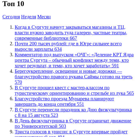
Топ 10
Сегодня
Неделя
Месяц
​Когда в Сургуте начнут закрываться магазины и ТЦ,
власти нужно заводить туда галереи, частные театры,
современные библиотеки
667
​Почти 200 тысяч рублей: где в Югре сильнее всего
выросли зарплаты
634
​Комментатор под выпуском «ОЧГ»: «Деление КРТ Ядра
центра Сургута – обычный конфликт между теми, кто
хочет результат, и теми, кто хочет заработать»
591
Берегоукрепление, освещение и новые дорожки —
благоустройство правого рукава Саймы готово на треть
570
В Сургуте прошел квест с мастер-классом по
туристическому ориентированию и стрельбе из лука
565
Благоустройство проезда Мунарева планируют
завершить до конца сентября
551
​В Сургуте перенесли праздник ко Дню физкультурника
с 8 на 15 августа
523
​В День физкультурника в Сургуте ограничат движение
по Университетской
503
​Триста голосов в унисон: в Сургуте впервые пройдет