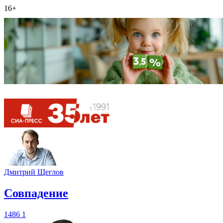
16+
Дмитрий Щеглов
​Совпадение
1486
1