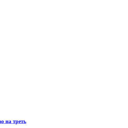
о на треть