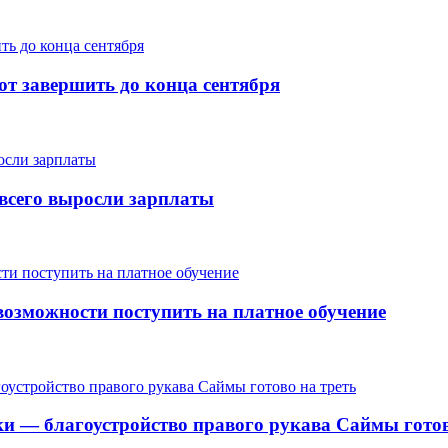
т завершить до конца сентября
е всего выросли зарплаты
озможности поступить на платное обучение
ки — благоустройство правого рукава Саймы готов