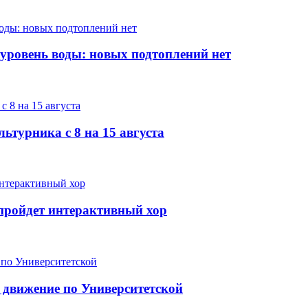
 уровень воды: новых подтоплений нет
ьтурника с 8 на 15 августа
е пройдет интерактивный хор
 движение по Университетской