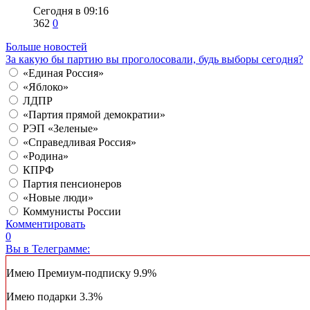
Сегодня в 09:16
362
0
Больше новостей
За какую бы партию вы проголосовали, будь выборы сегодня?
«Единая Россия»
«Яблоко»
ЛДПР
«Партия прямой демократии»
РЭП «Зеленые»
«Справедливая Россия»
«Родина»
КПРФ
Партия пенсионеров
«Новые люди»
Коммунисты России
Комментировать
0
Вы в Телеграмме:
Имею Премиум-подписку
9.9%
Имею подарки
3.3%