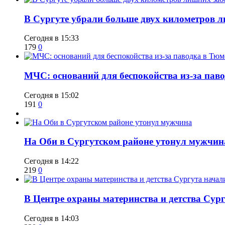
​В Сургуте убрали больше двух километров 
Сегодня в 15:33
179
0
​МЧС: оснований для беспокойства из-за пав
Сегодня в 15:02
191
0
​На Оби в Сургутском районе утонул мужчин
Сегодня в 14:22
219
0
​В Центре охраны материнства и детства Сур
Сегодня в 14:03