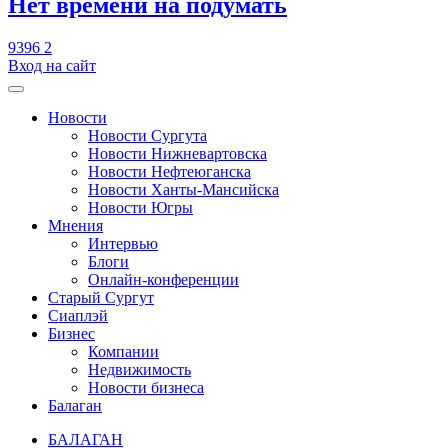
​Нет времени на подумать
9396
2
Вход на сайт
Новости
Новости Сургута
Новости Нижневартовска
Новости Нефтеюганска
Новости Ханты-Мансийска
Новости Югры
Мнения
Интервью
Блоги
Онлайн-конференции
Старый Сургут
Сиаплэй
Бизнес
Компании
Недвижимость
Новости бизнеса
Балаган
БАЛАГАН