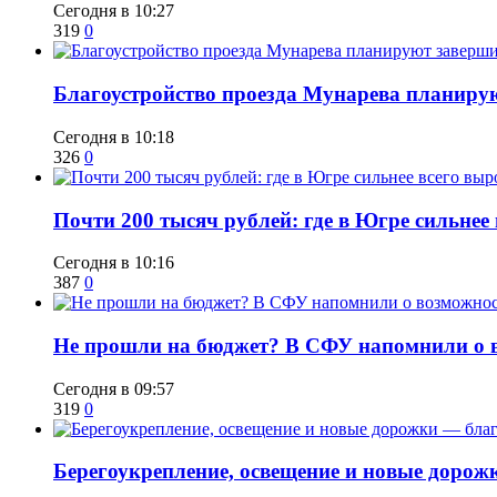
Сегодня в 10:27
319
0
Благоустройство проезда Мунарева планирую
Сегодня в 10:18
326
0
​Почти 200 тысяч рублей: где в Югре сильне
Сегодня в 10:16
387
0
Не прошли на бюджет? В СФУ напомнили о в
Сегодня в 09:57
319
0
Берегоукрепление, освещение и новые дорож