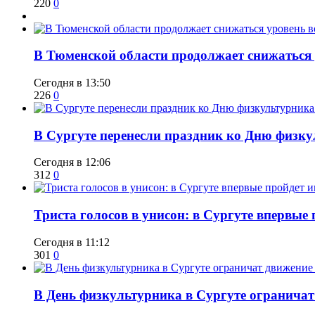
220
0
​В Тюменской области продолжает снижаться
Сегодня в 13:50
226
0
​В Сургуте перенесли праздник ко Дню физкул
Сегодня в 12:06
312
0
​Триста голосов в унисон: в Сургуте впервы
Сегодня в 11:12
301
0
​В День физкультурника в Сургуте ограничат