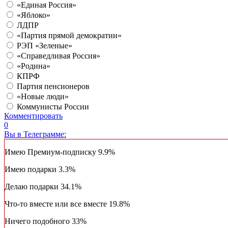
«Единая Россия»
«Яблоко»
ЛДПР
«Партия прямой демократии»
РЭП «Зеленые»
«Справедливая Россия»
«Родина»
КПРФ
Партия пенсионеров
«Новые люди»
Коммунисты России
Комментировать
0
Вы в Телеграмме:
Имею Премиум-подписку
9.9%
Имею подарки
3.3%
Делаю подарки
34.1%
Что-то вместе или все вместе
19.8%
Ничего подобного
33%