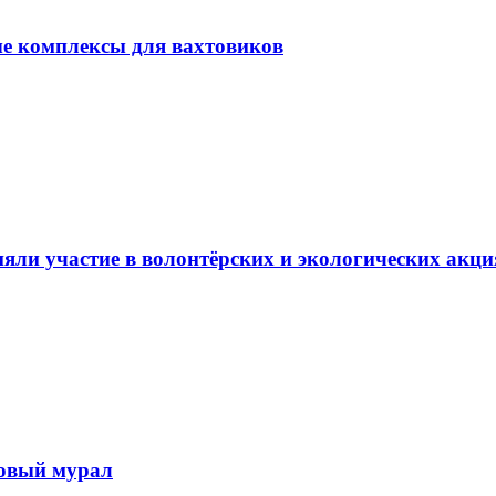
ые комплексы для вахтовиков
ли участие в волонтёрских и экологических акци
новый мурал