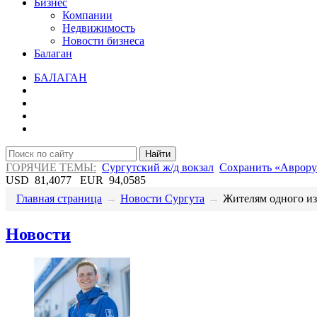
Бизнес
Компании
Недвижимость
Новости бизнеса
Балаган
БАЛАГАН
Найти
ГОРЯЧИЕ ТЕМЫ:
Сургутский ж/д вокзал
Сохранить «Аврору
USD
81,4077
EUR
94,0585
Главная страница
→
Новости Сургута
→
​Жителям одного из
Новости