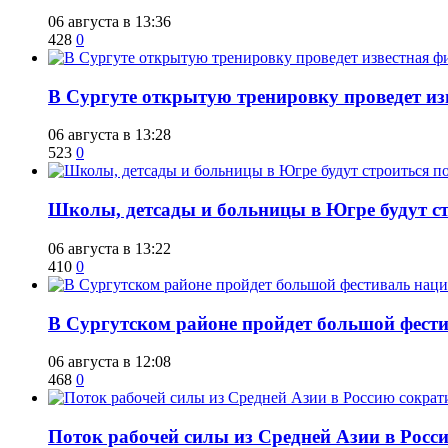
06 августа в 13:36
428
0
В Сургуте открытую тренировку проведет из
06 августа в 13:28
523
0
Школы, детсады и больницы в Югре будут ст
06 августа в 13:22
410
0
В Сургутском районе пройдет большой фести
06 августа в 12:08
468
0
Поток рабочей силы из Средней Азии в Росс