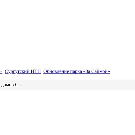
»
Сургутский НТЦ
Обновление парка «За Саймой»
 домов С...