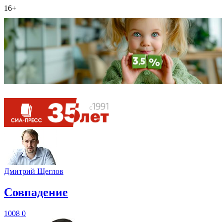
16+
Дмитрий Щеглов
​Совпадение
1008
0