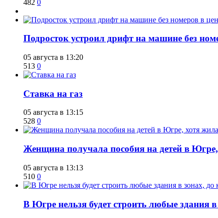
482
0
Подросток устроил дрифт на машине без ном
05 августа в 13:20
513
0
Ставка на газ
05 августа в 13:15
528
0
Женщина получала пособия на детей в Югре, 
05 августа в 13:13
510
0
В Югре нельзя будет строить любые здания в