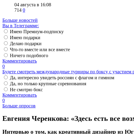
04 августа в 16:08
714
0
Больше новостей
Вы в Телеграмме:
Имею Премиум-подписку
Имею подарки
Делаю подарки
Что-то вместе или все вместе
Ничего подобного
Комментировать
0
Будете смотреть международные турниры по боксу с участием 
Да, интересно увидеть россиян с флагом и гимном
Да, но только крупные соревнования
Не смотрю бокс
Комментировать
0
Больше опросов
​Евгения Черенкова: «Здесь есть все в
Интервью о том, как креативный дизайнер из Ю