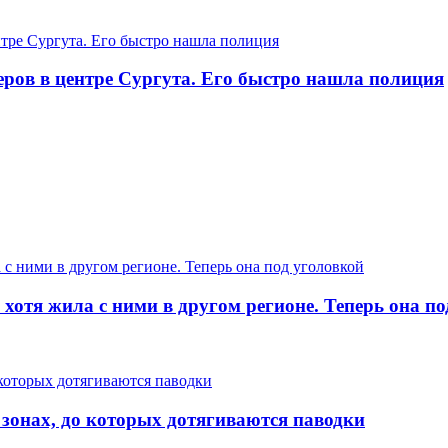
еров в центре Сургута. Его быстро нашла полиция
хотя жила с ними в другом регионе. Теперь она п
 зонах, до которых дотягиваются паводки