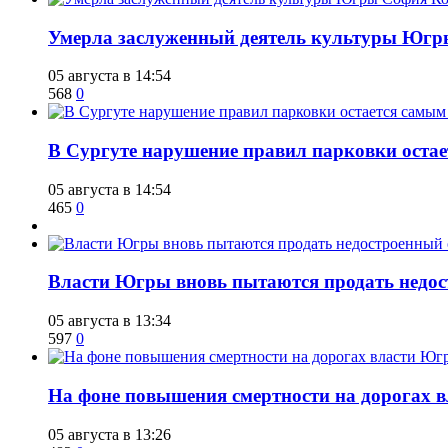
​Умерла заслуженный деятель культуры Юг
05 августа в 14:54
568
0
В Сургуте нарушение правил парковки ост
05 августа в 14:54
465
0
Власти Югры вновь пытаются продать недос
05 августа в 13:34
597
0
На фоне повышения смертности на дорогах в
05 августа в 13:26