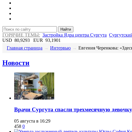
Найти
ГОРЯЧИЕ ТЕМЫ:
Застройка Ядра центра Сургута
Сургутский
USD
80,9293
EUR
93,1901
Главная страница
→
Интервью
→
​Евгения Черенкова: «Здесь
Новости
​Врачи Сургута спасли трехмесячную девочк
05 августа в 16:29
458
0