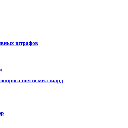
тивных штрафов
 вопроса почти миллиард
ер