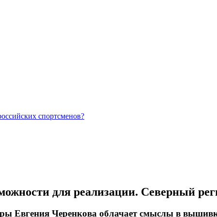
российских спортсменов?
озможности для реализации. Северный рег
гры Евгения Черенкова облачает смыслы в вышив