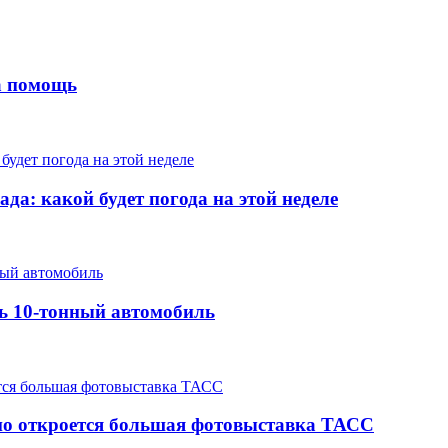
на помощь
да: какой будет погода на этой неделе
ть 10-тонный автомобиль
но откроется большая фотовыставка ТАСС