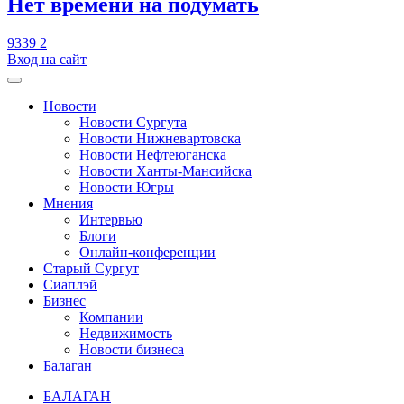
​Нет времени на подумать
9339
2
Вход на сайт
Новости
Новости Сургута
Новости Нижневартовска
Новости Нефтеюганска
Новости Ханты-Мансийска
Новости Югры
Мнения
Интервью
Блоги
Онлайн-конференции
Старый Сургут
Сиаплэй
Бизнес
Компании
Недвижимость
Новости бизнеса
Балаган
БАЛАГАН