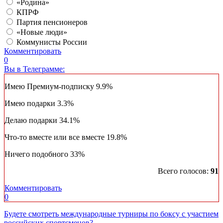
«Родина»
КПРФ
Партия пенсионеров
«Новые люди»
Коммунисты России
Комментировать
0
Вы в Телеграмме:
Имею Премиум-подписку
9.9%
Имею подарки
3.3%
Делаю подарки
34.1%
Что-то вместе или все вместе
19.8%
Ничего подобного
33%
Всего голосов:
91
Комментировать
0
Будете смотреть международные турниры по боксу с участием
российских спортсменов?