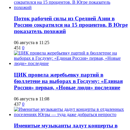
Поток рабочей силы из Средней Азии в
Россию сократился на 15 процентов. В Югре
показатель похожий
06 августа в 11:25
451
0
ЦИК провела жеребьевку партий в
бюллетене на выборах в Госдуму: «Единая
Россия» первая, «Новые люди» последние
06 августа в 11:08
437
0
Именитые музыканты дадут концерты в