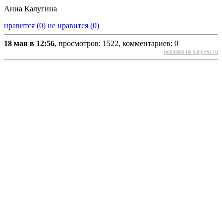
Анна Калугина
нравится (0)
не нравится (0)
18 мая в 12:56
, просмотров: 1522, комментариев: 0
реклама на siapress.ru