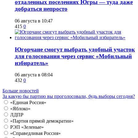
отдаленных поселениях Югры — туда даже
добраться непросто
06 августа в 10:47
415
0
Югорчане смогут выбрать удобный участок
для голосования через сервис «Мобильный
избиратель»
06 августа в 08:04
432
0
Больше новостей
За какую бы партию вы проголосовали, будь выборы сегодня?
«Единая Россия»
«Яблоко»
ЛДПР
«Партия прямой демократии»
РЭП «Зеленые»
«Справедливая Россия»