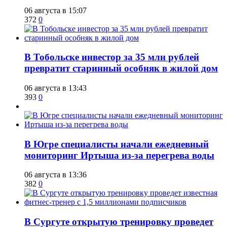
06 августа в 15:07
372
0
В Тобольске инвестор за 35 млн рублей
превратит старинный особняк в жилой дом
06 августа в 13:43
393
0
В Югре специалисты начали ежедневный
мониторинг Иртыша из-за перегрева воды
06 августа в 13:36
382
0
В Сургуте открытую тренировку проведет