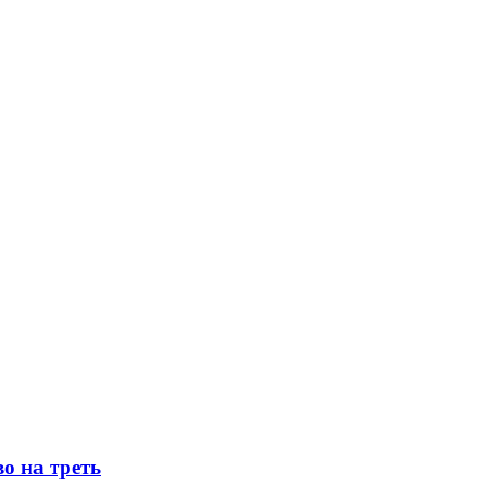
о на треть