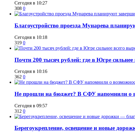
Сегодня в 10:27
308
0
Благоустройство проезда Мунарева планирую
Сегодня в 10:18
319
0
​Почти 200 тысяч рублей: где в Югре сильне
Сегодня в 10:16
362
0
Не прошли на бюджет? В СФУ напомнили о в
Сегодня в 09:57
312
0
Берегоукрепление, освещение и новые дорож