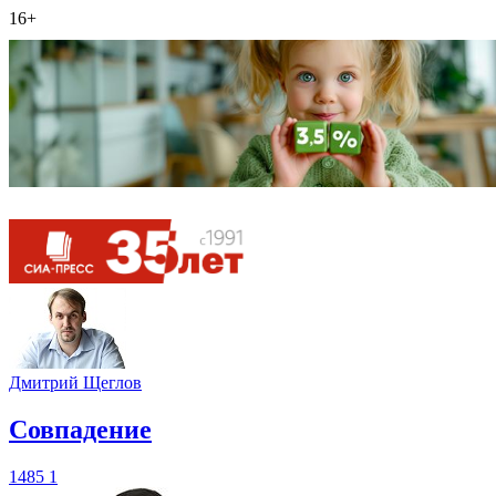
16+
Дмитрий Щеглов
​Совпадение
1485
1