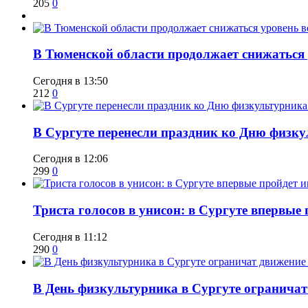
205
0
​В Тюменской области продолжает снижаться
Сегодня в 13:50
212
0
​В Сургуте перенесли праздник ко Дню физкул
Сегодня в 12:06
299
0
​Триста голосов в унисон: в Сургуте впервы
Сегодня в 11:12
290
0
​В День физкультурника в Сургуте ограничат