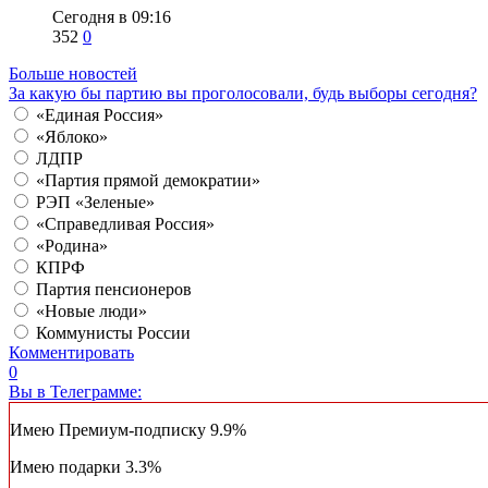
Сегодня в 09:16
352
0
Больше новостей
За какую бы партию вы проголосовали, будь выборы сегодня?
«Единая Россия»
«Яблоко»
ЛДПР
«Партия прямой демократии»
РЭП «Зеленые»
«Справедливая Россия»
«Родина»
КПРФ
Партия пенсионеров
«Новые люди»
Коммунисты России
Комментировать
0
Вы в Телеграмме:
Имею Премиум-подписку
9.9%
Имею подарки
3.3%