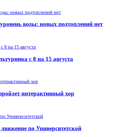
 уровень воды: новых подтоплений нет
ьтурника с 8 на 15 августа
е пройдет интерактивный хор
 движение по Университетской