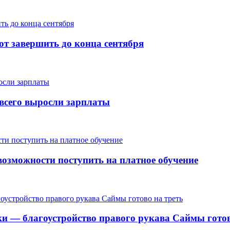
т завершить до конца сентября
е всего выросли зарплаты
озможности поступить на платное обучение
ки — благоустройство правого рукава Саймы готов