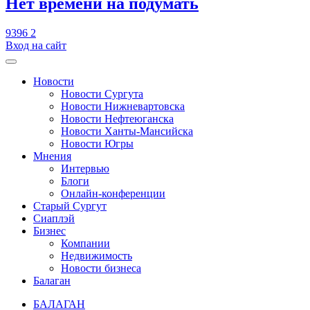
​Нет времени на подумать
9396
2
Вход на сайт
Новости
Новости Сургута
Новости Нижневартовска
Новости Нефтеюганска
Новости Ханты-Мансийска
Новости Югры
Мнения
Интервью
Блоги
Онлайн-конференции
Старый Сургут
Сиаплэй
Бизнес
Компании
Недвижимость
Новости бизнеса
Балаган
БАЛАГАН