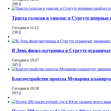
206
0
​Триста голосов в унисон: в Сургуте впервы
Сегодня в 11:12
238
0
​В День физкультурника в Сургуте ограничат
Сегодня в 10:27
245
0
Благоустройство проезда Мунарева планирую
Сегодня в 10:18
263
0