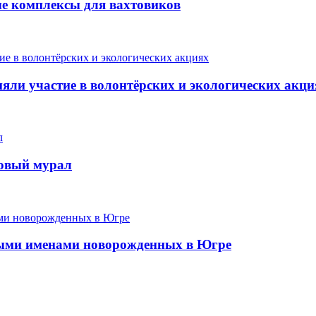
ые комплексы для вахтовиков
ли участие в волонтёрских и экологических акци
новый мурал
ыми именами новорожденных в Югре