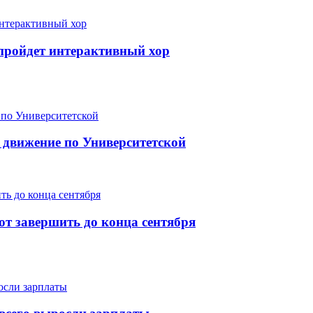
е пройдет интерактивный хор
 движение по Университетской
т завершить до конца сентября