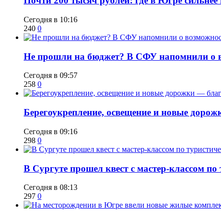
​Почти 200 тысяч рублей: где в Югре сильне
Сегодня в 10:16
240
0
Не прошли на бюджет? В СФУ напомнили о в
Сегодня в 09:57
258
0
Берегоукрепление, освещение и новые дорож
Сегодня в 09:16
298
0
В Сургуте прошел квест с мастер-классом по
Сегодня в 08:13
297
0