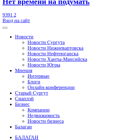
​Нет времени на подумать
9391
2
Вход на сайт
Новости
Новости Сургута
Новости Нижневартовска
Новости Нефтеюганска
Новости Ханты-Мансийска
Новости Югры
Мнения
Интервью
Блоги
Онлайн-конференции
Старый Сургут
Сиаплэй
Бизнес
Компании
Недвижимость
Новости бизнеса
Балаган
БАЛАГАН