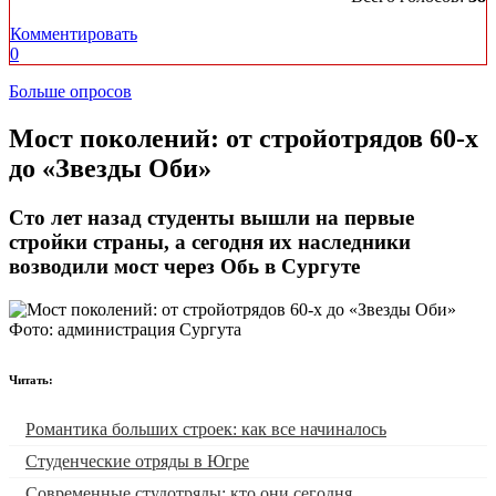
Комментировать
0
Больше опросов
​Мост поколений: от стройотрядов 60-х
до «Звезды Оби»
Сто лет назад студенты вышли на первые
стройки страны, а сегодня их наследники
возводили мост через Обь в Сургуте
Фото: администрация Сургута
Читать:
Романтика больших строек: как все начиналось
Студенческие отряды в Югре
Современные студотряды: кто они сегодня