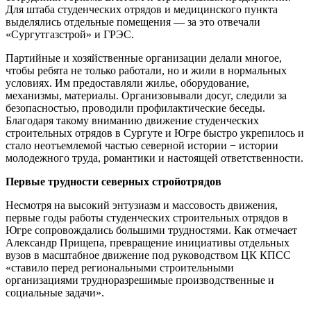
Для штаба студенческих отрядов и медицинского пункта
выделялись отдельные помещения — за это отвечали
«Сургутгазстрой» и ГРЭС.
Партийные и хозяйственные организации делали многое,
чтобы ребята не только работали, но и жили в нормальных
условиях. Им предоставляли жилье, оборудование,
механизмы, материалы. Организовывали досуг, следили за
безопасностью, проводили профилактические беседы.
Благодаря такому вниманию движение студенческих
строительных отрядов в Сургуте и Югре быстро укрепилось и
стало неотъемлемой частью северной истории − истории
молодежного труда, романтики и настоящей ответственности.
Первые трудности северных стройотрядов
Несмотря на высокий энтузиазм и массовость движения,
первые годы работы студенческих строительных отрядов в
Югре сопровождались большими трудностями. Как отмечает
Александр Прищепа, превращение инициативы отдельных
вузов в масштабное движение под руководством ЦК КПСС
«ставило перед региональными строительными
организациями трудноразрешимые производственные и
социальные задачи».