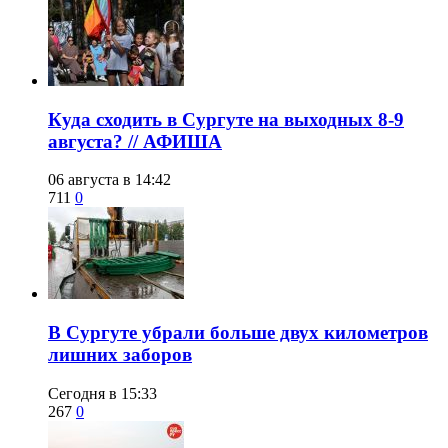
​Куда сходить в Сургуте на выходных 8-9
августа? // АФИША
06 августа в 14:42
711
0
​В Сургуте убрали больше двух километров
лишних заборов
Сегодня в 15:33
267
0