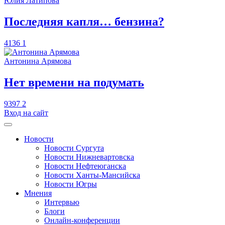
Юлия Латипова
​Последняя капля… бензина?
4136
1
Антонина Арямова
​Нет времени на подумать
9397
2
Вход на сайт
Новости
Новости Сургута
Новости Нижневартовска
Новости Нефтеюганска
Новости Ханты-Мансийска
Новости Югры
Мнения
Интервью
Блоги
Онлайн-конференции