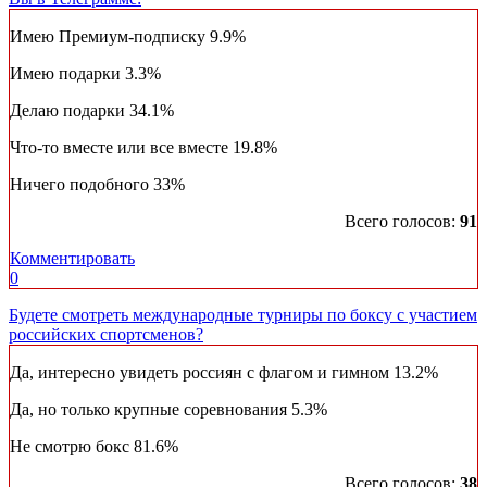
Имею Премиум-подписку
9.9%
Имею подарки
3.3%
Делаю подарки
34.1%
Что-то вместе или все вместе
19.8%
Ничего подобного
33%
Всего голосов:
91
Комментировать
0
Будете смотреть международные турниры по боксу с участием
российских спортсменов?
Да, интересно увидеть россиян с флагом и гимном
13.2%
Да, но только крупные соревнования
5.3%
Не смотрю бокс
81.6%
Всего голосов:
38