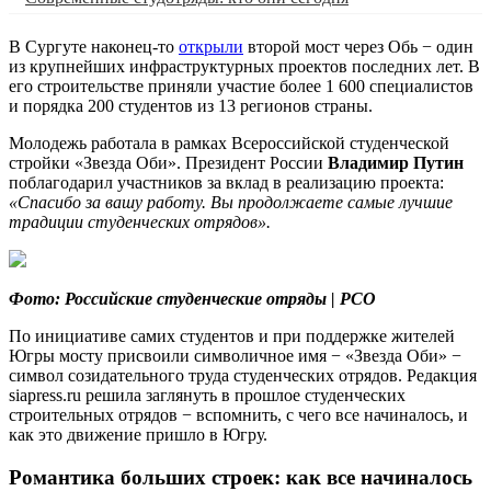
В Сургуте наконец-то
открыли
второй мост через Обь − один
из крупнейших инфраструктурных проектов последних лет. В
его строительстве приняли участие более 1 600 специалистов
и порядка 200 студентов из 13 регионов страны.
Молодежь работала в рамках Всероссийской студенческой
стройки «Звезда Оби». Президент России
Владимир Путин
поблагодарил участников за вклад в реализацию проекта:
«Спасибо за вашу работу. Вы продолжаете самые лучшие
традиции студенческих отрядов».
Фото: Российские студенческие отряды | РСО
По инициативе самих студентов и при поддержке жителей
Югры мосту присвоили символичное имя − «Звезда Оби» −
символ созидательного труда студенческих отрядов. Редакция
siapress.ru решила заглянуть в прошлое студенческих
строительных отрядов − вспомнить, с чего все начиналось, и
как это движение пришло в Югру.
Романтика больших строек: как все начиналось