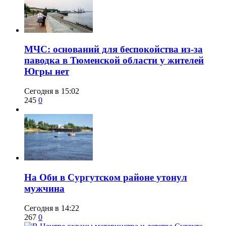
​МЧС: оснований для беспокойства из-за
паводка в Тюменской области у жителей
Югры нет
Сегодня в 15:02
245
0
​На Оби в Сургутском районе утонул
мужчина
Сегодня в 14:22
267
0