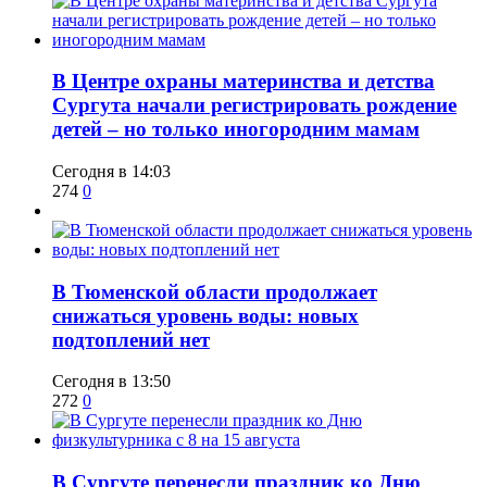
​В Центре охраны материнства и детства
Сургута начали регистрировать рождение
детей – но только иногородним мамам
Сегодня в 14:03
274
0
​В Тюменской области продолжает
снижаться уровень воды: новых
подтоплений нет
Сегодня в 13:50
272
0
​В Сургуте перенесли праздник ко Дню