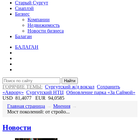
Старый Сургут
Сиаплэй
Бизнес
Компании
Недвижимость
Новости бизнеса
Балаган
БАЛАГАН
Найти
ГОРЯЧИЕ ТЕМЫ:
Сургутский ж/д вокзал
Сохранить
«Аврору»
Сургутский НТЦ
Обновление парка «За Саймой»
USD
81,4077
EUR
94,0585
Главная страница
→
Мнения
→
​Мост поколений: от стройо...
Новости