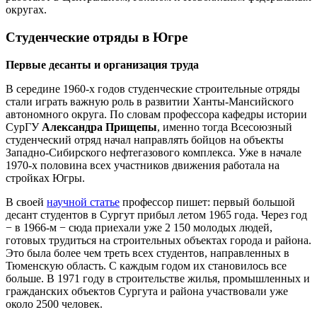
округах.
Студенческие отряды в Югре
Первые десанты и организация труда
В середине 1960-х годов студенческие строительные отряды
стали играть важную роль в развитии Ханты-Мансийского
автономного округа. По словам профессора кафедры истории
СурГУ
Александра Прищепы
, именно тогда Всесоюзный
студенческий отряд начал направлять бойцов на объекты
Западно-Сибирского нефтегазового комплекса. Уже в начале
1970-х половина всех участников движения работала на
стройках Югры.
В своей
научной статье
профессор пишет: первый большой
десант студентов в Сургут прибыл летом 1965 года. Через год
− в 1966-м − сюда приехали уже 2 150 молодых людей,
готовых трудиться на строительных объектах города и района.
Это была более чем треть всех студентов, направленных в
Тюменскую область. С каждым годом их становилось все
больше. В 1971 году в строительстве жилья, промышленных и
гражданских объектов Сургута и района участвовали уже
около 2500 человек.