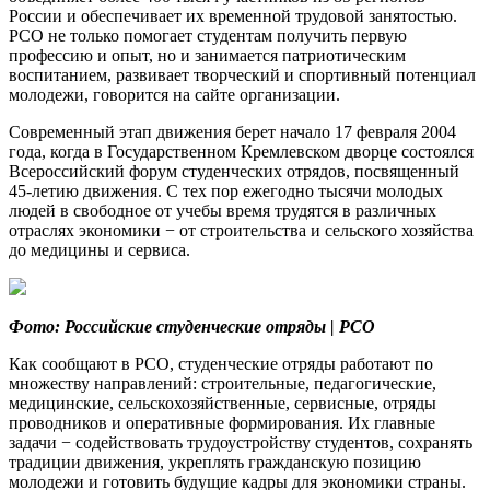
России и обеспечивает их временной трудовой занятостью.
РСО не только помогает студентам получить первую
профессию и опыт, но и занимается патриотическим
воспитанием, развивает творческий и спортивный потенциал
молодежи, говорится на сайте организации.
Современный этап движения берет начало 17 февраля 2004
года, когда в Государственном Кремлевском дворце состоялся
Всероссийский форум студенческих отрядов, посвященный
45-летию движения. С тех пор ежегодно тысячи молодых
людей в свободное от учебы время трудятся в различных
отраслях экономики − от строительства и сельского хозяйства
до медицины и сервиса.
Фото: Российские студенческие отряды | РСО
Как сообщают в РСО, студенческие отряды работают по
множеству направлений: строительные, педагогические,
медицинские, сельскохозяйственные, сервисные, отряды
проводников и оперативные формирования. Их главные
задачи − содействовать трудоустройству студентов, сохранять
традиции движения, укреплять гражданскую позицию
молодежи и готовить будущие кадры для экономики страны.