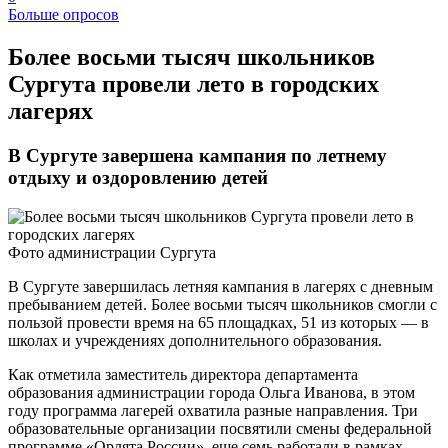
Больше опросов
​Более восьми тысяч школьников
Сургута провели лето в городских
лагерях
В Сургуте завершена кампания по летнему
отдыху и оздоровлению детей
Фото администрации Сургута
В Сургуте завершилась летняя кампания в лагерях с дневным
пребыванием детей. Более восьми тысяч школьников смогли с
пользой провести время на 65 площадках, 51 из которых — в
школах и учреждениях дополнительного образования.
Как отметила заместитель директора департамента
образования администрации города Ольга Иванова, в этом
году программа лагерей охватила разные направления. Три
образовательные организации посвятили смены федеральной
программе «Орлята России», еще семь работали в рамках