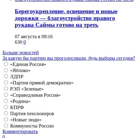
Берегоукрепление, освещение и новые
дорожки — благоустройство правого
рукава Саймы готово на треть
07 августа в 09:16
630
0
Больше новостей
За какую бы партию вы проголосовали, будь выборы сегодня?
«Единая Россия»
«Яблоко»
ЛДПР
«Партия прямой демократии»
РЭП «Зеленые»
«Справедливая Россия»
«Родина»
КПРФ
Партия пенсионеров
«Новые люди»
Коммунисты России
Комментировать
0