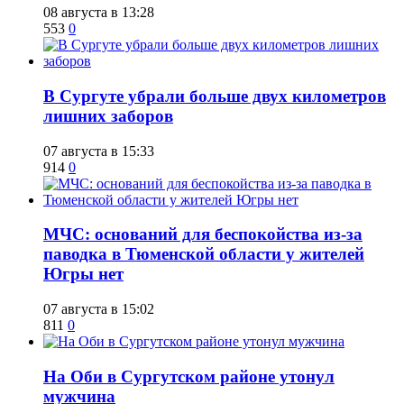
08 августа в 13:28
553
0
​В Сургуте убрали больше двух километров
лишних заборов
07 августа в 15:33
914
0
​МЧС: оснований для беспокойства из-за
паводка в Тюменской области у жителей
Югры нет
07 августа в 15:02
811
0
​На Оби в Сургутском районе утонул
мужчина