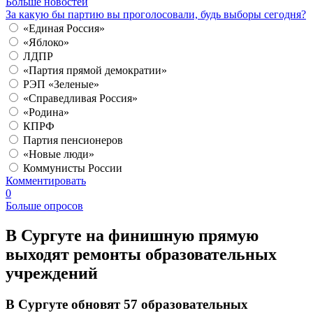
Больше новостей
За какую бы партию вы проголосовали, будь выборы сегодня?
«Единая Россия»
«Яблоко»
ЛДПР
«Партия прямой демократии»
РЭП «Зеленые»
«Справедливая Россия»
«Родина»
КПРФ
Партия пенсионеров
«Новые люди»
Коммунисты России
Комментировать
0
Больше опросов
В Сургуте на финишную прямую
выходят ремонты образовательных
учреждений
​В Сургуте обновят 57 образовательных