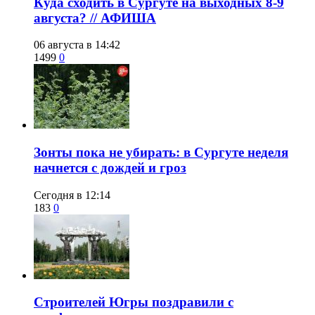
​Куда сходить в Сургуте на выходных 8-9
августа? // АФИША
06 августа в 14:42
1499
0
​Зонты пока не убирать: в Сургуте неделя
начнется с дождей и гроз
Сегодня в 12:14
183
0
​Строителей Югры поздравили с