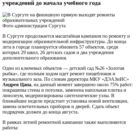
учреждений до начала учебного года
Фото администрации Сургута
В Сургуте продолжается масштабная кампания по ремонту и
модернизации образовательной инфраструктуры. До конца
лета в городе планируется обновить 57 объектов, среди
которых 29 школ, 26 детских садов и два учреждения
дополнительного образования.
Один из ключевых объектов — детский сад №26 «Золотая
рыбка», где полным ходом идет ремонт пищеблоков и
музыкального зала. По словам директора МКУ «ДЭАЗиИС»
Андрея Цапа
, на данный момент завершено около 75% работ:
покрашены стены и потолки, заменена напольная плитка и
линолеум, модернизированы сантехнические узлы. В
ближайшие недели предстоит установка новой вентиляции,
замена осветительных приборов и дверей. Сдать объект
подрядчик должен до конца августа.
В рамках летней ремонтной кампании также выполняются
работы: