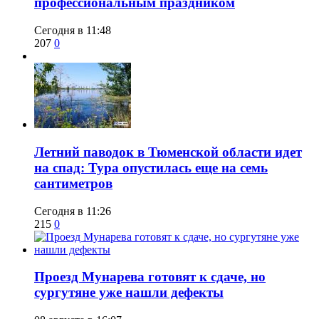
профессиональным праздником
Сегодня в 11:48
207
0
​Летний паводок в Тюменской области идет
на спад: Тура опустилась еще на семь
сантиметров
Сегодня в 11:26
215
0
​Проезд Мунарева готовят к сдаче, но
сургутяне уже нашли дефекты