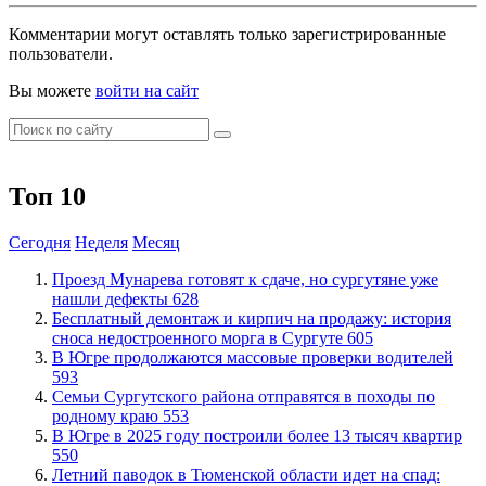
Комментарии могут оставлять только зарегистрированные
пользователи.
Вы можете
войти на сайт
Топ 10
Сегодня
Неделя
Месяц
​Проезд Мунарева готовят к сдаче, но сургутяне уже
нашли дефекты
628
​Бесплатный демонтаж и кирпич на продажу: история
сноса недостроенного морга в Сургуте
605
​В Югре продолжаются массовые проверки водителей
593
​Семьи Сургутского района отправятся в походы по
родному краю
553
​В Югре в 2025 году построили более 13 тысяч квартир
550
​Летний паводок в Тюменской области идет на спад: