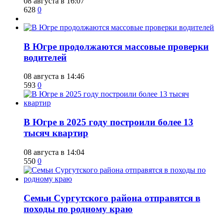
08 августа в 16:07
628
0
​В Югре продолжаются массовые проверки
водителей
08 августа в 14:46
593
0
​В Югре в 2025 году построили более 13
тысяч квартир
08 августа в 14:04
550
0
​Семьи Сургутского района отправятся в
походы по родному краю