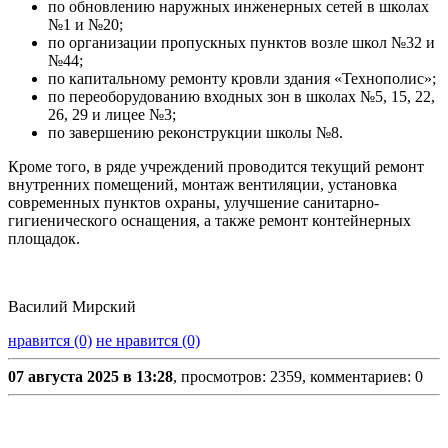
по обновлению наружных инженерных сетей в школах
№1 и №20;
по организации пропускных пунктов возле школ №32 и
№44;
по капитальному ремонту кровли здания «Технополис»;
по переоборудованию входных зон в школах №5, 15, 22,
26, 29 и лицее №3;
по завершению реконструкции школы №8.
Кроме того, в ряде учреждений проводится текущий ремонт
внутренних помещений, монтаж вентиляции, установка
современных пунктов охраны, улучшение санитарно-
гигиенического оснащения, а также ремонт контейнерных
площадок.
Василий Мирский
нравится (0)
не нравится (0)
07 августа 2025 в 13:28
, просмотров: 2359, комментариев: 0