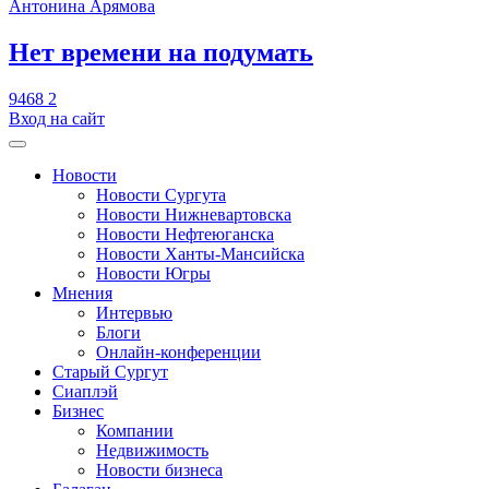
Антонина Арямова
​Нет времени на подумать
9468
2
Вход на сайт
Новости
Новости Сургута
Новости Нижневартовска
Новости Нефтеюганска
Новости Ханты-Мансийска
Новости Югры
Мнения
Интервью
Блоги
Онлайн-конференции
Старый Сургут
Сиаплэй
Бизнес
Компании
Недвижимость
Новости бизнеса