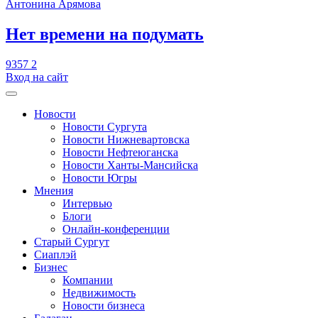
Антонина Арямова
​Нет времени на подумать
9357
2
Вход на сайт
Новости
Новости Сургута
Новости Нижневартовска
Новости Нефтеюганска
Новости Ханты-Мансийска
Новости Югры
Мнения
Интервью
Блоги
Онлайн-конференции
Старый Сургут
Сиаплэй
Бизнес
Компании
Недвижимость
Новости бизнеса