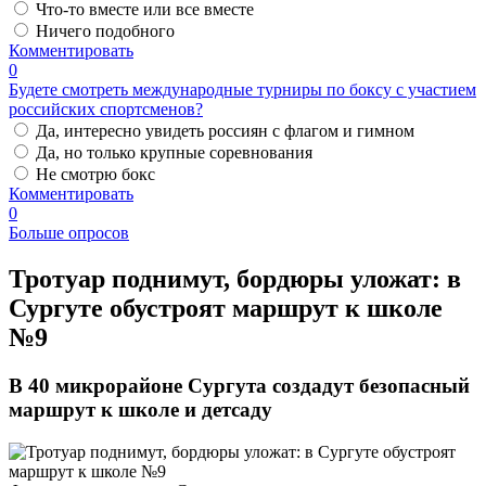
Что-то вместе или все вместе
Ничего подобного
Комментировать
0
Будете смотреть международные турниры по боксу с участием
российских спортсменов?
Да, интересно увидеть россиян с флагом и гимном
Да, но только крупные соревнования
Не смотрю бокс
Комментировать
0
Больше опросов
​Тротуар поднимут, бордюры уложат: в
Сургуте обустроят маршрут к школе
№9
В 40 микрорайоне Сургута создадут безопасный
маршрут к школе и детсаду