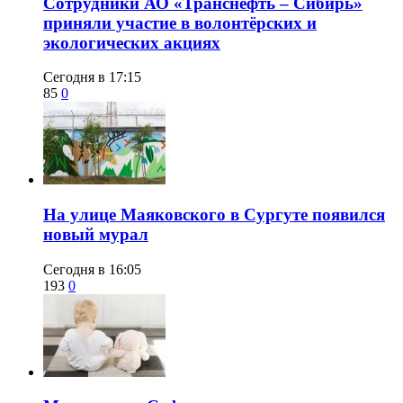
Сотрудники АО «Транснефть – Сибирь»
приняли участие в волонтёрских и
экологических акциях
Сегодня в 17:15
85
0
​На улице Маяковского в Сургуте появился
новый мурал
Сегодня в 16:05
193
0