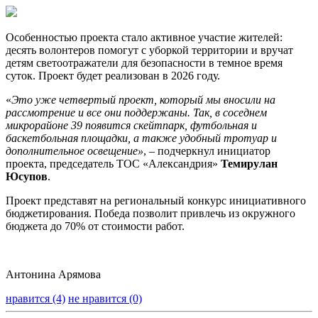
Особенностью проекта стало активное участие жителей:
десять волонтеров помогут с уборкой территории и вручат
детям светоотражатели для безопасности в темное время
суток. Проект будет реализован в 2026 году.
«
Это уже четвертый проект, который мы вносили на
рассмотрение и все они поддержаны. Так, в соседнем
микрорайоне 39 появится скейтпарк, футбольная и
баскетбольная площадки, а также удобный тротуар и
дополнительное освещение»
, – подчеркнул инициатор
проекта, председатель ТОС «Александрия»
Темирулан
Юсупов
.
Проект представят на региональный конкурс инициативного
бюджетирования. Победа позволит привлечь из окружного
бюджета до 70% от стоимости работ.
Антонина Арямова
нравится (4)
не нравится (0)