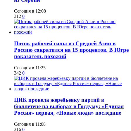
Сегодня в 12:08
312
0
Поток рабочей силы из Средней Азии в
Россию сократился на 15 процентов. В Югре
показатель похожий
Сегодня в 11:25
342
0
ЦИК провела жеребьевку партий в
бюллетене на выборах в Госдуму: «Единая
Россия» первая, «Новые люди» последние
Сегодня в 11:08
316
0