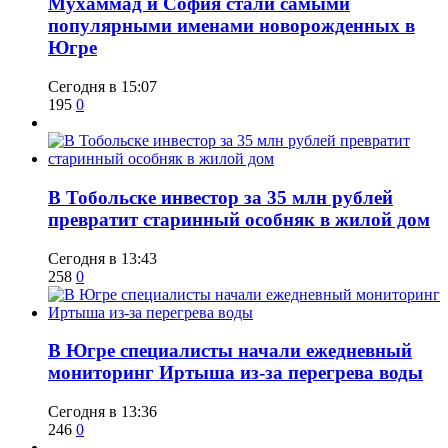
​Мухаммад и София стали самыми
популярными именами новорожденных в
Югре
Сегодня в 15:07
195
0
В Тобольске инвестор за 35 млн рублей
превратит старинный особняк в жилой дом
Сегодня в 13:43
258
0
В Югре специалисты начали ежедневный
мониторинг Иртыша из-за перегрева воды
Сегодня в 13:36
246
0