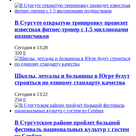
В Сургуте открытую тренировку проведет
известная фитнес-тренер с 1,5 миллионами
подписчиков
Сегодня в 13:28
320
0
Школы, детсады и больницы в Югре будут
строиться по единому стандарту качества
Сегодня в 13:22
254
0
В Сургутском районе пройдет большой
фестиваль национальных культур с гостем
из Сербии