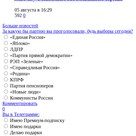
05 августа в 16:29
592
0
Больше новостей
За какую бы партию вы проголосовали, будь выборы сегодня?
«Единая Россия»
«Яблоко»
ЛДПР
«Партия прямой демократии»
РЭП «Зеленые»
«Справедливая Россия»
«Родина»
КПРФ
Партия пенсионеров
«Новые люди»
Коммунисты России
Комментировать
0
Вы в Телеграмме:
Имею Премиум-подписку
Имею подарки
Делаю подарки