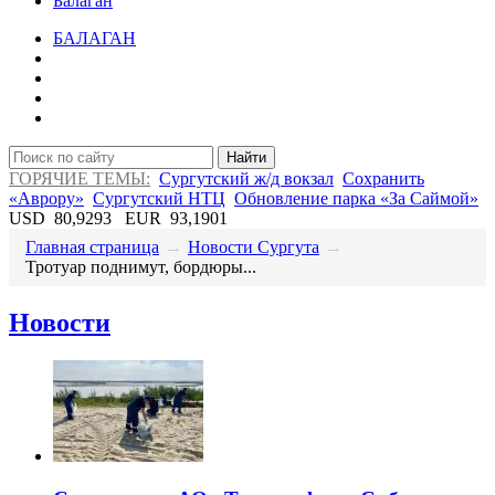
Балаган
БАЛАГАН
Найти
ГОРЯЧИЕ ТЕМЫ:
Сургутский ж/д вокзал
Сохранить
«Аврору»
Сургутский НТЦ
Обновление парка «За Саймой»
USD
80,9293
EUR
93,1901
Главная страница
→
Новости Сургута
→
​Тротуар поднимут, бордюры...
Новости