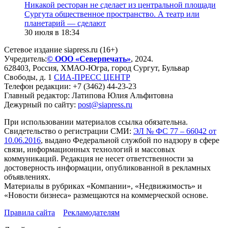
​Никакой ресторан не сделает из центральной площади
Сургута общественное пространство. А театр или
планетарий — сделают
30 июля в 18:34
Сетевое издание siapress.ru (16+)
Учредитель:
© ООО «Северпечать»
, 2024.
628403
,
Россия
,
ХМАО-Югра
, город
Сургут
,
Бульвар
Свободы, д. 1
СИА-ПРЕСС ЦЕНТР
Телефон редакции:
+7 (3462) 44-23-23
Главный редактор: Латипова Юлия Альфитовна
Дежурный по сайту:
post@siapress.ru
При использовании материалов ссылка обязательна.
Свидетельство о регистрации СМИ:
ЭЛ № ФС 77 – 66042 от
10.06.2016
, выдано Федеральной службой по надзору в сфере
связи, информационных технологий и массовых
коммуникаций. Редакция не несет ответственности за
достоверность информации, опубликованной в рекламных
объявлениях.
Материалы в рубриках «Компании», «Недвижимость» и
«Новости бизнеса» размещаются на коммерческой основе.
Правила сайта
Рекламодателям