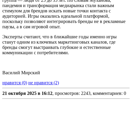
группа — люди от 25 до 35 лет. По словам Муханова,
пандемия и трансформация медиарынка стали важным
стимулом для брендов искать новые точки контакта с
аудиторией. Игры оказались идеальной платформой,
поскольку позволяют интегрировать бренды не в рекламные
паузы, а в сам игровой опыт.
Эксперты считают, что в ближайшие годы именно игры
станут одним из ключевых маркетинговых каналов, где
бренды смогут выстраивать глубокие и естественные
коммуникации с потребителями.
Василий Мирский
нравится (0)
не нравится (2)
21 октября 2025 в 16:12
, просмотров: 2243, комментариев: 0