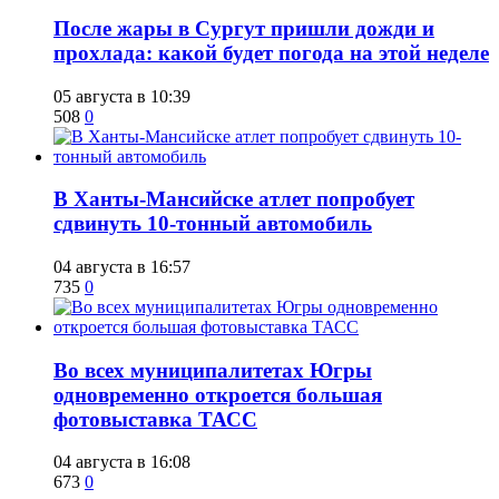
​После жары в Сургут пришли дожди и
прохлада: какой будет погода на этой неделе
05 августа в 10:39
508
0
​В Ханты-Мансийске атлет попробует
сдвинуть 10-тонный автомобиль
04 августа в 16:57
735
0
Во всех муниципалитетах Югры
одновременно откроется большая
фотовыставка ТАСС
04 августа в 16:08
673
0