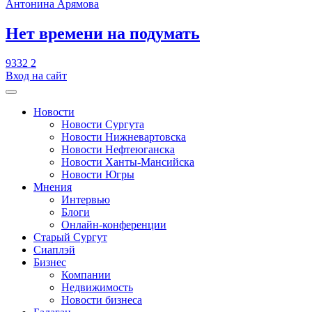
Антонина Арямова
​Нет времени на подумать
9332
2
Вход на сайт
Новости
Новости Сургута
Новости Нижневартовска
Новости Нефтеюганска
Новости Ханты-Мансийска
Новости Югры
Мнения
Интервью
Блоги
Онлайн-конференции
Старый Сургут
Сиаплэй
Бизнес
Компании
Недвижимость
Новости бизнеса