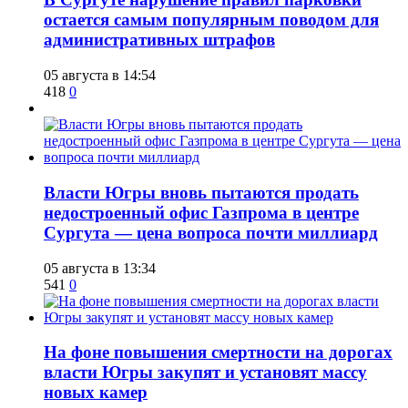
остается самым популярным поводом для
административных штрафов
05 августа в 14:54
418
0
Власти Югры вновь пытаются продать
недостроенный офис Газпрома в центре
Сургута — цена вопроса почти миллиард
05 августа в 13:34
541
0
На фоне повышения смертности на дорогах
власти Югры закупят и установят массу
новых камер