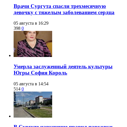
​Врачи Сургута спасли трехмесячную
девочку с тяжелым заболеванием сердца
05 августа в 16:29
398
0
​Умерла заслуженный деятель культуры
Югры София Король
05 августа в 14:54
514
0
В Сургуте нарушение правил парковки