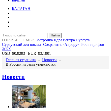
Балаган
БАЛАГАН
Найти
ГОРЯЧИЕ ТЕМЫ:
Застройка Ядра центра Сургута
Сургутский ж/д вокзал
Сохранить «Аврору»
Рост тарифов
ЖКХ
USD
80,9293
EUR
93,1901
Главная страница
→
Новости
→
В России играми увлекаются...
Новости