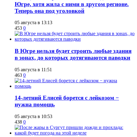
Югре, хотя жила с ними в другом регионе.
Теперь она под уголовкой
05 августа в 13:13
453
0
В Югре нельзя будет строить любые здания
в зонах, до которых дотягиваются паводки
05 августа в 11:51
463
0
14-летний Елисей борется с лейкозом −
нужна помощь
05 августа в 10:53
438
0