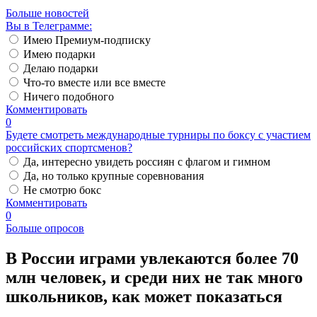
Больше новостей
Вы в Телеграмме:
Имею Премиум-подписку
Имею подарки
Делаю подарки
Что-то вместе или все вместе
Ничего подобного
Комментировать
0
Будете смотреть международные турниры по боксу с участием
российских спортсменов?
Да, интересно увидеть россиян с флагом и гимном
Да, но только крупные соревнования
Не смотрю бокс
Комментировать
0
Больше опросов
В России играми увлекаются более 70
млн человек, и среди них не так много
школьников, как может показаться