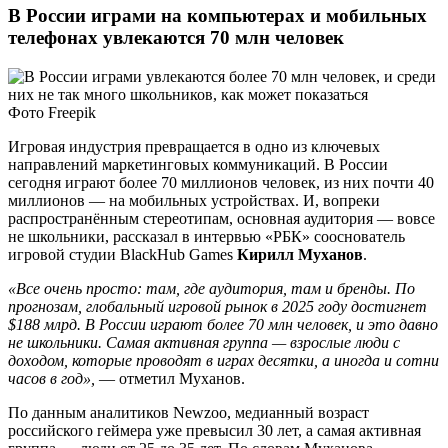
В России играми на компьютерах и мобильных
телефонах увлекаются 70 млн человек
Фото Freepik
Игровая индустрия превращается в одно из ключевых
направлений маркетинговых коммуникаций. В России
сегодня играют более 70 миллионов человек, из них почти 40
миллионов — на мобильных устройствах. И, вопреки
распространённым стереотипам, основная аудитория — вовсе
не школьники, рассказал в интервью «РБК» сооснователь
игровой студии BlackHub Games
Кирилл Муханов
.
«Все очень просто: там, где аудитория, там и бренды. По
прогнозам, глобальный игровой рынок в 2025 году достигнет
$188 млрд. В России играют более 70 млн человек, и это давно
не школьники. Самая активная группа — взрослые люди с
доходом, которые проводят в играх десятки, а иногда и сотни
часов в год»,
— отметил Муханов.
По данным аналитиков Newzoo, медианный возраст
российского геймера уже превысил 30 лет, а самая активная