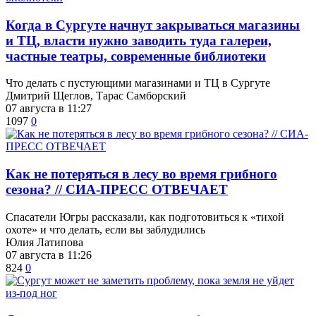
​Когда в Сургуте начнут закрываться магазины
и ТЦ, власти нужно заводить туда галереи,
частные театры, современные библиотеки
Что делать с пустующими магазинами и ТЦ в Сургуте
Дмитрий Щеглов, Тарас Самборский
07 августа в 11:27
1097
0
​Как не потеряться в лесу во время грибного
сезона? // СИА-ПРЕСС ОТВЕЧАЕТ
Спасатели Югры рассказали, как подготовиться к «тихой
охоте» и что делать, если вы заблудились
Юлия Латипова
07 августа в 11:26
824
0