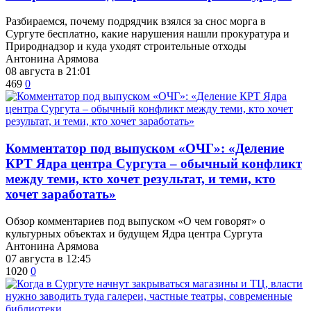
Разбираемся, почему подрядчик взялся за снос морга в
Сургуте бесплатно, какие нарушения нашли прокуратура и
Природнадзор и куда уходят строительные отходы
Антонина Арямова
08 августа в 21:01
469
0
​Комментатор под выпуском «ОЧГ»: «Деление
КРТ Ядра центра Сургута – обычный конфликт
между теми, кто хочет результат, и теми, кто
хочет заработать»
Обзор комментариев под выпуском «О чем говорят» о
культурных объектах и будущем Ядра центра Сургута
Антонина Арямова
07 августа в 12:45
1020
0