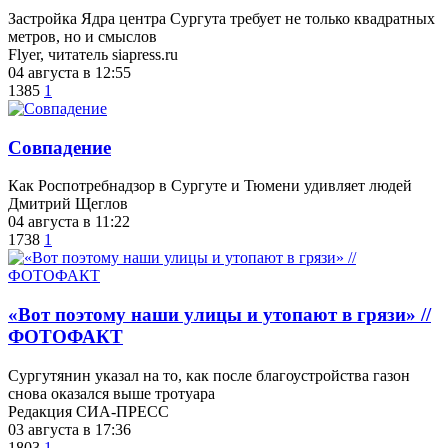
Застройка Ядра центра Сургута требует не только квадратных
метров, но и смыслов
Flyer, читатель siapress.ru
04 августа в 12:55
1385
1
​Совпадение
Как Роспотребнадзор в Сургуте и Тюмени удивляет людей
Дмитрий Щеглов
04 августа в 11:22
1738
1
«Вот поэтому наши улицы и утопают в грязи» //
ФОТОФАКТ
Сургутянин указал на то, как после благоустройства газон
снова оказался выше тротуара
Редакция СИА-ПРЕСС
03 августа в 17:36
1803
1