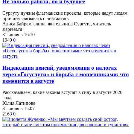
​Не только работа, но и будущее
Сургуту нужны флагманские проекты, которые дадут людям
причину связывать с ним жизнь
Алиса Байрамгалина, жительница Сургута, читатель
siapress.ru
31 июля в 16:10
1949
0
​Индексация пенсий, уведомления о налогах
через «Госуслуги» и борьба с мошенниками: что
изменится в августе
Рассказываем, какие законы вступят в силу в августе 2026
года
Юлия Латипова
31 июля в 15:07
2163
0