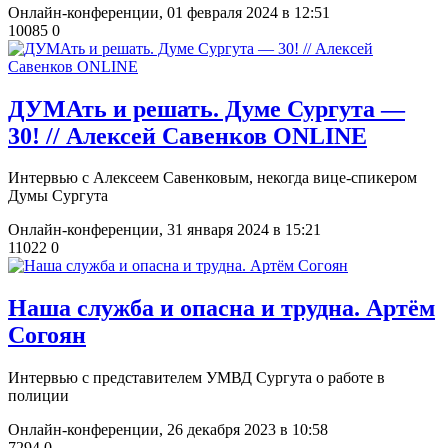
Онлайн-конференции,
01 февраля 2024 в 12:51
10085
0
​ДУМАть и решать. Думе Сургута —
30! // Алексей Савенков ONLINE
Интервью с Алексеем Савенковым, некогда вице-спикером
Думы Сургута
Онлайн-конференции,
31 января 2024 в 15:21
11022
0
Наша служба и опасна и трудна. Артём
Согоян
Интервью с представителем УМВД Сургута о работе в
полиции
Онлайн-конференции,
26 декабря 2023 в 10:58
7294
0