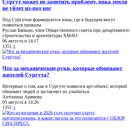
Сургут может не заметить проблему, пока земля
не уйдет из-под ног
Под Сургутом формируются зоны, где в будущем могут
появиться провалы
Руслан Бянкин, член Общественного совета при департаменте
строительства и архитектуры ХМАО
06 августа в 14:17
1351
1
​Что за механические руки, которые обнимают
жителей Сургута?
Интервью о том, как в Сургуте появился арт-объект, который
обнимает людей и заставляет их улыбаться
Антонина Арямова
05 августа в 14:26
1351
1