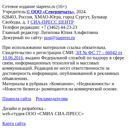
Сетевое издание siapress.ru (16+)
Учредитель:
© ООО «Северпечать»
, 2024.
628403
,
Россия
,
ХМАО-Югра
, город
Сургут
,
Бульвар
Свободы, д. 1
СИА-ПРЕСС ЦЕНТР
Телефон редакции:
+7 (3462) 44-23-23
Главный редактор: Латипова Юлия Альфитовна
Дежурный по сайту:
post@siapress.ru
При использовании материалов ссылка обязательна.
Свидетельство о регистрации СМИ:
ЭЛ № ФС 77 – 66042 от
10.06.2016
, выдано Федеральной службой по надзору в сфере
связи, информационных технологий и массовых
коммуникаций. Редакция не несет ответственности за
достоверность информации, опубликованной в рекламных
объявлениях.
Материалы в рубриках «Компании», «Недвижимость» и
«Новости бизнеса» размещаются на коммерческой основе.
Правила сайта
Рекламодателям
Дизайн и разработка -
web-студия ООО «СМИА СИА-ПРЕСС»
Карта сайта