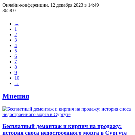
Онлайн-конференции,
12 декабря 2023 в 14:49
8658
0
←
1
2
3
4
5
6
7
8
9
10
→
Мнения
​Бесплатный демонтаж и кирпич на продажу:
история сноса недостроенного морга в Сургуте