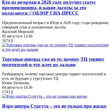
Кто из югорчан в 2026 году получит статус
предпенсионера, и какие льготы за это
полагаются // ОБЗОР СИА-ПРЕСС
Предпенсионный возраст в Югре в 2026 году: годы рождения,
северный стаж и положенные льготы
Василий Мирский
05 августа в 12:46
1674
0
Торговые центры уже не те: почему ТЦ теряют
посетителей и что ждет их дальше
Разбираемся, почему торговые центры теряют посетителей и
есть ли будущее у сургутских ТЦ
Юлия Латипова
04 августа в 14:36
1743
0
​Ядро центра Сургута ‒ это не только про жилье