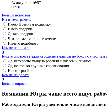
04 августа в 16:57
809
0
Больше новостей
Вы в Телеграмме:
Имею Премиум-подписку
Имею подарки
Делаю подарки
Что-то вместе или все вместе
Ничего подобного
Комментировать
0
Будете смотреть международные турниры по боксу с участием 
Да, интересно увидеть россиян с флагом и гимном
Да, но только крупные соревнования
Не смотрю бокс
Комментировать
0
Больше опросов
Компании Югры чаще всего ищут рабоч
Работодатели Югры увеличили число вакансий на