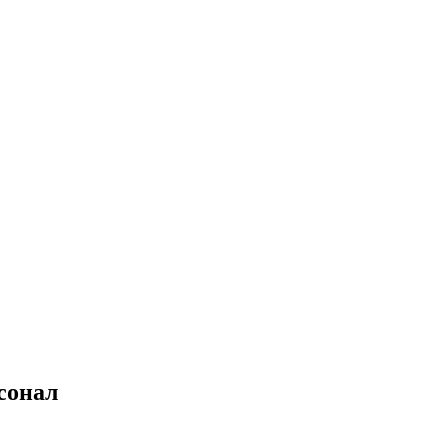
сонал