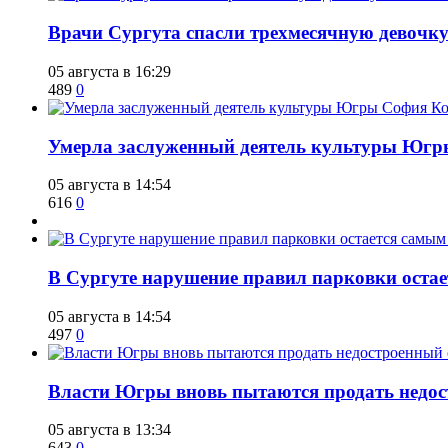
​Врачи Сургута спасли трехмесячную девочк
05 августа в 16:29
489
0
​Умерла заслуженный деятель культуры Юг
05 августа в 14:54
616
0
В Сургуте нарушение правил парковки ост
05 августа в 14:54
497
0
Власти Югры вновь пытаются продать недос
05 августа в 13:34
643
0