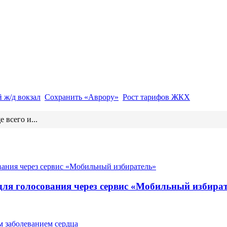
 ж/д вокзал
Сохранить «Аврору»
Рост тарифов ЖКХ
всего и...
для голосования через сервис «Мобильный избира