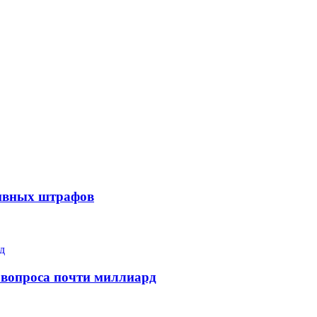
тивных штрафов
 вопроса почти миллиард