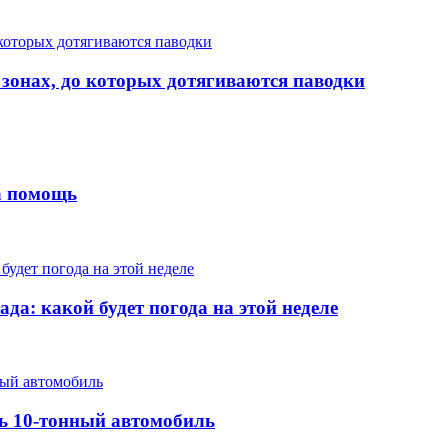
 зонах, до которых дотягиваются паводки
на помощь
да: какой будет погода на этой неделе
ть 10-тонный автомобиль