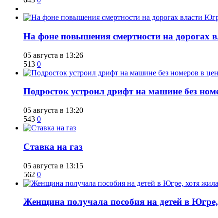
На фоне повышения смертности на дорогах в
05 августа в 13:26
513
0
Подросток устроил дрифт на машине без ном
05 августа в 13:20
543
0
Ставка на газ
05 августа в 13:15
562
0
Женщина получала пособия на детей в Югре, 