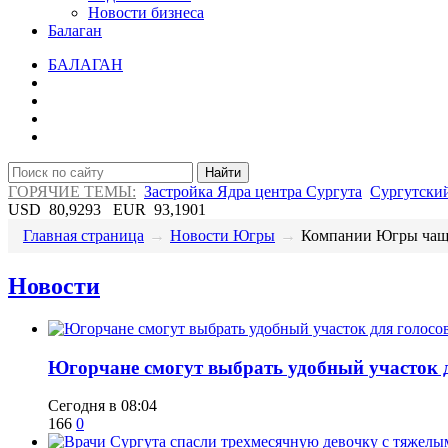
Новости бизнеса
Балаган
БАЛАГАН
Найти
ГОРЯЧИЕ ТЕМЫ:
Застройка Ядра центра Сургута
Сургутский
USD
80,9293
EUR
93,1901
Главная страница
→
Новости Югры
→
Компании Югры чаще 
Новости
Югорчане смогут выбрать удобный участок 
Сегодня в 08:04
166
0