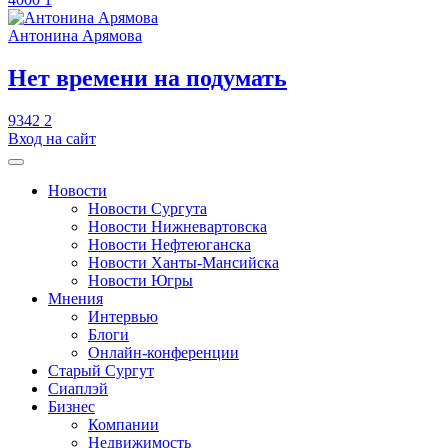
Антонина Арямова
​Нет времени на подумать
9342
2
Вход на сайт
Новости
Новости Сургута
Новости Нижневартовска
Новости Нефтеюганска
Новости Ханты-Мансийска
Новости Югры
Мнения
Интервью
Блоги
Онлайн-конференции
Старый Сургут
Сиаплэй
Бизнес
Компании
Недвижимость