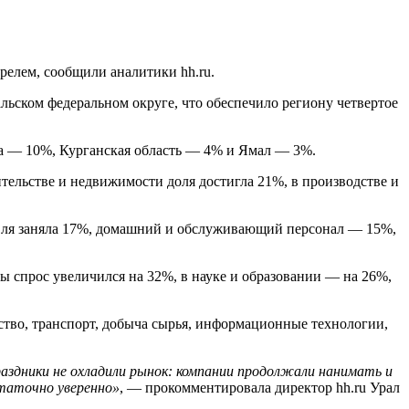
релем, сообщили аналитики hh.ru.
льском федеральном округе, что обеспечило региону четвертое
ра — 10%, Курганская область — 4% и Ямал — 3%.
тельстве и недвижимости доля достигла 21%, в производстве и
говля заняла 17%, домашний и обслуживающий персонал — 15%,
ы спрос увеличился на 32%, в науке и образовании — на 26%,
ство, транспорт, добыча сырья, информационные технологии,
аздники не охладили рынок: компании продолжали нанимать и
статочно уверенно»
, — прокомментировала директор hh.ru Урал