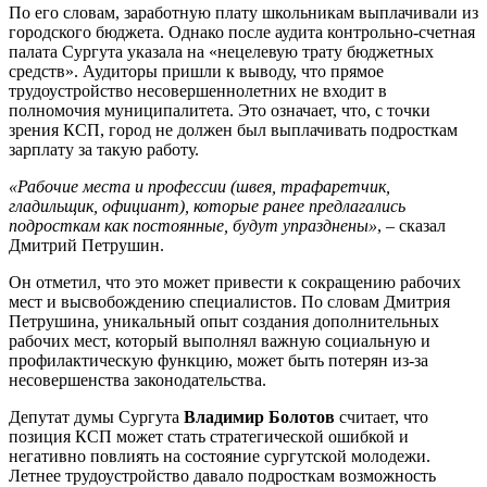
По его словам, заработную плату школьникам выплачивали из
городского бюджета. Однако после аудита контрольно-счетная
палата Сургута указала на «нецелевую трату бюджетных
средств». Аудиторы пришли к выводу, что прямое
трудоустройство несовершеннолетних не входит в
полномочия муниципалитета. Это означает, что, с точки
зрения КСП, город не должен был выплачивать подросткам
зарплату за такую работу.
«Рабочие места и профессии (швея, трафаретчик,
гладильщик, официант), которые ранее предлагались
подросткам как постоянные, будут упразднены»
, – сказал
Дмитрий Петрушин.
Он отметил, что это может привести к сокращению рабочих
мест и высвобождению специалистов. По словам Дмитрия
Петрушина, уникальный опыт создания дополнительных
рабочих мест, который выполнял важную социальную и
профилактическую функцию, может быть потерян из-за
несовершенства законодательства.
Депутат думы Сургута
Владимир Болотов
считает, что
позиция КСП может стать стратегической ошибкой и
негативно повлиять на состояние сургутской молодежи.
Летнее трудоустройство давало подросткам возможность