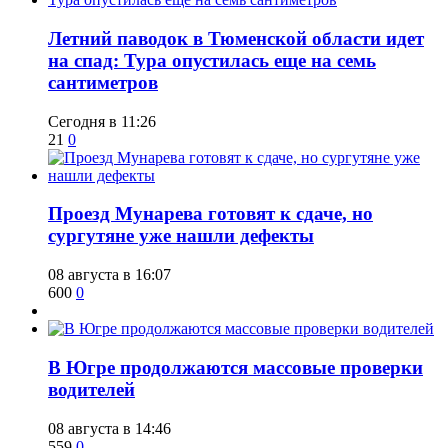
​Летний паводок в Тюменской области идет
на спад: Тура опустилась еще на семь
сантиметров
Сегодня в 11:26
21
0
​Проезд Мунарева готовят к сдаче, но
сургутяне уже нашли дефекты
08 августа в 16:07
600
0
​В Югре продолжаются массовые проверки
водителей
08 августа в 14:46
559
0