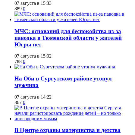
07 августа в 15:33
889
0
​МЧС: оснований для беспокойства из-за
паводка в Тюменской области у жителей
Югры нет
07 августа в 15:02
788
0
​На Оби в Сургутском районе утонул
мужчина
07 августа в 14:22
867
0
​В Центре охраны материнства и детства