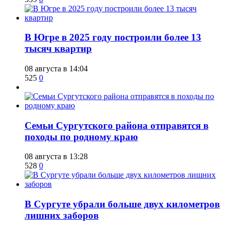
​В Югре в 2025 году построили более 13
тысяч квартир
08 августа в 14:04
525
0
​Семьи Сургутского района отправятся в
походы по родному краю
08 августа в 13:28
528
0
​В Сургуте убрали больше двух километров
лишних заборов