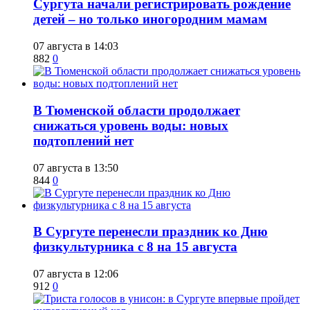
Сургута начали регистрировать рождение
детей – но только иногородним мамам
07 августа в 14:03
882
0
​В Тюменской области продолжает
снижаться уровень воды: новых
подтоплений нет
07 августа в 13:50
844
0
​В Сургуте перенесли праздник ко Дню
физкультурника с 8 на 15 августа
07 августа в 12:06
912
0