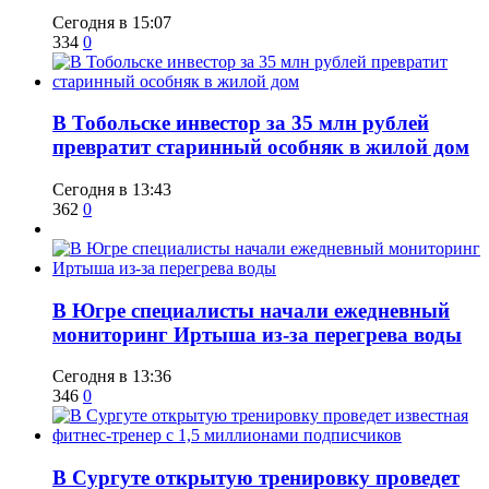
Сегодня в 15:07
334
0
В Тобольске инвестор за 35 млн рублей
превратит старинный особняк в жилой дом
Сегодня в 13:43
362
0
В Югре специалисты начали ежедневный
мониторинг Иртыша из-за перегрева воды
Сегодня в 13:36
346
0
В Сургуте открытую тренировку проведет