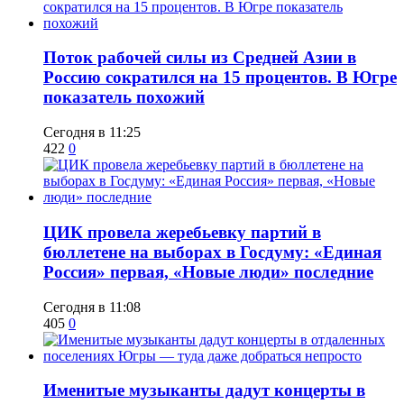
Поток рабочей силы из Средней Азии в
Россию сократился на 15 процентов. В Югре
показатель похожий
Сегодня в 11:25
422
0
ЦИК провела жеребьевку партий в
бюллетене на выборах в Госдуму: «Единая
Россия» первая, «Новые люди» последние
Сегодня в 11:08
405
0
Именитые музыканты дадут концерты в