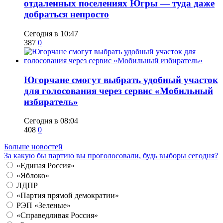
отдаленных поселениях Югры — туда даже
добраться непросто
Сегодня в 10:47
387
0
Югорчане смогут выбрать удобный участок
для голосования через сервис «Мобильный
избиратель»
Сегодня в 08:04
408
0
Больше новостей
За какую бы партию вы проголосовали, будь выборы сегодня?
«Единая Россия»
«Яблоко»
ЛДПР
«Партия прямой демократии»
РЭП «Зеленые»
«Справедливая Россия»