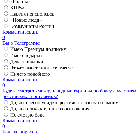
«Родина»
КПРФ
Партия пенсионеров
«Новые люди»
Коммунисты России
Комментировать
0
Вы в Телеграмме:
Имею Премиум-подписку
Имею подарки
Делаю подарки
Что-то вместе или все вместе
Ничего подобного
Комментировать
0
Будете смотреть международные турниры по боксу с участием
российских спортсменов?
Да, интересно увидеть россиян с флагом и гимном
Да, но только крупные соревнования
Не смотрю бокс
Комментировать
0
Больше опросов