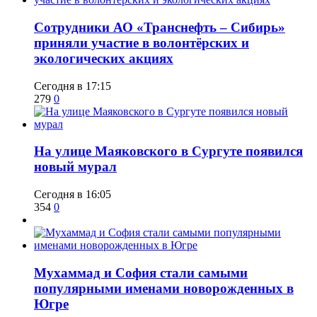
Сотрудники АО «Транснефть – Сибирь»
приняли участие в волонтёрских и
экологических акциях
Сегодня в 17:15
279
0
​На улице Маяковского в Сургуте появился
новый мурал
Сегодня в 16:05
354
0
​Мухаммад и София стали самыми
популярными именами новорожденных в
Югре