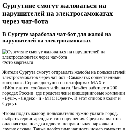
Сургутяне смогут жаловаться на
нарушителей на электросамокатах
через чат-бота
В Сургуте заработал чат-бот для жалоб на
нарушителей на электросамокатах
Фото siapress.ru
Жители Сургута смогут отправлять жалобы на пользователей
электросамокатов через чат-бот «Самокаты: общественный
контроль». Сервис доступен на платформах MAX и
«ВКонтакте», сообщает stribuna.ru. Чат-бот работает в 200
городах России, где представлены кикшеринговые компании
«Вуш», «Яндекс» и «МТС Юрент». В этот список входит и
Сургут.
Чтобы подать жалобу, пользователю нужно указать город,
выбрать сервис аренды и тип нарушения. Среди вариантов —
опасная езда, поездка вдвоем, неправильная парковка и
другие случаи. Также необходимо написать номер самоката и