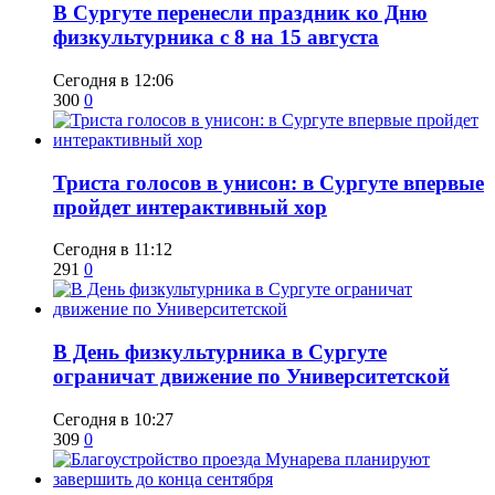
​В Сургуте перенесли праздник ко Дню
физкультурника с 8 на 15 августа
Сегодня в 12:06
300
0
​Триста голосов в унисон: в Сургуте впервые
пройдет интерактивный хор
Сегодня в 11:12
291
0
​В День физкультурника в Сургуте
ограничат движение по Университетской
Сегодня в 10:27
309
0