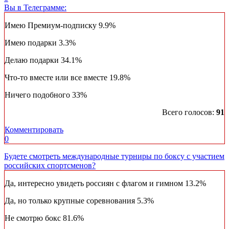
Вы в Телеграмме:
Имею Премиум-подписку
9.9%
Имею подарки
3.3%
Делаю подарки
34.1%
Что-то вместе или все вместе
19.8%
Ничего подобного
33%
Всего голосов:
91
Комментировать
0
Будете смотреть международные турниры по боксу с участием
российских спортсменов?
Да, интересно увидеть россиян с флагом и гимном
13.2%
Да, но только крупные соревнования
5.3%
Не смотрю бокс
81.6%