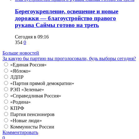
Берегоукрепление, освещение и новые
дорожки — благоустройство правого
рукава Саймы готово на треть
Сегодня в 09:16
354
0
Больше новостей
За какую бы партию вы проголосовали, будь выборы сегодня?
«Единая Россия»
«Яблоко»
ЛДПР
«Партия прямой демократии»
РЭП «Зеленые»
«Справедливая Россия»
«Родина»
КПРФ
Партия пенсионеров
«Новые люди»
Коммунисты России
Комментировать
0