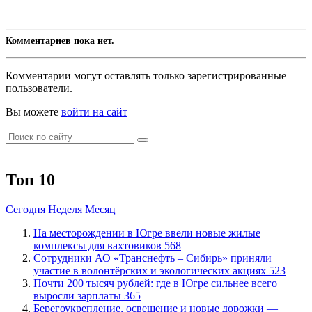
Комментариев пока нет.
Комментарии могут оставлять только зарегистрированные
пользователи.
Вы можете
войти на сайт
Топ 10
Сегодня
Неделя
Месяц
​На месторождении в Югре ввели новые жилые
комплексы для вахтовиков
568
Сотрудники АО «Транснефть – Сибирь» приняли
участие в волонтёрских и экологических акциях
523
​Почти 200 тысяч рублей: где в Югре сильнее всего
выросли зарплаты
365
Берегоукрепление, освещение и новые дорожки —