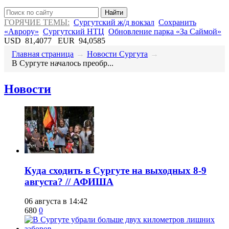
Найти
ГОРЯЧИЕ ТЕМЫ:
Сургутский ж/д вокзал
Сохранить
«Аврору»
Сургутский НТЦ
Обновление парка «За Саймой»
USD
81,4077
EUR
94,0585
Главная страница
→
Новости Сургута
→
​В Сургуте началось преобр...
Новости
​Куда сходить в Сургуте на выходных 8-9
августа? // АФИША
06 августа в 14:42
680
0