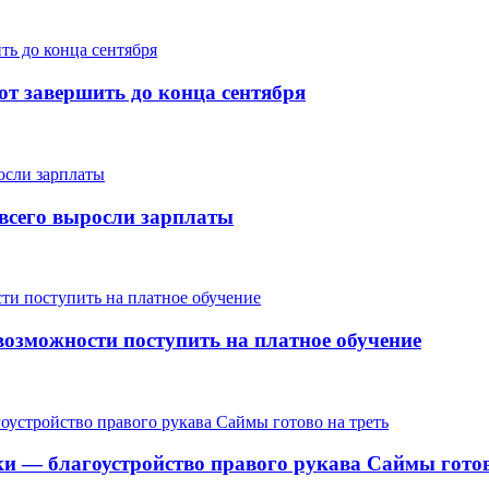
т завершить до конца сентября
е всего выросли зарплаты
озможности поступить на платное обучение
ки — благоустройство правого рукава Саймы готов