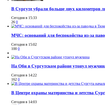
​В Сургуте убрали больше двух километров 
Сегодня в 15:33
26
0
​МЧС: оснований для беспокойства из-за пав
Сегодня в 15:02
100
0
​На Оби в Сургутском районе утонул мужчин
Сегодня в 14:22
162
0
​В Центре охраны материнства и детства Сур
Сегодня в 14:03