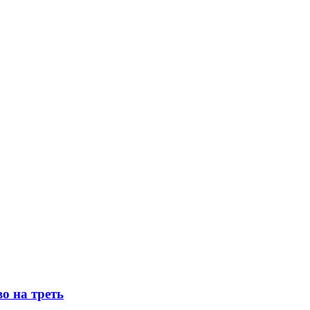
о на треть