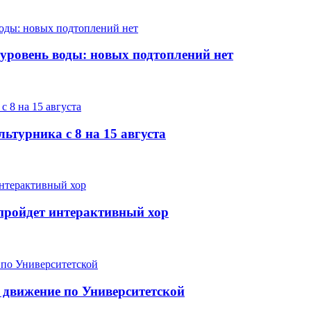
 уровень воды: новых подтоплений нет
ьтурника с 8 на 15 августа
е пройдет интерактивный хор
 движение по Университетской