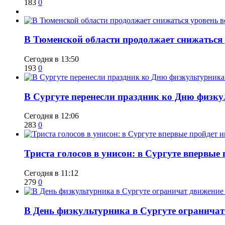
183
0
​В Тюменской области продолжает снижаться
Сегодня в 13:50
193
0
​В Сургуте перенесли праздник ко Дню физкул
Сегодня в 12:06
283
0
​Триста голосов в унисон: в Сургуте впервы
Сегодня в 11:12
279
0
​В День физкультурника в Сургуте ограничат