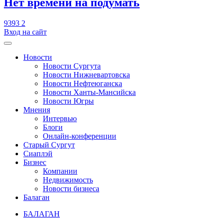
​Нет времени на подумать
9393
2
Вход на сайт
Новости
Новости Сургута
Новости Нижневартовска
Новости Нефтеюганска
Новости Ханты-Мансийска
Новости Югры
Мнения
Интервью
Блоги
Онлайн-конференции
Старый Сургут
Сиаплэй
Бизнес
Компании
Недвижимость
Новости бизнеса
Балаган
БАЛАГАН