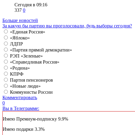
Сегодня в 09:16
337
0
Больше новостей
За какую бы партию вы проголосовали, будь выборы сегодня?
«Единая Россия»
«Яблоко»
ЛДПР
«Партия прямой демократии»
РЭП «Зеленые»
«Справедливая Россия»
«Родина»
КПРФ
Партия пенсионеров
«Новые люди»
Коммунисты России
Комментировать
0
Вы в Телеграмме:
Имею Премиум-подписку
9.9%
Имею подарки
3.3%