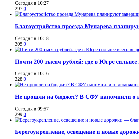
Сегодня в 10:27
297
0
Благоустройство проезда Мунарева планирую
Сегодня в 10:18
305
0
​Почти 200 тысяч рублей: где в Югре сильне
Сегодня в 10:16
328
0
Не прошли на бюджет? В СФУ напомнили о в
Сегодня в 09:57
299
0
Берегоукрепление, освещение и новые дорож