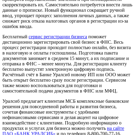
скорректировать их. Самостоятельно потребуется внести лишь
данные о прописке. Новый функционал сокращает ручной
ввод, упрощает процесс заполнения личных данных, а также
снижает риск отказа налоговых органов в регистрации из-за
ошибок ввода.
Бесплатный
сервис регистрации бизнеса
поможет
дистанционно зарегистрировать свой бизнес в ФНС. Весь
процесс регистрации проходит полностью онлайн, без визита
в налоговую и оплаты госпошлины. Подготовка пакета
документов занимает в среднем 15 минут, а их подписание и
отправка в ФНС – менее минуты. Для регистрации клиенту
бесплатно выпустят электронную цифровую подпись.
Расчётный счёт в Банке Уралсиб новому ИП или ООО может
быть открыт бесплатно сразу после регистрации. Сервисом
также можно воспользоваться для подготовки и
самостоятельной подачи документов в ФНС или МФЦ.
Уралсиб предлагает клиентам МСБ комплексные банковские
решения для повседневной работы и развития бизнеса,
сочетая финансовые инструменты с удобными
нефинансовыми сервисами и делая акцент на цифровое
взаимодействие с клиентами. Подробную информацию о
продуктах и услугах для бизнеса можно получить
на сайте
ПАО «БАНК УРАЛСИБ»
и по телефону 8-800-700-77-16.