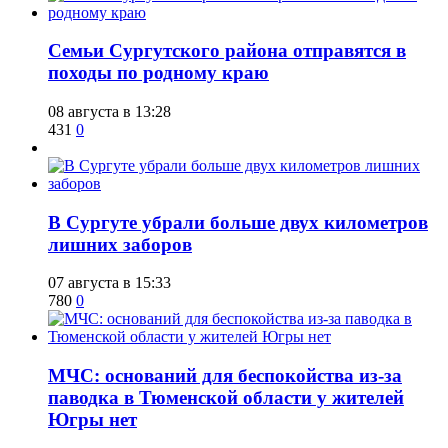
​Семьи Сургутского района отправятся в
походы по родному краю
08 августа в 13:28
431
0
​В Сургуте убрали больше двух километров
лишних заборов
07 августа в 15:33
780
0
​МЧС: оснований для беспокойства из-за
паводка в Тюменской области у жителей
Югры нет