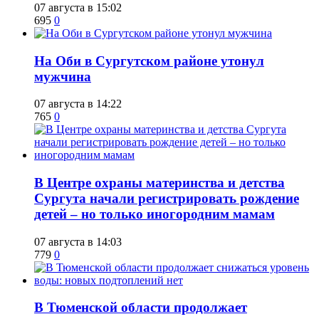
07 августа в 15:02
695
0
​На Оби в Сургутском районе утонул
мужчина
07 августа в 14:22
765
0
​В Центре охраны материнства и детства
Сургута начали регистрировать рождение
детей – но только иногородним мамам
07 августа в 14:03
779
0
​В Тюменской области продолжает