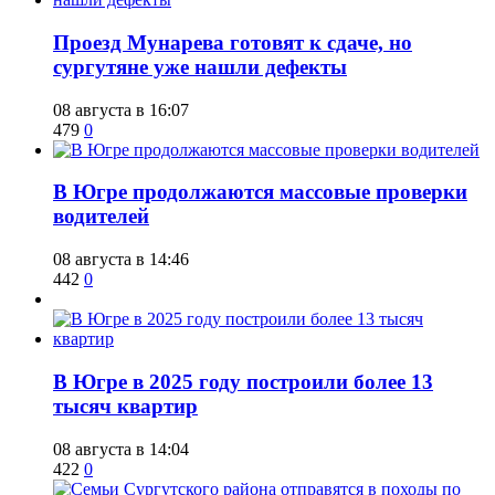
​Проезд Мунарева готовят к сдаче, но
сургутяне уже нашли дефекты
08 августа в 16:07
479
0
​В Югре продолжаются массовые проверки
водителей
08 августа в 14:46
442
0
​В Югре в 2025 году построили более 13
тысяч квартир
08 августа в 14:04
422
0