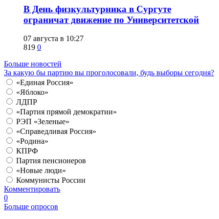
​В День физкультурника в Сургуте
ограничат движение по Университетской
07 августа в 10:27
819
0
Больше новостей
За какую бы партию вы проголосовали, будь выборы сегодня?
«Единая Россия»
«Яблоко»
ЛДПР
«Партия прямой демократии»
РЭП «Зеленые»
«Справедливая Россия»
«Родина»
КПРФ
Партия пенсионеров
«Новые люди»
Коммунисты России
Комментировать
0
Больше опросов