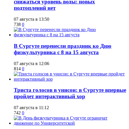
снижаться уровень воды: новых
подтоплений нет
07 августа в 13:50
738
0
​В Сургуте перенесли праздник ко Дню
физкультурника с 8 на 15 августа
07 августа в 12:06
814
0
​Триста голосов в унисон: в Сургуте впервые
пройдет интерактивный хор
07 августа в 11:12
742
0