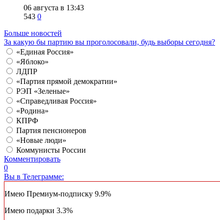
06 августа в 13:43
543
0
Больше новостей
За какую бы партию вы проголосовали, будь выборы сегодня?
«Единая Россия»
«Яблоко»
ЛДПР
«Партия прямой демократии»
РЭП «Зеленые»
«Справедливая Россия»
«Родина»
КПРФ
Партия пенсионеров
«Новые люди»
Коммунисты России
Комментировать
0
Вы в Телеграмме:
Имею Премиум-подписку
9.9%
Имею подарки
3.3%