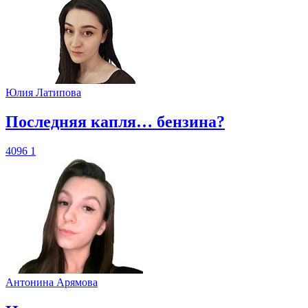
Юлия Латипова
​Последняя капля… бензина?
4096
1
Антонина Арямова