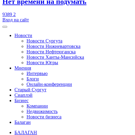
​Нет времени на подумать
9389
2
Вход на сайт
Новости
Новости Сургута
Новости Нижневартовска
Новости Нефтеюганска
Новости Ханты-Мансийска
Новости Югры
Мнения
Интервью
Блоги
Онлайн-конференции
Старый Сургут
Сиаплэй
Бизнес
Компании
Недвижимость
Новости бизнеса
Балаган
БАЛАГАН