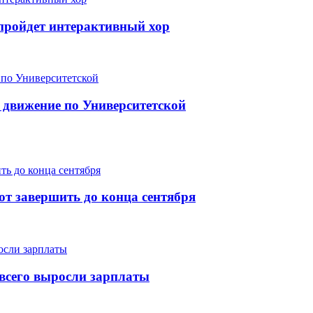
е пройдет интерактивный хор
 движение по Университетской
т завершить до конца сентября
е всего выросли зарплаты