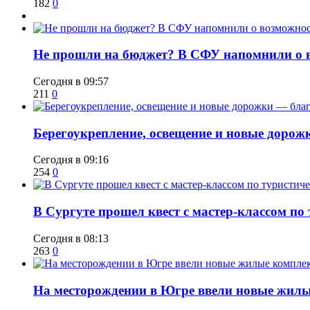
182
0
Не прошли на бюджет? В СФУ напомнили о в
Сегодня в 09:57
211
0
Берегоукрепление, освещение и новые дорож
Сегодня в 09:16
254
0
В Сургуте прошел квест с мастер-классом по
Сегодня в 08:13
263
0
​На месторождении в Югре ввели новые жил