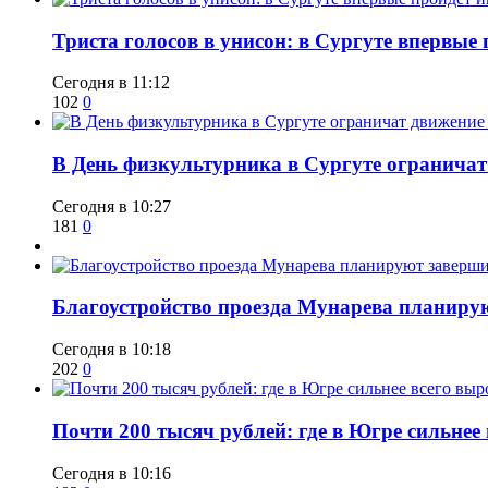
​Триста голосов в унисон: в Сургуте впервы
Сегодня в 11:12
102
0
​В День физкультурника в Сургуте ограничат
Сегодня в 10:27
181
0
Благоустройство проезда Мунарева планирую
Сегодня в 10:18
202
0
​Почти 200 тысяч рублей: где в Югре сильне
Сегодня в 10:16