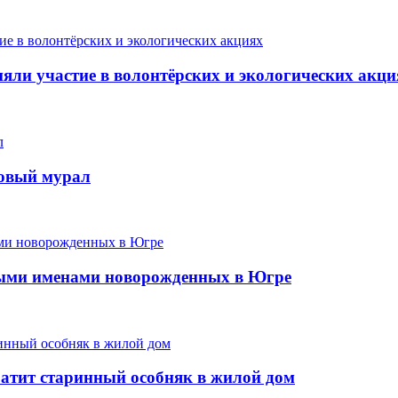
ли участие в волонтёрских и экологических акци
новый мурал
ыми именами новорожденных в Югре
ратит старинный особняк в жилой дом